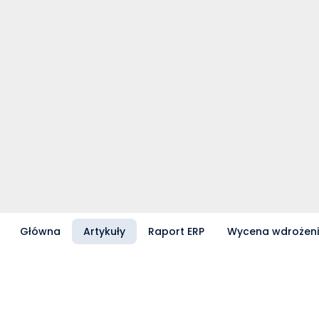
Główna
Artykuły
Raport ERP
Wycena wdrożen