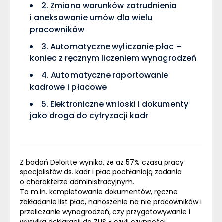
2. Zmiana warunków zatrudnienia
i aneksowanie umów dla wielu
pracowników
3. Automatyczne wyliczanie płac –
koniec z ręcznym liczeniem wynagrodzeń
4. Automatyczne raportowanie
kadrowe i płacowe
5. Elektroniczne wnioski i dokumenty
jako droga do cyfryzacji kadr
Z badań Deloitte wynika, że aż 57% czasu pracy
specjalistów ds. kadr i płac pochłaniają zadania
o charakterze administracyjnym.
To m.in. kompletowanie dokumentów, ręczne
zakładanie list płac, nanoszenie na nie pracowników i
przeliczanie wynagrodzeń, czy przygotowywanie i
wysyłka deklaracji do ZUS - czyli czynności