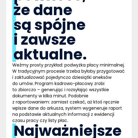
że dane
są spójne
i zawsze
aktualne.
Weźmy prosty przykład: podwyżka płacy minimalnej.
W tradycyjnym procesie trzeba byłoby przygotować
i zaktualizować pojedynczo dziesiątki aneksów
do umów.
Program kadrowo-płacowy
zrobi
to zbiorczo – generując i rozsyłając wszystkie
dokumenty w kilka minut. Podobnie
z raportowaniem: zamiast czekać, aż ktoś ręcznie
wpisze dane do arkusza, system wygeneruje raport
na podstawie aktualnych informacji z ewidencji
czasu pracy czy listy płac.
Najważniejsze