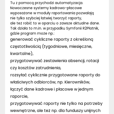
Tu z pomocą przychodzi automatyzacja.
Nowoczesne systemy kadrowo-płacowe
wyposażone w moduły raportowania pozwalają
nie tylko szybciej łatwiej tworzyć raporty,
ale też
robić to w oparciu o zawsze aktualne dane
.
Tak działa to m.in. w przypadku Symfonii R2Płatnik,
gdzie program może np.:
generować cykliczne raporty z określoną
częstotliwością (tygodniowe, miesięczne,
kwartalne),
przygotowywać zestawienia absencji, rotacji
czy kosztów zatrudnienia,
rozsyłać cyklicznie przygotowane raporty do
właściwych odbiorców, np. Kierowników,
łączyć dane kadrowe i płacowe w jednym
raporcie,
przygotowywać raporty nie tylko na potrzeby
wewnętrzne, ale też np. dla funduszy unijnych