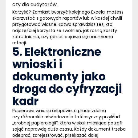
czy dla audytorów.
Korzyść?
Zamiast tworzyć kolejnego Excela, możesz
skorzystać z gotowych raportów lub w każdej chwili
przygotować własne. Łatwo sprawdzisz też, kto
najczęściej korzysta ze zwolnień, jak rosną koszty
zatrudnienia, czy gdzieś pojawia się nadmierna
rotacji.
5. Elektroniczne
wnioski i
dokumenty jako
droga do cyfryzacji
kadr
Papierowe wnioski urlopowe, o pracę zdalną
czy różnorakie oświadczenia to klasyczny przykład
„drobnej papierologii”, która w skali miesiąca potrafi
zająć naprawdę dużo czasu. Każdy dokument trzeba
odebrać, zarejestrować, przekazać dalej