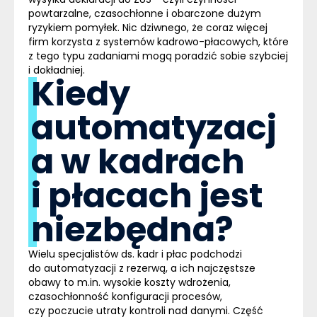
powtarzalne, czasochłonne i obarczone dużym
ryzykiem pomyłek. Nic dziwnego, że coraz więcej
firm korzysta z systemów kadrowo-płacowych, które
z tego typu zadaniami mogą poradzić sobie szybciej
i dokładniej.
Kiedy
automatyzacj
a w kadrach
i płacach jest
niezbędna?
Wielu specjalistów ds. kadr i płac podchodzi
do automatyzacji z rezerwą, a ich najczęstsze
obawy to m.in. wysokie koszty wdrożenia,
czasochłonność konfiguracji procesów
,
czy poczucie utraty kontroli nad danymi. Część