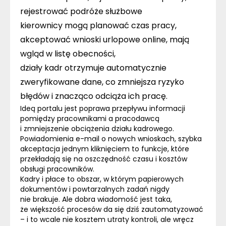
rejestrować podróże służbowe
kierownicy
mogą planować czas pracy,
akceptować wnioski urlopowe online, mają
wgląd w listę obecności,
działy kadr
otrzymuje automatycznie
zweryfikowane dane, co zmniejsza ryzyko
błędów i znacząco odciąża ich pracę.
Ideą portalu jest poprawa przepływu informacji
pomiędzy pracownikami a pracodawcą
i zmniejszenie obciążenia działu kadrowego.
Powiadomienia e-mail o nowych wnioskach, szybka
akceptacja jednym kliknięciem to funkcje, które
przekładają się na
oszczędność czasu i kosztów
obsługi pracowników
.
Kadry i płace to obszar, w którym papierowych
dokumentów i powtarzalnych zadań nigdy
nie brakuje. Ale dobra wiadomość jest taka,
że większość procesów da się dziś zautomatyzować
– i to wcale nie kosztem utraty kontroli, ale wręcz