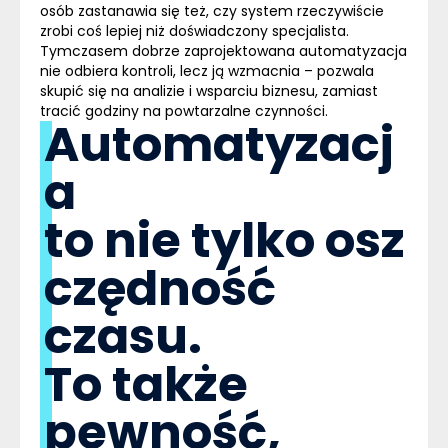
osób zastanawia się też, czy system rzeczywiście
zrobi coś lepiej niż doświadczony specjalista.
Tymczasem dobrze zaprojektowana automatyzacja
nie odbiera kontroli, lecz ją wzmacnia – pozwala
skupić się na analizie i wsparciu biznesu, zamiast
tracić godziny na powtarzalne czynności.
Automatyzacj
a
to nie tylko osz
czędność
czasu.
To także
pewność,