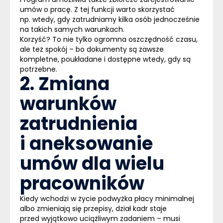
umów o pracę. Z tej funkcji warto skorzystać
np. wtedy, gdy zatrudniamy kilka osób jednocześnie
na takich samych warunkach.
Korzyść? To nie tylko ogromna oszczędność czasu,
ale też spokój – bo dokumenty są zawsze
kompletne, poukładane i dostępne wtedy, gdy są
potrzebne.
2. Zmiana
warunków
zatrudnienia
i aneksowanie
umów dla wielu
pracowników
Kiedy wchodzi w życie podwyżka płacy minimalnej
albo zmieniają się przepisy, dział kadr staje
przed wyjątkowo uciążliwym zadaniem – musi