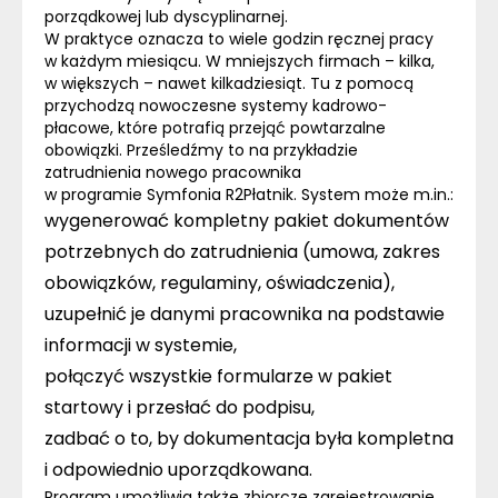
porządkowej lub dyscyplinarnej.
W praktyce oznacza to wiele godzin ręcznej pracy
w każdym miesiącu. W mniejszych firmach – kilka,
w większych – nawet kilkadziesiąt. Tu z pomocą
przychodzą nowoczesne systemy kadrowo-
płacowe, które potrafią przejąć powtarzalne
obowiązki. Prześledźmy to na przykładzie
zatrudnienia nowego pracownika
w programie
Symfonia R2Płatnik
. System może m.in.:
wygenerować kompletny pakiet dokumentów
potrzebnych do zatrudnienia (umowa, zakres
obowiązków, regulaminy, oświadczenia),
uzupełnić je danymi pracownika na podstawie
informacji w systemie,
połączyć wszystkie formularze w pakiet
startowy i przesłać do podpisu,
zadbać o to, by dokumentacja była kompletna
i odpowiednio uporządkowana.
Program umożliwia także zbiorcze zarejestrowanie