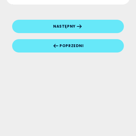
automatyzacji finansów....
NASTĘPNY
POPRZEDNI