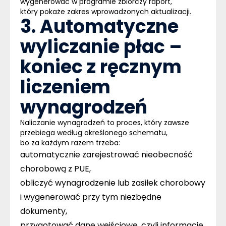
wygenerować w programie zbiorczy raport,
który pokaże zakres wprowadzonych aktualizacji.
3. Automatyczne
wyliczanie płac –
koniec z ręcznym
liczeniem
wynagrodzeń
Naliczanie wynagrodzeń to proces, który zawsze
przebiega według określonego schematu,
bo za każdym razem trzeba:
automatycznie zarejestrować nieobecność
chorobową z PUE,
obliczyć wynagrodzenie lub zasiłek chorobowy
i wygenerować przy tym niezbędne
dokumenty,
przygotować dane wejściowe, czyli informacje