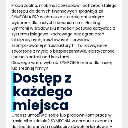
Praca zdalna, mobilność zespołów i potrzeba stałego
dostępu do danych finansowych sprawiają, że
SYMFONIA ERP w chmurze
staje się naturalnym
wyborem dla małych i średnich firm. Hosting
Symfonii w środowisku Itmation pozwala korzystać z
systemu księgowo-kadrowego bez ograniczeń
lokalizacyjnych, kosztownych serwerów i
skomplikowanej infrastruktury IT. To rozwiązanie
stworzone z myślą o bezpieczeństwie, elastyczności
i pełnej kontroli nad kosztami.
Dlaczego warto wybrać SYMFONIA online dla małej
lub średniej firmy?
Dostęp z
każdego
miejsca
Chcesz umożliwić sobie lub pracownikom pracę w
trasie albo zdalnie?
SYMFONIA w chmurze
oznacza
dostęp do danych i aplikacji z dowolnej lokalizacji –