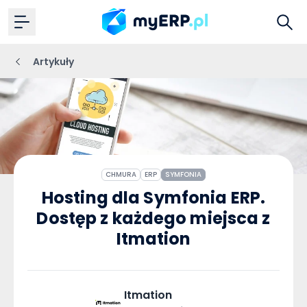
Artykuły
CHMURA
ERP
SYMFONIA
Hosting dla Symfonia ERP.
Dostęp z każdego miejsca z
Itmation
Itmation