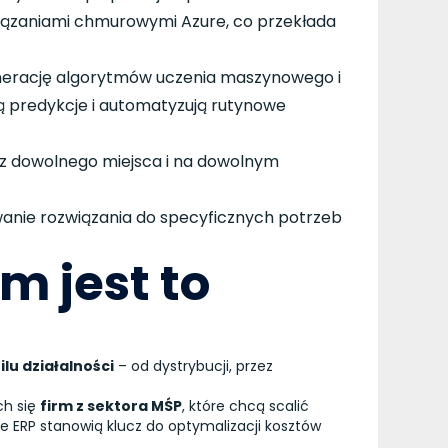
iązaniami chmurowymi Azure, co przekłada
nerację algorytmów uczenia maszynowego i
ą predykcje i automatyzują rutynowe
y z dowolnego miejsca i na dowolnym
wanie rozwiązania do specyficznych potrzeb
m jest to
ilu działalności
– od dystrybucji, przez
ch się
firm z sektora MŚP
, które chcą scalić
 ERP stanowią klucz do optymalizacji kosztów