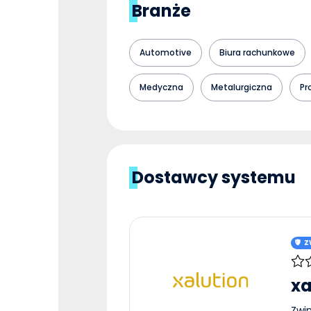
Branże
Automotive
Biura rachunkowe
Medyczna
Metalurgiczna
Pr
Dostawcy systemu
Z
xa
Zwi