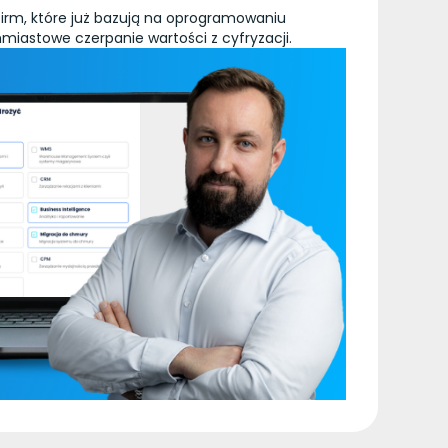
 firm, które już bazują na oprogramowaniu
hmiastowe czerpanie wartości z cyfryzacji.