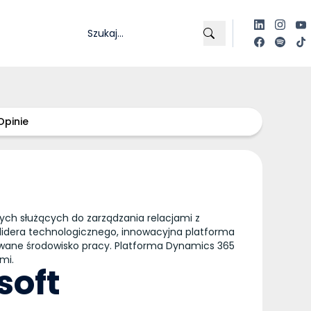
Opinie
ch służących do zarządzania relacjami z
lidera technologicznego, innowacyjna platforma
kowane środowisko pracy. Platforma Dynamics 365
mi.
soft