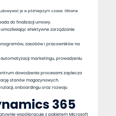
zbudowywać je w późniejszym czasie. Główne
da do finalizacji umowy.
, umożliwiając efektywne zarządzanie
rmonogramów, zasobów i pracowników na
automatyzacji marketingu, prowadzeniu
entrum dowodzenia procesami zaplecza
lizację stanów magazynowych.
utacji, onboardingu oraz rozwoju
ynamics 365
atywnie współpracuje z pakietem Microsoft