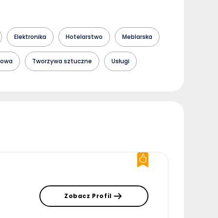
Elektronika
Hotelarstwo
Meblarska
towa
Tworzywa sztuczne
Usługi
Zobacz Profil