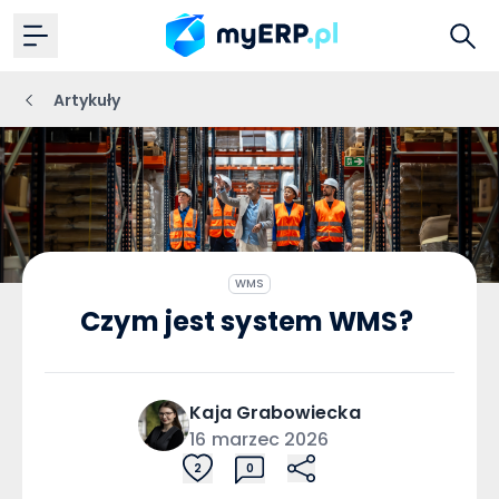
Artykuły
WMS
Czym jest system WMS?
Kaja
Grabowiecka
16 marzec 2026
2
0