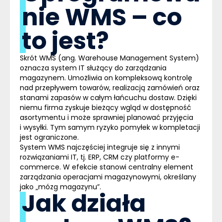
nie WMS – co
to jest?
Skrót
WMS
(ang. Warehouse Management System)
oznacza system IT służący do zarządzania
magazynem. Umożliwia on kompleksową kontrolę
nad przepływem towarów, realizacją zamówień oraz
stanami zapasów w całym łańcuchu dostaw. Dzięki
niemu firma zyskuje bieżący wgląd w dostępność
asortymentu i może sprawniej planować przyjęcia
i wysyłki. Tym samym ryzyko pomyłek w kompletacji
jest ograniczone.
System WMS najczęściej integruje się z innymi
rozwiązaniami IT, tj. ERP, CRM czy platformy
e-
commerce
. W efekcie stanowi centralny element
zarządzania operacjami magazynowymi, określany
jako „mózg magazynu”.
Jak działa