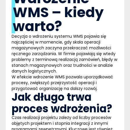
WMS – kiedy
warto?
Decyzja o wdrożeniu systemu WMS pojawia się
najczęściej w momencie, gdy skala operacji
magazynowych zaczyna przekraczać możliwości
ręcznego zarządzania. W firmie pojawiają się wtedy
problemy z terminową realizacją zamówień, błędy w
stanach magazynowych oraz trudności w analizie
danych logistycznych.
W efekcie wdrożenie WMS pozwala uporządkować
procesy, zwiększyć przejrzystość operacji i
przygotować organizację na dalszy rozwój.
Jak długo trwa
proces wdrożenia?
Czas realizacji projektu zależy od liczby procesów
objętych projektem i stopnia integracji z innymi
programami zewnętrznymi. Kluczowe jest również