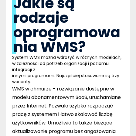
Jakie są
rodzaje
oprogramowa
nia WMS?
System WMS można wdrożyć w różnych modelach,
w zależności od potrzeb organizacji i poziomu
integracji z
innymi programami. Najczęściej stosowane są trzy
warianty:
WMS w chmurze
- rozwiązanie dostępne w
modelu abonamentowym SaaS, uruchamiane
przez Internet. Pozwala szybko rozpocząć
pracę z systemem i łatwo skalować liczbę
użytkowników. Umożliwia to także bieżące
aktualizowanie programu bez angażowania