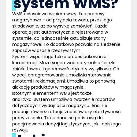
system WMS?
WMS
całościowo wspiera wszystkie procesy
magazynowe
- od przyjęcia towaru, przez jego
składowanie, aż po wysyłkę zamówień. Każda
operacja jest automatycznie rejestrowana w
systemie, co jednocześnie aktualizuje stany
magazynowe. To dodatkowo pozwala na śledzenie
zapasów w czasie rzeczywistym.
System wspomaga także
proces pakowania i
kompletacji
. Może sugerować optymalne ścieżki
zbiórki towaru i generować etykiety wysyłkowe. Co
więcej, oprogramowanie umożliwia sterowanie
zwrotami i reklamacjami. Umożliwia to ponowną
alokację produktów w magazynie.
Istotnym elementem WMS jest także
analityka
. System umożliwia tworzenie raportów
dotyczących wydajności magazynu. Analizie
poddaje również rotację zapasów czy efektywność
pracy zespołu. Takie dane są podstawą do
podejmowania decyzji logistycznych, jak i dalszego
rozwoju.