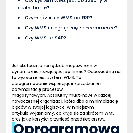
Czy system WMS jest potrzebny w
małej firmie?
Czym różni się WMS od ERP?
Czy WMS integruje się z e-commerce?
Czy WMS to SAP?
Jak skutecznie zarządzać magazynem w
dynamicznie rozwijającej się firmie? Odpowiedzią na
to wyzwanie jest system WMS
.
To
oprogramowanie wspierające zarządzanie i
optymalizację procesów
magazynowych. Absolutny must-have w każdej
nowoczesnej organizacji, która dba o minimalizację
błędów w swojej logistyce. W niniejszym
artykule wyjaśniamy, co kryje się za skrótem WMS
oraz jakie korzyści przynieść przedsiębiorstwu.
Oprogramowa