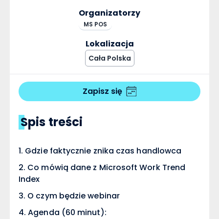
Organizatorzy
MS POS
Lokalizacja
Cała Polska
Zapisz się
Spis treści
Gdzie faktycznie znika czas handlowca
Co mówią dane z Microsoft Work Trend
Index
O czym będzie webinar
Agenda (60 minut):