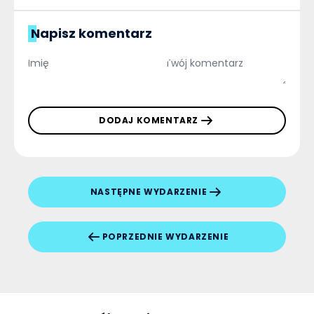
Napisz komentarz
DODAJ KOMENTARZ
NASTĘPNE WYDARZENIE
POPRZEDNIE WYDARZENIE