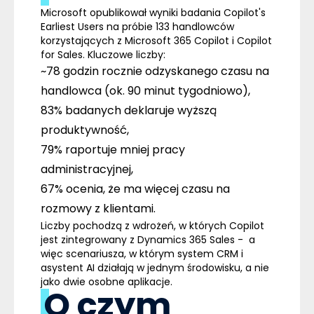
Microsoft opublikował wyniki badania
Copilot's
Earliest Users
na próbie 133 handlowców
korzystających z Microsoft 365 Copilot i Copilot
for Sales. Kluczowe liczby:
~78 godzin rocznie
odzyskanego czasu na
handlowca (ok. 90 minut tygodniowo),
83%
badanych deklaruje wyższą
produktywność,
79%
raportuje mniej pracy
administracyjnej,
67%
ocenia, że ma więcej czasu na
rozmowy z klientami.
Liczby pochodzą z wdrożeń, w których Copilot
jest zintegrowany z Dynamics 365 Sales - a
więc scenariusza, w którym system CRM i
asystent AI działają w jednym środowisku, a nie
jako dwie osobne aplikacje.
O czym