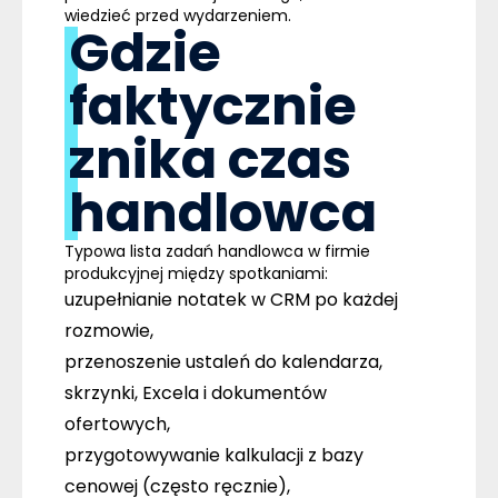
wiedzieć przed wydarzeniem.
Gdzie
faktycznie
znika czas
handlowca
Typowa lista zadań handlowca w firmie
produkcyjnej między spotkaniami:
uzupełnianie notatek w CRM po każdej
rozmowie,
przenoszenie ustaleń do kalendarza,
skrzynki, Excela i dokumentów
ofertowych,
przygotowywanie kalkulacji z bazy
cenowej (często ręcznie),