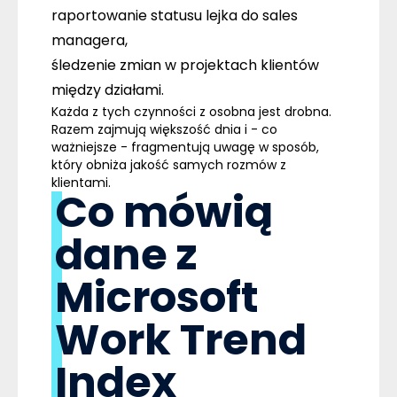
raportowanie statusu lejka do sales
managera,
śledzenie zmian w projektach klientów
między działami.
Każda z tych czynności z osobna jest drobna.
Razem zajmują większość dnia i - co
ważniejsze - fragmentują uwagę w sposób,
który obniża jakość samych rozmów z
klientami.
Co mówią
dane z
Microsoft
Work Trend
Index