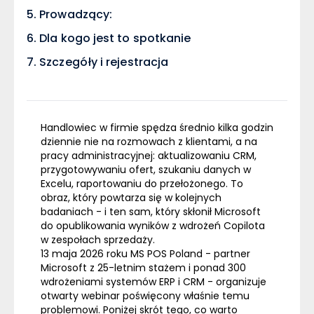
Prowadzący:
Dla kogo jest to spotkanie
Szczegóły i rejestracja
Handlowiec w firmie spędza średnio kilka godzin
dziennie nie na rozmowach z klientami, a na
pracy administracyjnej: aktualizowaniu CRM,
przygotowywaniu ofert, szukaniu danych w
Excelu, raportowaniu do przełożonego. To
obraz, który powtarza się w kolejnych
badaniach - i ten sam, który skłonił Microsoft
do opublikowania wyników z wdrożeń Copilota
w zespołach sprzedaży.
13 maja 2026 roku
MS POS Poland
- partner
Microsoft z 25-letnim stażem i ponad 300
wdrożeniami systemów ERP i CRM - organizuje
otwarty webinar poświęcony właśnie temu
problemowi. Poniżej skrót tego, co warto