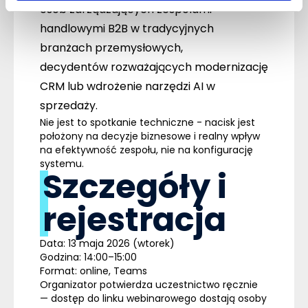
osób zarządzających zespołami
handlowymi B2B w tradycyjnych
branżach przemysłowych,
decydentów rozważających modernizację
CRM lub wdrożenie narzędzi AI w
sprzedaży.
Nie jest to spotkanie techniczne - nacisk jest
położony na decyzje biznesowe i realny wpływ
na efektywność zespołu, nie na konfigurację
systemu.
Szczegóły i
rejestracja
Data:
13 maja 2026
(wtorek)
Godzina:
14:00–15:00
Format:
online, Teams
Organizator potwierdza uczestnictwo ręcznie
— dostęp do linku webinarowego dostają osoby