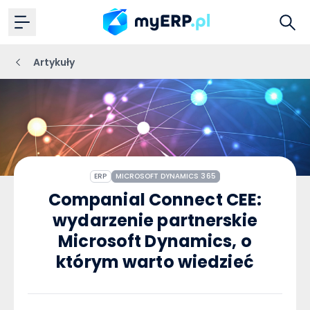
Artykuły
ERP
MICROSOFT DYNAMICS 365
Companial Connect CEE:
wydarzenie partnerskie
Microsoft Dynamics, o
którym warto wiedzieć