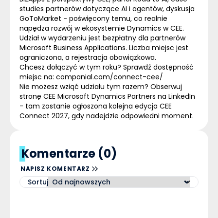
studies partnerów dotyczące AI i agentów, dyskusja
GoToMarket
- poświęcony temu, co realnie
napędza rozwój w ekosystemie Dynamics w CEE.
Udział w wydarzeniu jest bezpłatny dla partnerów
Microsoft Business Applications. Liczba miejsc jest
ograniczona, a rejestracja obowiązkowa.
Chcesz dołączyć w tym roku? Sprawdź dostępność
miejsc na:
companial.com/connect-cee/
Nie możesz wziąć udziału
tym razem? Obserwuj
stronę
CEE Microsoft Dynamics Partners
na LinkedIn
- tam zostanie ogłoszona kolejna edycja CEE
Connect 2027, gdy nadejdzie odpowiedni moment.
Komentarze (0)
NAPISZ KOMENTARZ
Sortuj