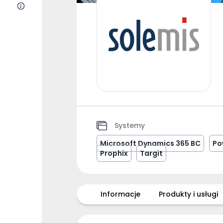
O nas
Systemy
Microsoft Dynamics 365 BC
Po
Prophix
Targit
Informacje
Produkty i usługi