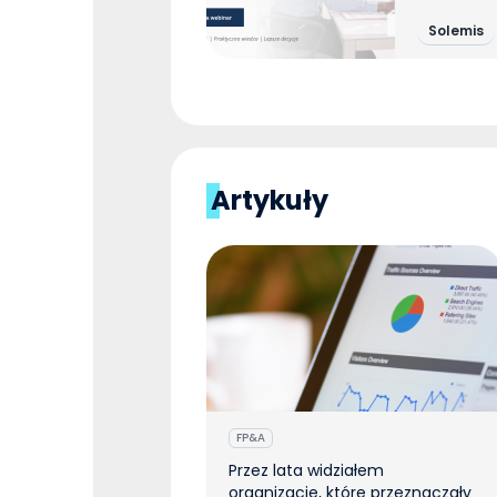
Solemis
Artykuły
FP&A
Przez lata widziałem
organizacje, które przeznaczały