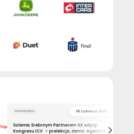
16 czerwca 2026
WYDARZENIA
Solemis Srebrnym Partnerem XX edycji
Kongresu ICV – prelekcja, demo: Agenci AI i