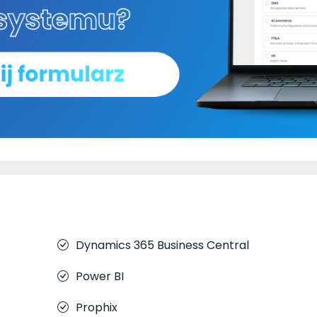
Dynamics 365 Business Central
Power BI
Prophix