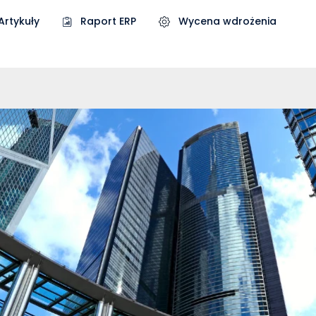
Artykuły
Raport ERP
Wycena wdrożenia