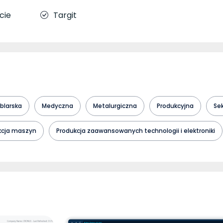
cie
Targit
blarska
Medyczna
Metalurgiczna
Produkcyjna
Sek
kcja maszyn
Produkcja zaawansowanych technologii i elektroniki