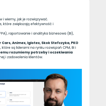
 i wiemy, jak je rozwiązywać.
, które zwiększają
efektywność i
A), raportowanie i analityka biznesowa (BI),
Cars, Animex, Iglotex, Skok Stefczyka, PKO
tóre są liderami na rynku rozwiązań CPM, BI i
 czemu rozumiemy potrzeby i oczekiwania
j i zadowolenia klientów.