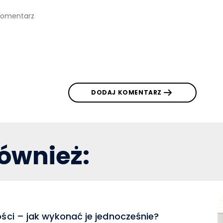
DODAJ KOMENTARZ
również:
ości – jak wykonać je jednocześnie?