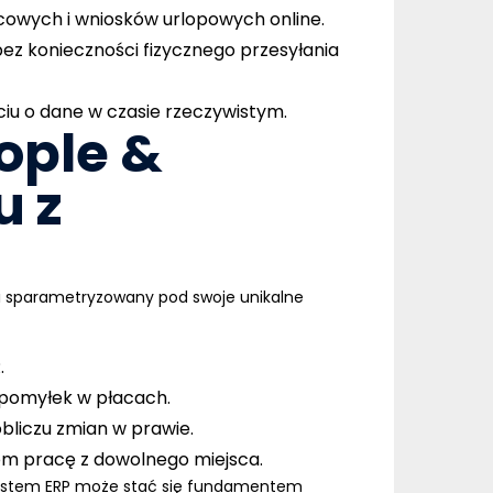
cowych i wniosków urlopowych online.
ez konieczności fizycznego przesyłania
iu o dane w czasie rzeczywistym.
ople &
u z
łni sparametryzowany pod swoje unikalne
.
 pomyłek w płacach.
bliczu zmian w prawie.
kom pracę z dowolnego miejsca.
 system ERP może stać się fundamentem