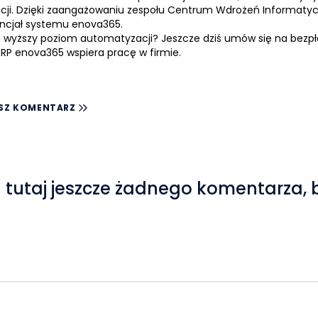
cji. Dzięki zaangażowaniu zespołu
Centrum Wdrożeń Informaty
encjał systemu
enova365
.
 wyższy poziom automatyzacji? Jeszcze dziś umów się na bezpłat
ERP enova365 wspiera pracę w firmie.
SZ KOMENTARZ
 tutaj jeszcze żadnego komentarza, 