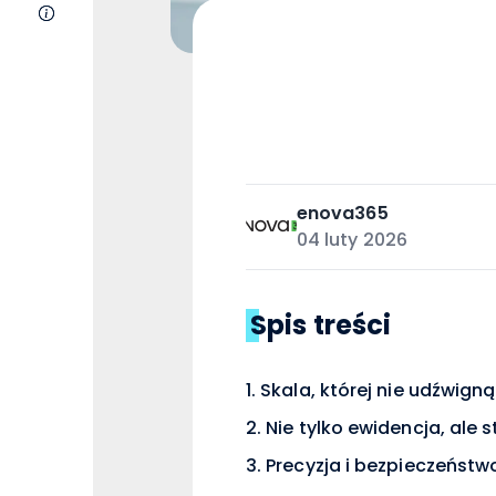
O nas
enova365
04 luty 2026
Spis treści
Skala, której nie udźwig
Nie tylko ewidencja, ale 
Precyzja i bezpieczeńst