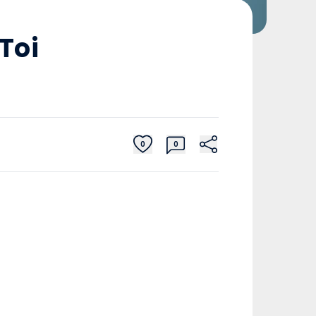
Toi
0
0