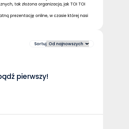
cznych
, tak złożona organizacja, jak TOI TOI
ną prezentację online, w czasie której nasi
Sortuj
bądź pierwszy!