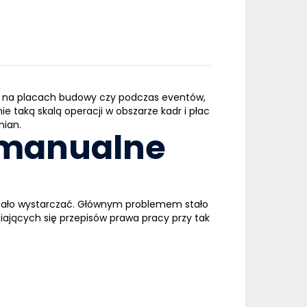
zimy na placach budowy czy podczas eventów,
ie taką skalą operacji w obszarze kadr i płac
mian.
ą manualne
tało wystarczać. Głównym problemem stało
iających się przepisów prawa pracy przy tak