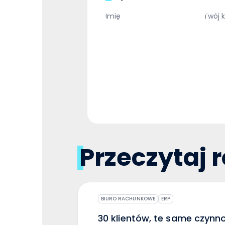
Przeczytaj 
BIURO RACHUNKOWE
ERP
30 klientów, te same czynn