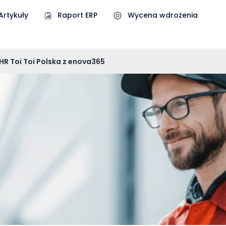
Artykuły
Raport ERP
Wycena wdrożenia
HR Toi Toi Polska z enova365