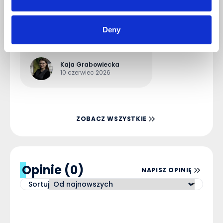
WMS (Warehouse Management
System)
Deny
Kaja Grabowiecka
10 czerwiec 2026
ZOBACZ WSZYSTKIE
Opinie (0)
NAPISZ OPINIĘ
Sortuj