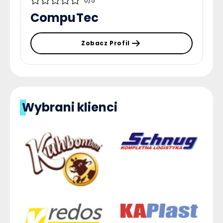
0/5
CompuTec
Zobacz Profil
Wybrani klienci