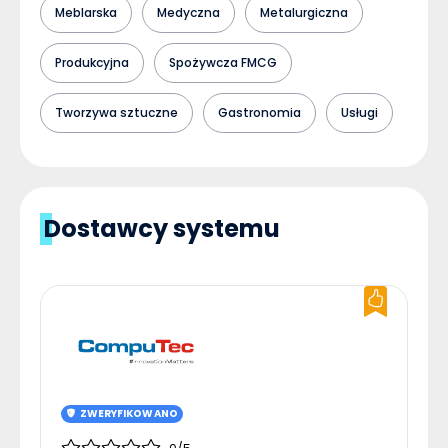
Meblarska
Medyczna
Metalurgiczna
Produkcyjna
Spożywcza FMCG
Tworzywa sztuczne
Gastronomia
Usługi
Dostawcy systemu
ZWERYFIKOWANO