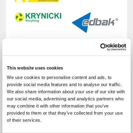
This website uses cookies
We use cookies to personalise content and ads, to
provide social media features and to analyse our traffic.
We also share information about your use of our site with
Wydarzenia związane z
our social media, advertising and analytics partners who
CompuTec WMS
may combine it with other information that you’ve
provided to them or that they’ve collected from your use
of their services.
10 czerwca 2026
WEBINAR