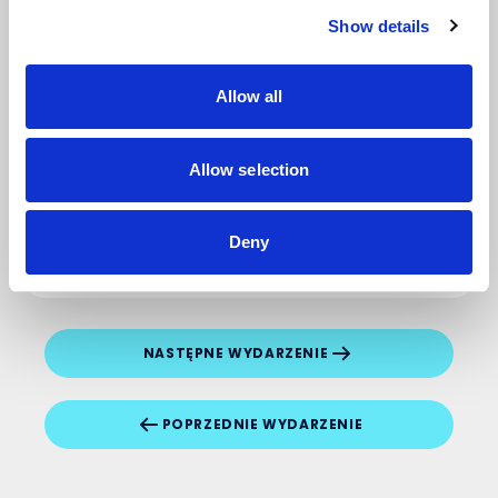
Show details
Allow all
Napisz komentarz
Allow selection
DODAJ KOMENTARZ
Deny
NASTĘPNE WYDARZENIE
POPRZEDNIE WYDARZENIE