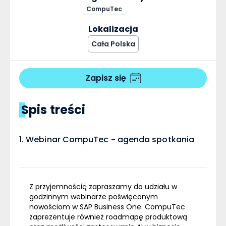
CompuTec
Lokalizacja
Cała Polska
Zapisz się
Spis treści
Webinar CompuTec - agenda spotkania
Z przyjemnością zapraszamy do udziału w
godzinnym webinarze poświęconym
nowościom w SAP Business One. CompuTec
zaprezentuje również roadmapę produktową