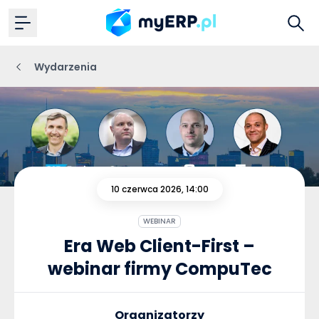
Wydarzenia
10 czerwca 2026, 14:00
WEBINAR
Era Web Client-First –
webinar firmy CompuTec
Organizatorzy