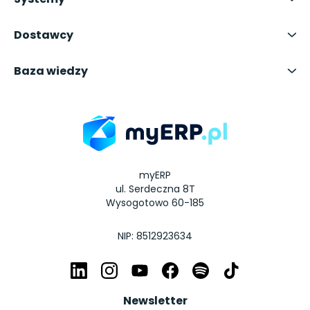
Dostawcy
Baza wiedzy
myERP
ul. Serdeczna 8T
Wysogotowo 60-185
NIP: 8512923634
Newsletter