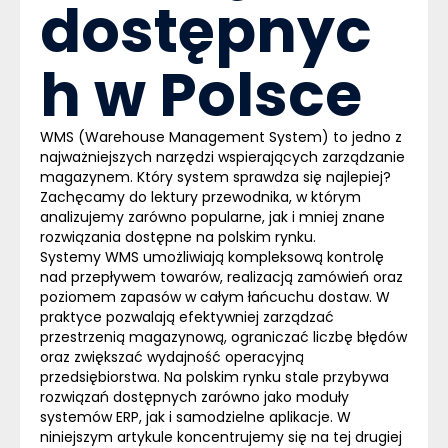
dostępnyc
h w Polsce
WMS (Warehouse Management System) to jedno z
najważniejszych narzędzi wspierających zarządzanie
magazynem. Który system sprawdza się najlepiej?
Zachęcamy do lektury przewodnika, w którym
analizujemy zarówno popularne, jak i mniej znane
rozwiązania dostępne na polskim rynku.
Systemy WMS umożliwiają kompleksową kontrolę
nad przepływem towarów, realizacją zamówień oraz
poziomem zapasów w całym łańcuchu dostaw. W
praktyce pozwalają efektywniej zarządzać
przestrzenią magazynową, ograniczać liczbę błędów
oraz zwiększać wydajność operacyjną
przedsiębiorstwa. Na polskim rynku stale przybywa
rozwiązań dostępnych zarówno jako moduły
systemów ERP, jak i samodzielne aplikacje. W
niniejszym artykule koncentrujemy się na tej drugiej