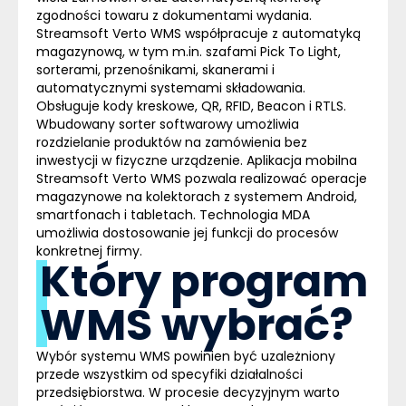
zgodności towaru z dokumentami wydania.
Streamsoft Verto WMS współpracuje z automatyką
magazynową, w tym m.in. szafami Pick To Light,
sorterami, przenośnikami, skanerami i
automatycznymi systemami składowania.
Obsługuje kody kreskowe, QR, RFID, Beacon i RTLS.
Wbudowany sorter softwarowy umożliwia
rozdzielanie produktów na zamówienia bez
inwestycji w fizyczne urządzenie. Aplikacja mobilna
Streamsoft Verto WMS pozwala realizować operacje
magazynowe na kolektorach z systemem Android,
smartfonach i tabletach. Technologia MDA
umożliwia dostosowanie jej funkcji do procesów
konkretnej firmy.
Który program
WMS wybrać?
Wybór
systemu WMS
powinien być uzależniony
przede wszystkim od specyfiki działalności
przedsiębiorstwa. W procesie decyzyjnym warto