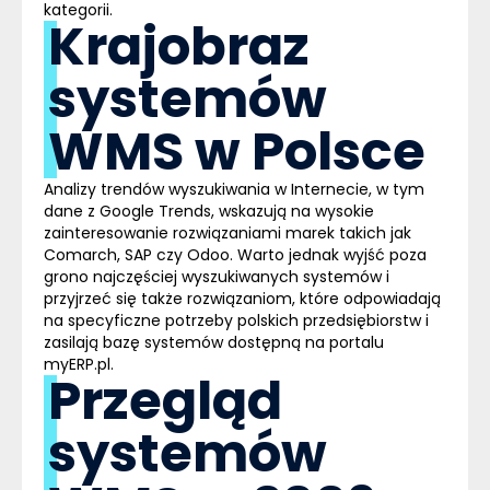
kategorii.
Krajobraz
systemów
WMS w Polsce
Analizy trendów wyszukiwania w Internecie, w tym
dane z Google Trends, wskazują na wysokie
zainteresowanie rozwiązaniami marek takich jak
Comarch, SAP czy Odoo. Warto jednak wyjść poza
grono najczęściej wyszukiwanych systemów i
przyjrzeć się także rozwiązaniom, które odpowiadają
na specyficzne potrzeby polskich przedsiębiorstw i
zasilają bazę systemów dostępną na portalu
myERP.pl.
Przegląd
systemów