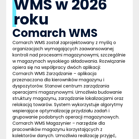
WMS w 2026
roku
Comarch WMS
Comarch WMS
został zaprojektowany z myślą o
organizacjach wymagających zaawansowanej
kontroli nad procesami magazynowymi, szczególnie
w magazynach wysokiego składowania. Rozwiązanie
opiera się na współpracy dwóch aplikacji:
Comarch WMS Zarządzanie
– aplikacja
przeznaczona dla kierowników magazynu i
dyspozytorów. Stanowi centrum zarządzania
operacjami magazynowymi. Umożliwia budowanie
struktury magazynu, zarządzanie lokalizacjami oraz
relokacją towarów. System wykorzystuje algorytmy
wspierające optymalizację przydziału zadań i
grupowanie podobnych operacji magazynowych.
Comarch WMS Magazynier
– narzędzie dla
pracowników magazynu korzystających z
kolektorów danych. Umożliwia realizację przyjęć,