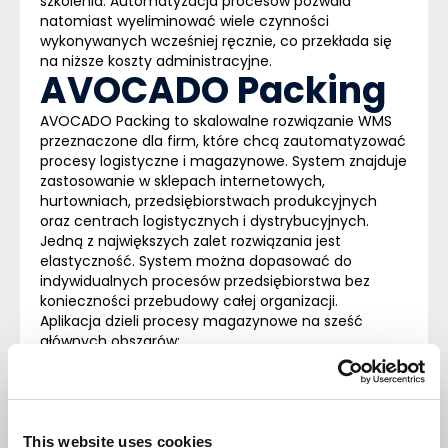
szkolenia. Automatyzacja procesów pozwala
natomiast wyeliminować wiele czynności
wykonywanych wcześniej ręcznie, co przekłada się
na niższe koszty administracyjne.
AVOCADO Packing
AVOCADO Packing
to skalowalne rozwiązanie WMS
przeznaczone dla firm, które chcą zautomatyzować
procesy logistyczne i magazynowe. System znajduje
zastosowanie w sklepach internetowych,
hurtowniach, przedsiębiorstwach produkcyjnych
oraz centrach logistycznych i dystrybucyjnych.
Jedną z największych zalet rozwiązania jest
elastyczność. System można dopasować do
indywidualnych procesów przedsiębiorstwa bez
konieczności przebudowy całej organizacji.
Aplikacja dzieli procesy magazynowe na sześć
głównych obszarów:
• Kompletacja
• Wydanie
• Przesunięcie
• Przyjęcie
• Inwentaryzacja
This website uses cookies