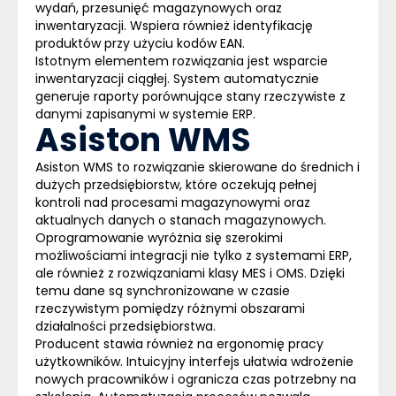
wydań, przesunięć magazynowych oraz
inwentaryzacji. Wspiera również identyfikację
produktów przy użyciu kodów EAN.
Istotnym elementem rozwiązania jest wsparcie
inwentaryzacji ciągłej. System automatycznie
generuje raporty porównujące stany rzeczywiste z
danymi zapisanymi w systemie ERP.
Asiston WMS
Asiston WMS
to rozwiązanie skierowane do średnich i
dużych przedsiębiorstw, które oczekują pełnej
kontroli nad procesami magazynowymi oraz
aktualnych danych o stanach magazynowych.
Oprogramowanie wyróżnia się szerokimi
możliwościami integracji nie tylko z systemami ERP,
ale również z rozwiązaniami klasy MES i OMS. Dzięki
temu dane są synchronizowane w czasie
rzeczywistym pomiędzy różnymi obszarami
działalności przedsiębiorstwa.
Producent stawia również na ergonomię pracy
użytkowników. Intuicyjny interfejs ułatwia wdrożenie
nowych pracowników i ogranicza czas potrzebny na