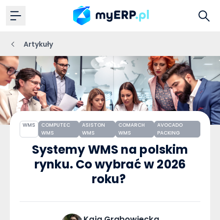
Artykuły
WMS
COMPUTEC
ASISTON
COMARCH
AVOCADO
WMS
WMS
WMS
PACKING
Systemy WMS na polskim
rynku. Co wybrać w 2026
roku?
Kaja
Grabowiecka