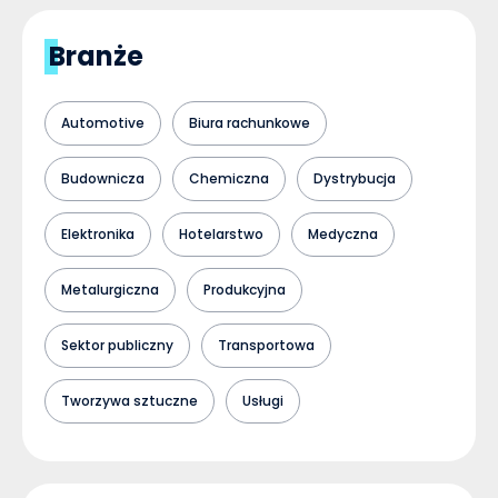
Branże
Automotive
Biura rachunkowe
Budownicza
Chemiczna
Dystrybucja
Elektronika
Hotelarstwo
Medyczna
Metalurgiczna
Produkcyjna
Sektor publiczny
Transportowa
Tworzywa sztuczne
Usługi