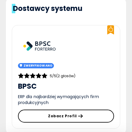
Dostawcy systemu
ZWERYFIKOWANO
5/5
(2 głosów)
BPSC
ERP dla najbardziej wymagających firm
produkcyjnych
Zobacz Profil