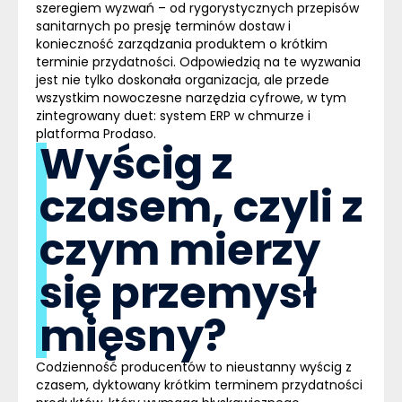
szeregiem wyzwań – od rygorystycznych przepisów
sanitarnych po presję terminów dostaw i
konieczność zarządzania produktem o krótkim
terminie przydatności. Odpowiedzią na te wyzwania
jest nie tylko doskonała organizacja, ale przede
wszystkim nowoczesne narzędzia cyfrowe, w tym
zintegrowany duet: system
ERP w chmurze
i
platforma Prodaso.
Wyścig z
czasem, czyli z
czym mierzy
się przemysł
mięsny?
Codzienność producentów to nieustanny wyścig z
czasem, dyktowany krótkim terminem przydatności