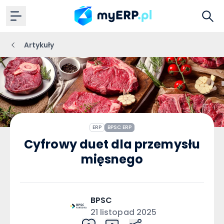
Artykuły
ERP
BPSC ERP
Cyfrowy duet dla przemysłu
mięsnego
BPSC
21 listopad 2025