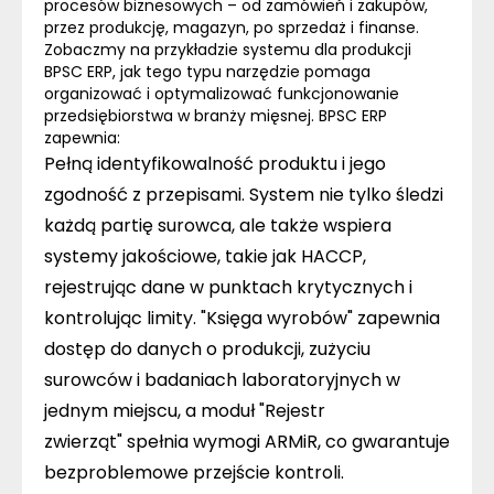
procesów biznesowych – od zamówień i zakupów,
przez produkcję, magazyn, po sprzedaż i finanse.
Zobaczmy na przykładzie systemu dla produkcji
BPSC ERP, jak tego typu narzędzie pomaga
organizować i optymalizować funkcjonowanie
przedsiębiorstwa w branży mięsnej. BPSC ERP
zapewnia:
Pełną identyfikowalność produktu i jego
zgodność z przepisami.
System nie tylko śledzi
każdą partię surowca, ale także wspiera
systemy jakościowe, takie jak HACCP,
rejestrując dane w punktach krytycznych i
kontrolując limity.
"Księga wyrobów"
zapewnia
dostęp do danych o produkcji, zużyciu
surowców i badaniach laboratoryjnych w
jednym miejscu, a moduł
"Rejestr
zwierząt"
spełnia wymogi ARMiR, co gwarantuje
bezproblemowe przejście kontroli.