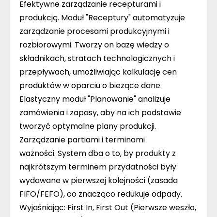
Efektywne zarządzanie recepturami i
produkcją.
Moduł
"Receptury"
automatyzuje
zarządzanie procesami produkcyjnymi i
rozbiorowymi. Tworzy on bazę wiedzy o
składnikach, stratach technologicznych i
przepływach, umożliwiając kalkulację cen
produktów w oparciu o bieżące dane.
Elastyczny moduł
"Planowanie"
analizuje
zamówienia i zapasy, aby na ich podstawie
tworzyć optymalne plany produkcji.
Zarządzanie partiami i terminami
ważności.
System dba o to, by produkty z
najkrótszym terminem przydatności były
wydawane w pierwszej kolejności (zasada
FIFO/FEFO), co znacząco redukuje odpady.
Wyjaśniając: First In, First Out (Pierwsze weszło,