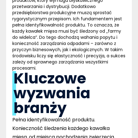
produktów, który wymaga błyskawicznego
przetwarzania i dystrybucji. Dodatkowo
przedsiębiorstwa produkcyjne muszą sprostać
rygorystycznym przepisom. Ich fundamentem jest
pełna identyfikowalność produktu. To oznacza, że
każdy kawałek mięsa musi być śledzony od „farmy
do widelca”. Do tego dochodzą wahania popytu i
konieczność zarządzania odpadami – zarówno z
przyczyn biznesowych, jak i ekologicznych. W takim
środowisku liczy się elastyczność i precyzja, a sukces
zależy od sprawnego zarządzania wszystkimi
procesami.
Kluczowe
wyzwania
branży
Pełna identyfikowalność produktu
.
Konieczność śledzenia każdego kawałka
mięsa, od miejsca pochodzenia zwierzęcia,