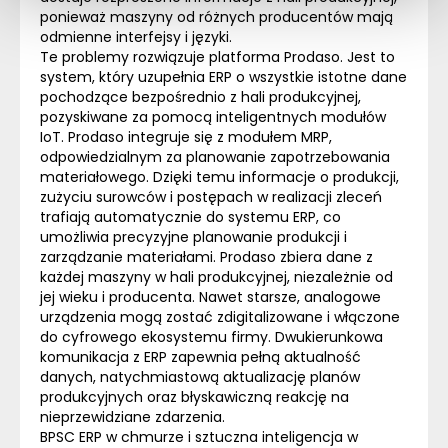
ponieważ maszyny od różnych producentów mają
odmienne interfejsy i języki.
Te problemy rozwiązuje platforma Prodaso. Jest to
system, który uzupełnia ERP o wszystkie istotne dane
pochodzące bezpośrednio z hali produkcyjnej,
pozyskiwane za pomocą inteligentnych modułów
IoT. Prodaso integruje się z modułem MRP,
odpowiedzialnym za planowanie zapotrzebowania
materiałowego. Dzięki temu informacje o produkcji,
zużyciu surowców i postępach w realizacji zleceń
trafiają automatycznie do systemu ERP, co
umożliwia precyzyjne planowanie produkcji i
zarządzanie materiałami. Prodaso zbiera dane z
każdej maszyny w hali produkcyjnej, niezależnie od
jej wieku i producenta. Nawet starsze, analogowe
urządzenia mogą zostać zdigitalizowane i włączone
do cyfrowego ekosystemu firmy. Dwukierunkowa
komunikacja z ERP zapewnia pełną aktualność
danych, natychmiastową aktualizację planów
produkcyjnych oraz błyskawiczną reakcję na
nieprzewidziane zdarzenia.
BPSC ERP w chmurze i sztuczna inteligencja w