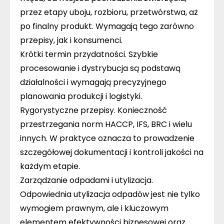
przez etapy uboju, rozbioru, przetwórstwa, aż
po finalny produkt. Wymagają tego zarówno
przepisy, jak i konsumenci.
Krótki termin przydatności
. Szybkie
procesowanie i dystrybucja są podstawą
działalności i wymagają precyzyjnego
planowania produkcji i logistyki.
Rygorystyczne przepisy
. Konieczność
przestrzegania norm HACCP, IFS, BRC i wielu
innych. W praktyce oznacza to prowadzenie
szczegółowej dokumentacji i kontroli jakości na
każdym etapie.
Zarządzanie odpadami i utylizacja
.
Odpowiednia utylizacja odpadów jest nie tylko
wymogiem prawnym, ale i kluczowym
elementem efektywności biznesowej oraz