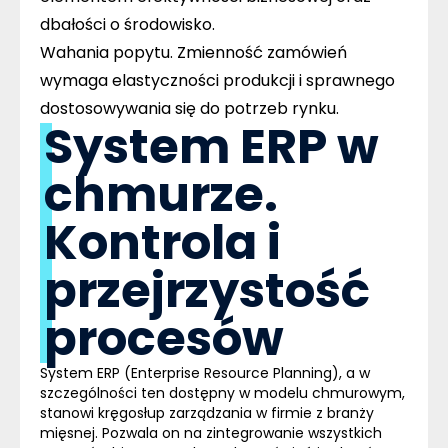
dbałości o środowisko.
Wahania popytu
. Zmienność zamówień
wymaga elastyczności produkcji i sprawnego
dostosowywania się do potrzeb rynku.
System ERP w
chmurze.
Kontrola i
przejrzystość
procesów
System ERP (Enterprise Resource Planning), a w
szczególności ten dostępny w modelu chmurowym,
stanowi kręgosłup zarządzania w firmie z branży
mięsnej. Pozwala on na zintegrowanie wszystkich