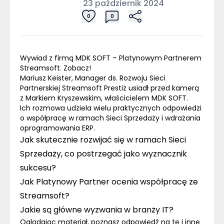
23 październik 2024
0
0
Wywiad z firmą MDK SOFT – Platynowym Partnerem
Streamsoft. Zobacz!
Mariusz Keister, Manager ds. Rozwoju Sieci
Partnerskiej Streamsoft Prestiż usiadł przed kamerą
z Markiem Kryszewskim, właścicielem MDK SOFT.
Ich rozmowa udziela wielu praktycznych odpowiedzi
o współpracę w ramach Sieci Sprzedaży i wdrażania
oprogramowania
ERP
.
Jak skutecznie rozwijać się w ramach Sieci
Sprzedaży, co postrzegać jako wyznacznik
sukcesu?
Jak Platynowy Partner ocenia współpracę ze
Streamsoft?
Jakie są główne wyzwania w branży IT?
Oglądając materiał, poznasz odpowiedź na te i inne