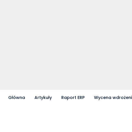
Główna
Artykuły
Raport ERP
Wycena wdrożen