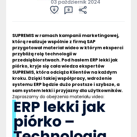
03 październik 2024
0
0
SUPREMIS w ramach kampanii marketingowej,
którą realizuje wspólnie z firmą SAP
przygotował materiał wideo w którym eksperci
przybliżą rolę technologii w
przedsiębiorstwach. Pod hasłem
ERP
lekki jak
piórko, kryje się cała wiedza ekspertów
SUPREMIS, która odciąża Klientów na każdym
kroku. Dzięki takiej współpracy, wdrożenie
systemu
ERP
będzie dużo prostsze i szybsze, a
sam system lekki i przyjazny dla użytkowników.
Zapraszamy do obejrzenia materiału video:
ERP lekki jak
piórko –
Technologia