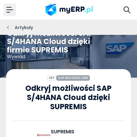
Artykuły
ERP
SAP BUSINESS ONE
Odkryj możliwości SAP
S/4HANA Cloud dzięki
SUPREMIS
SUPREMIS