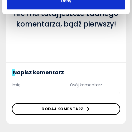
Deny
Nie ma tutaj jeszcze żadnego
komentarza, bądź pierwszy!
Napisz komentarz
DODAJ KOMENTARZ