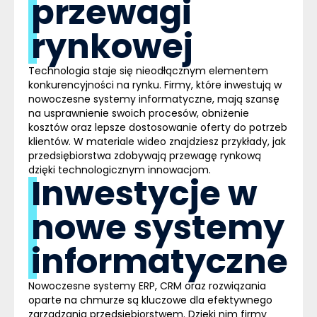
przewagi
rynkowej
Technologia staje się nieodłącznym elementem
konkurencyjności na rynku. Firmy, które inwestują w
nowoczesne systemy informatyczne, mają szansę
na usprawnienie swoich procesów, obniżenie
kosztów oraz lepsze dostosowanie oferty do potrzeb
klientów. W materiale wideo znajdziesz przykłady, jak
przedsiębiorstwa zdobywają przewagę rynkową
dzięki technologicznym innowacjom.
Inwestycje w
nowe systemy
informatyczne
Nowoczesne systemy
ERP
, CRM oraz rozwiązania
oparte na chmurze są kluczowe dla efektywnego
zarządzania przedsiębiorstwem. Dzięki nim firmy