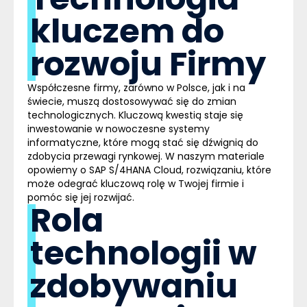
kluczem do
rozwoju Firmy
Współczesne firmy, zarówno w Polsce, jak i na
świecie, muszą dostosowywać się do zmian
technologicznych. Kluczową kwestią staje się
inwestowanie w nowoczesne systemy
informatyczne, które mogą stać się dźwignią do
zdobycia przewagi rynkowej. W naszym materiale
opowiemy o SAP S/4HANA
Cloud
, rozwiązaniu, które
może odegrać kluczową rolę w Twojej firmie i
pomóc się jej rozwijać.
Rola
technologii w
zdobywaniu