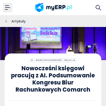
Artykuły
AI
BIURO RACHUNKOWE
RELACJA
Nowocześni księgowi
pracują z AI. Podsumowanie
Kongresu Biur
Rachunkowych Comarch