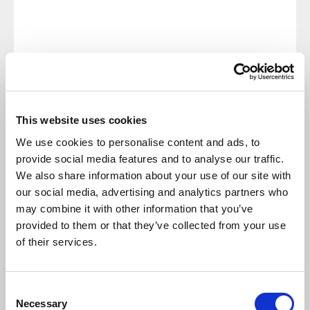
Napisz komentarz
This website uses cookies
We use cookies to personalise content and ads, to
provide social media features and to analyse our traffic.
DODAJ KOMENTARZ
We also share information about your use of our site with
our social media, advertising and analytics partners who
may combine it with other information that you’ve
provided to them or that they’ve collected from your use
of their services.
NASTĘPNY
POPRZEDNI
Consent
Necessary
Selection