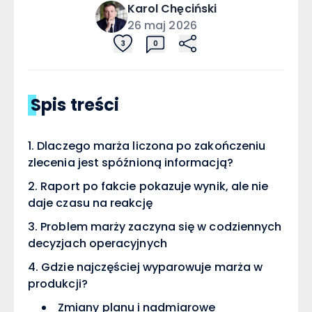
Karol
Chęciński
26 maj 2026
3
0
Spis treści
Dlaczego marża liczona po zakończeniu
zlecenia jest spóźnioną informacją?
Raport po fakcie pokazuje wynik, ale nie
daje czasu na reakcję
Problem marży zaczyna się w codziennych
decyzjach operacyjnych
Gdzie najczęściej wyparowuje marża w
produkcji?
Zmiany planu i nadmiarowe