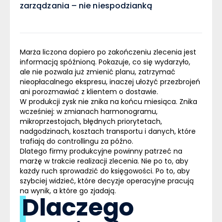
zarządzania – nie niespodzianką
Marża liczona dopiero po zakończeniu zlecenia jest
informacją spóźnioną. Pokazuje, co się wydarzyło,
ale nie pozwala już zmienić planu, zatrzymać
nieopłacalnego ekspresu, inaczej ułożyć przezbrojeń
ani porozmawiać z klientem o dostawie.
W produkcji zysk nie znika na końcu miesiąca. Znika
wcześniej: w zmianach harmonogramu,
mikroprzestojach, błędnych priorytetach,
nadgodzinach, kosztach transportu i danych, które
trafiają do controllingu za późno.
Dlatego firmy produkcyjne powinny patrzeć na
marżę w trakcie realizacji zlecenia.
Nie po to, aby
każdy ruch sprowadzić do księgowości. Po to, aby
szybciej widzieć, które decyzje operacyjne pracują
na wynik, a które go zjadają.
Dlaczego