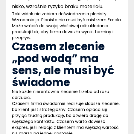
nisko, wzrośnie ryzyko braku materiału.
Taki widok nie zabiera doświadczenia planisty.
Wzmacnia je.
Planista nie musi być mistrzem Excela.
Może wrócić do swojej właściwej roli:
układania
produkcji tak, aby firma dowoziła wynik, terminy i
przepływ.
Czasem zlecenie
„pod wodą” ma
sens, ale musi być
świadome
Nie każde nierentowne zlecenie trzeba od razu
odrzucić.
Czasem firma świadomie realizuje słabsze zlecenie,
bo klient jest strategiczny. Czasem opłaca się
przyjąć trudną produkcję, bo otwiera drogę do
większego kontraktu. Czasem warto dowieźć
ekspres, jeśli relacja z klientem ma większą wartość
niż marża na jednej dostawie.