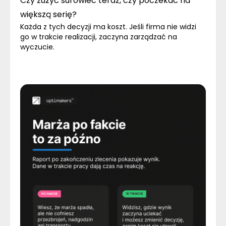
Czy zużyć surowiec teraz, czy poczekać na
większą serię?
Każda z tych decyzji ma koszt. Jeśli firma nie widzi
go w trakcie realizacji, zaczyna zarządzać na
wyczucie.