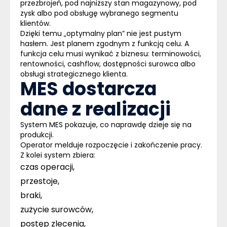
przezbrojeń, pod najniższy stan magazynowy, pod
zysk albo pod obsługę wybranego segmentu
klientów.
Dzięki temu „optymalny plan” nie jest pustym
hasłem. Jest planem zgodnym z funkcją celu. A
funkcja celu musi wynikać z biznesu: terminowości,
rentowności, cashflow, dostępności surowca albo
obsługi strategicznego klienta.
MES dostarcza
dane z realizacji
System MES
pokazuje, co naprawdę dzieje się na
produkcji.
Operator melduje rozpoczęcie i zakończenie pracy.
Z kolei
system zbiera
:
czas operacji,
przestoje,
braki,
zużycie surowców,
postęp zlecenia,