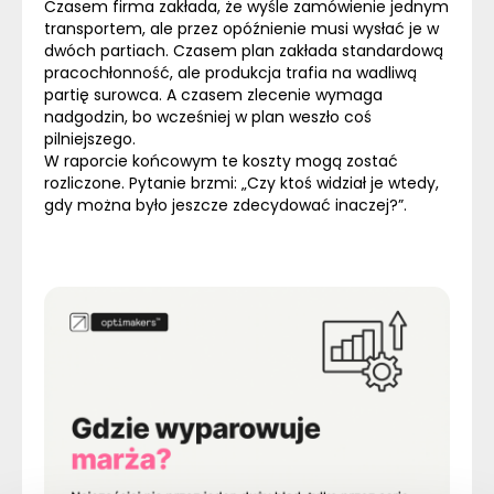
Czasem firma zakłada, że wyśle zamówienie jednym
transportem, ale przez opóźnienie musi wysłać je w
dwóch partiach. Czasem plan zakłada standardową
pracochłonność, ale produkcja trafia na wadliwą
partię surowca. A czasem zlecenie wymaga
nadgodzin, bo wcześniej w plan weszło coś
pilniejszego.
W raporcie końcowym te koszty mogą zostać
rozliczone. Pytanie brzmi: „Czy ktoś widział je wtedy,
gdy można było jeszcze zdecydować inaczej?”.