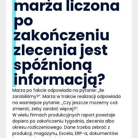
marża liczona
po
zakończeniu
zlecenia jest
spóźnioną
informacją?
Marża po fakcie odpowiada na pytanie: „Ile
zarobiliśmy?”. Marża w trakcie realizacji odpowiada
na ważniejsze pytanie: „Czy jeszcze możemy coś
zmienić, żeby zarobić więcej?”.
W wielu firmach produkcyjnych raport powstaje
dopiero po zakończeniu tygodnia, zlecenia albo
okresu rozliczeniowego.
Dane trzeba zebrać z
produkcji, magazynu, Excela, ERP-a, dokumentów