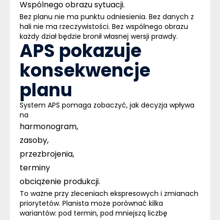
Wspólnego obrazu sytuacji.
Bez planu nie ma punktu odniesienia. Bez danych z
hali nie ma rzeczywistości. Bez wspólnego obrazu
każdy dział będzie bronił własnej wersji prawdy.
APS pokazuje
konsekwencje
planu
System APS
pomaga zobaczyć, jak decyzja wpływa
na
harmonogram,
zasoby,
przezbrojenia,
terminy
obciążenie produkcji.
To ważne przy zleceniach ekspresowych i zmianach
priorytetów.
Planista może porównać kilka
wariantów: pod termin, pod mniejszą liczbę