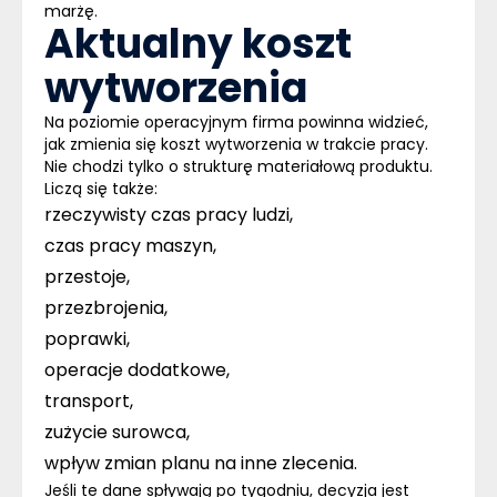
marżę
.
Aktualny koszt
wytworzenia
Na poziomie operacyjnym
firma powinna widzieć,
jak zmienia się koszt wytworzenia w trakcie pracy
.
Nie chodzi tylko o strukturę materiałową produktu.
Liczą się także:
rzeczywisty czas pracy ludzi,
czas pracy maszyn,
przestoje,
przezbrojenia,
poprawki,
operacje dodatkowe,
transport,
zużycie surowca,
wpływ zmian planu na inne zlecenia.
Jeśli te dane spływają po tygodniu, decyzja jest