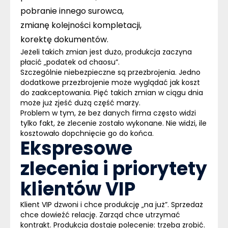
pobranie innego surowca,
zmianę kolejności kompletacji,
korektę dokumentów.
J
eżeli takich zmian jest dużo, produkcja zaczyna
płacić „podatek od chaosu”.
Szczególnie niebezpieczne są
przezbrojenia
. Jedno
dodatkowe przezbrojenie może wyglądać jak koszt
do zaakceptowania.
Pięć takich zmian w ciągu dnia
może już zjeść dużą część marży.
Problem w tym, że
bez danych firma często widzi
tylko fakt, że zlecenie zostało wykonane
. Nie widzi, ile
kosztowało dopchnięcie go do końca.
Ekspresowe
zlecenia i priorytety
klientów VIP
Klient VIP dzwoni i chce produkcję „na już”. Sprzedaż
chce dowieźć relację. Zarząd chce utrzymać
kontrakt. Produkcja dostaje polecenie: trzeba zrobić.