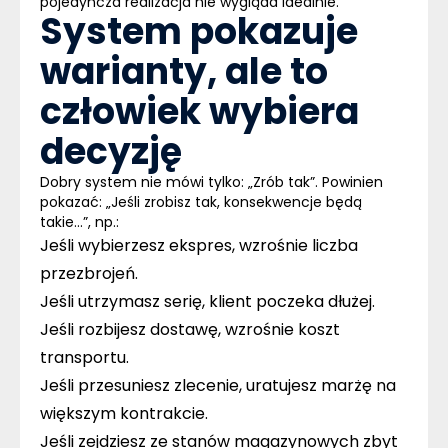
pojedyncza realizacja nie wygląda idealnie.
System pokazuje
warianty, ale to
człowiek wybiera
decyzję
Dobry system nie mówi tylko: „Zrób tak”. Powinien
pokazać: „Jeśli zrobisz tak, konsekwencje będą
takie…”, np.:
Jeśli wybierzesz ekspres, wzrośnie liczba
przezbrojeń.
Jeśli utrzymasz serię, klient poczeka dłużej.
Jeśli rozbijesz dostawę, wzrośnie koszt
transportu.
Jeśli przesuniesz zlecenie, uratujesz marżę na
większym kontrakcie.
Jeśli zejdziesz ze stanów magazynowych zbyt