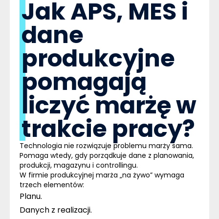
Jak APS, MES i
dane
produkcyjne
pomagają
liczyć marżę w
trakcie pracy?
Technologia nie rozwiązuje problemu marży sama.
Pomaga wtedy, gdy porządkuje dane z planowania,
produkcji, magazynu i controllingu.
W firmie produkcyjnej marża „na żywo” wymaga
trzech elementów:
Planu.
Danych z realizacji.