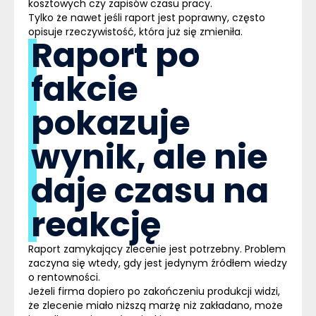
kosztowych czy zapisów czasu pracy.
Tylko że
nawet jeśli raport jest poprawny, często
opisuje rzeczywistość, która już się zmieniła
.
Raport po
fakcie
pokazuje
wynik, ale nie
daje czasu na
reakcję
Raport zamykający zlecenie jest potrzebny. Problem
zaczyna się wtedy, gdy jest jedynym źródłem wiedzy
o rentowności.
Jeżeli firma dopiero po zakończeniu produkcji widzi,
że zlecenie miało niższą marżę niż zakładano, może