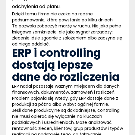
odchylenia od planu.
Dzięki temu firma nie czeka na ręczne
podsumowanie, które powstanie po kilku dniach.
To pozwala zobaczyć marżę w ruchu. Nie jako pełne
księgowe zamknięcie, ale jako sygnał zarządczy:
zlecenie idzie zgodnie z założeniem albo zaczyna się
od niego oddalać
.
ERP i controlling
dostają lepsze
dane do rozliczenia
ERP nadal pozostaje ważnym miejscem dla danych
finansowych, dokumentów, zamówień i rozliczeń.
Problem pojawia się wtedy, gdy ERP dostaje dane z
produkcji za późno albo w zbyt ogólnej formie.
Jeśli dane produkcyjne są dokładniejsze, controlling
nie musi opierać się wyłącznie na kluczach
podziałowych i uśrednieniach.
Może analizować
rentowność zleceń, klientów, grup produktów i typów
realizacji na podstawie tego, co faktycznie