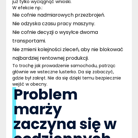
już tylko wyciągnąć wnioski.
W efekcie np.:
Nie cofnie nadmiarowych przezbrojeń.
Nie odzyska czasu pracy maszyny.
Nie cofnie decyzji o wysyłce dwoma
transportami.
Nie zmieni kolejności zleceń, aby nie blokować
najbardziej rentownej produkcji.
To trochę jak prowadzenie samochodu, patrząc
głównie we wsteczne lusterko. Da się zobaczyć,
gdzie był zakręt. Nie da się dzięki temu bezpiecznie
wejść w obecny.
Problem
marży
zaczyna się w