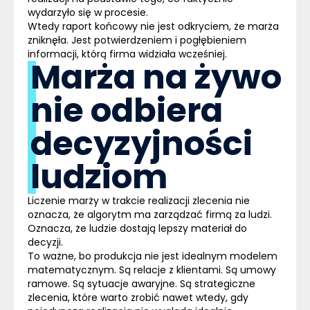
wydarzyło się w procesie.
Wtedy raport końcowy nie jest odkryciem, że marża
zniknęła. Jest potwierdzeniem i pogłębieniem
informacji, którą firma widziała wcześniej.
Marża na żywo
nie odbiera
decyzyjności
ludziom
Liczenie marży w trakcie realizacji zlecenia nie
oznacza, że algorytm ma zarządzać firmą za ludzi.
Oznacza, że ludzie dostają
lepszy materiał do
decyzji
.
To ważne, bo
produkcja nie jest idealnym modelem
matematycznym
. Są relacje z klientami. Są umowy
ramowe. Są sytuacje awaryjne. Są strategiczne
zlecenia, które warto zrobić nawet wtedy, gdy