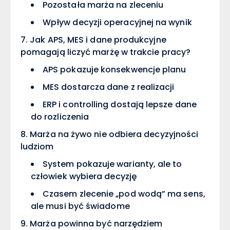
Pozostała marża na zleceniu
Wpływ decyzji operacyjnej na wynik
Jak APS, MES i dane produkcyjne
pomagają liczyć marżę w trakcie pracy?
APS pokazuje konsekwencje planu
MES dostarcza dane z realizacji
ERP i controlling dostają lepsze dane
do rozliczenia
Marża na żywo nie odbiera decyzyjności
ludziom
System pokazuje warianty, ale to
człowiek wybiera decyzję
Czasem zlecenie „pod wodą” ma sens,
ale musi być świadome
Marża powinna być narzędziem