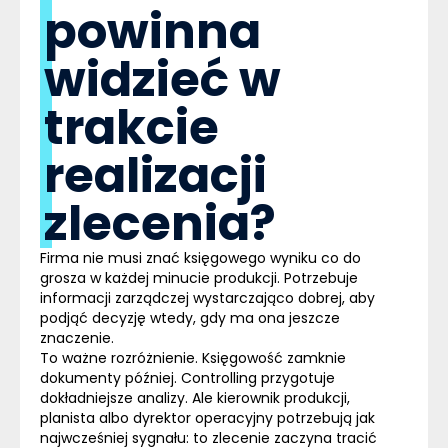
powinna
widzieć w
trakcie
realizacji
zlecenia?
Firma nie musi znać księgowego wyniku co do
grosza w każdej minucie produkcji.
Potrzebuje
informacji zarządczej wystarczająco dobrej, aby
podjąć decyzję wtedy, gdy ma ona jeszcze
znaczenie.
To ważne rozróżnienie. Księgowość zamknie
dokumenty później. Controlling przygotuje
dokładniejsze analizy. Ale
kierownik produkcji,
planista albo dyrektor operacyjny potrzebują jak
najwcześniej sygnału: to zlecenie zaczyna tracić