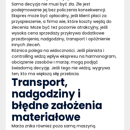
Sama decyzja nie musi być zła. Złe jest
podejmowanie jej bez policzenia konsekwencji.
Ekspres może być opłacalny, jeśli klient płaci za
przyspieszenie, a firma wie, które koszty wejdą do
zlecenia.
Może być też pozornie atrakcyjny, jeśli
wysoka cena sprzedaży przykrywa dodatkowe
przezbrojenia, nadgodziny, transport i opóźnienie
innych zleceń.
Różnica polega na widoczności.
Jeśli planista i
controlling widzą wpływ ekspresu na harmonogram,
obciążenie zasobów i marżę, mogą podjąć
świadomą decyzję.
Jeśli tego nie widzą, wygrywa
ten, kto ma większą siłę przebicia.
Transport,
nadgodziny i
błędne założenia
materiałowe
Marża znika również poza samą maszyną.