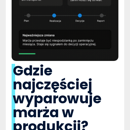
Gdzie
najczęściej
wyparowuje
marża w
produkcji?