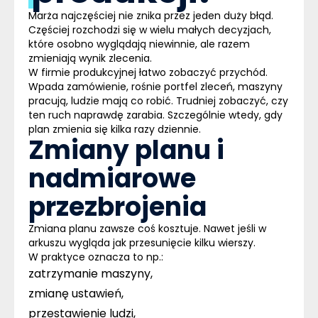
Marża najczęściej nie znika przez jeden duży błąd.
Częściej rozchodzi się w wielu małych decyzjach
,
które osobno wyglądają niewinnie, ale razem
zmieniają wynik zlecenia.
W firmie produkcyjnej łatwo zobaczyć przychód.
Wpada zamówienie, rośnie portfel zleceń, maszyny
pracują, ludzie mają co robić. Trudniej zobaczyć, czy
ten ruch naprawdę zarabia. Szczególnie wtedy, gdy
plan zmienia się kilka razy dziennie.
Zmiany planu i
nadmiarowe
przezbrojenia
Zmiana planu zawsze coś kosztuje.
Nawet jeśli w
arkuszu wygląda jak przesunięcie kilku wierszy.
W praktyce oznacza to np.:
zatrzymanie maszyny,
zmianę ustawień,
przestawienie ludzi,