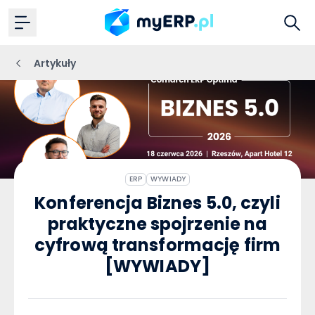
Artykuły
ERP
WYWIADY
Konferencja Biznes 5.0, czyli
praktyczne spojrzenie na
cyfrową transformację firm
[WYWIADY]