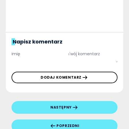
Napisz komentarz
DODAJ KOMENTARZ
NASTĘPNY
POPRZEDNI