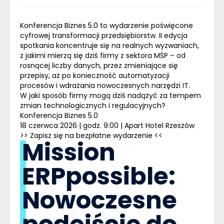
Konferencja Biznes 5.0 to wydarzenie poświęcone
cyfrowej transformacji przedsiębiorstw.
II edycja
spotkania koncentruje się na realnych wyzwaniach,
z jakimi mierzą się dziś firmy z sektora MŚP – od
rosnącej liczby danych, przez zmieniające się
przepisy, aż po konieczność automatyzacji
procesów i wdrażania nowoczesnych narzędzi IT.
W jaki sposób firmy mogą dziś nadążyć za tempem
zmian technologicznych i regulacyjnych?
Konferencja Biznes 5.0
18 czerwca 2026 | godz. 9:00 | Apart Hotel Rzeszów
>> Zapisz się na bezpłatne wydarzenie <<
Mission
ERPpossible:
Nowoczesne