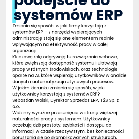
podejście do
systemów ERP
Zmienia się sposób, w jaki firmy korzystają z
systemów ERP – z narzędzi wspierających
administrację stają się one elementem realnie
wpływającym na efektywność pracy w całej
organizacji.
Kluczową rolę odgrywają tu rozwiązania webowe,
które zwiększają dostępność systemu i ułatwiają
pracę w różnych środowiskach, oraz technologie
oparte na AI, które wspierają użytkowników w analizie
danych i automatyzacji rutynowych procesów.
W jakim kierunku zmienia się sposób, w jaki
użytkownicy korzystają z systemów ERP?
Sebastian Wolski, Dyrektor Sprzedaż ERP, T2S Sp. z
o.o.
Widzimy wyraźne przesunięcie w stronę większej
naturalności pracy z systemem. Użytkownicy
oczekują dziś prostoty, szybkości i dostępu do
informacji w czasie rzeczywistym, bez konieczności
poruszania się po skomplikowanych strukturach.