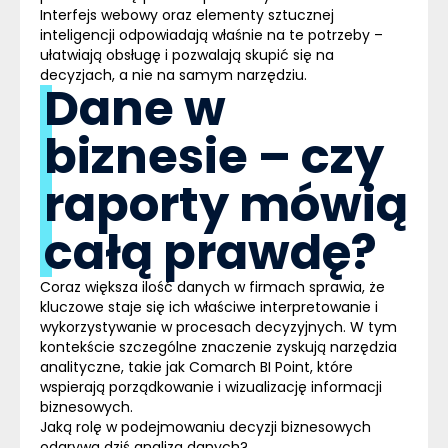
Interfejs webowy oraz elementy sztucznej
inteligencji odpowiadają właśnie na te potrzeby –
ułatwiają obsługę i pozwalają skupić się na
decyzjach, a nie na samym narzędziu.
Dane w
biznesie – czy
raporty mówią
całą prawdę?
Coraz większa ilość danych w firmach sprawia, że
kluczowe staje się ich właściwe interpretowanie i
wykorzystywanie w procesach decyzyjnych. W tym
kontekście szczególne znaczenie zyskują narzędzia
analityczne, takie jak Comarch BI Point, które
wspierają porządkowanie i wizualizację informacji
biznesowych.
Jaką rolę w podejmowaniu decyzji biznesowych
odgrywa dziś analiza danych?