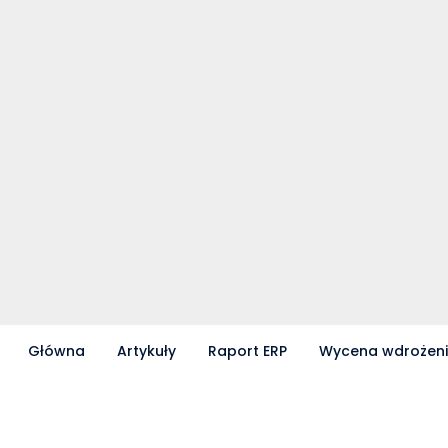
Główna
Artykuły
Raport ERP
Wycena wdrożen