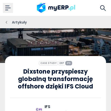
Artykuły
CASE STUDY
ERP
IFS
Dixstone przyspieszy
globalną transformację
offshore dzięki IFS Cloud
IFS