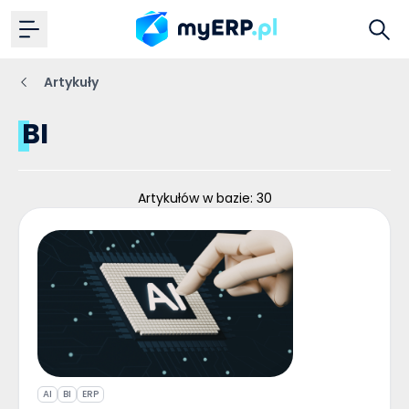
Artykuły
BI
Artykułów w bazie: 30
AI
BI
ERP