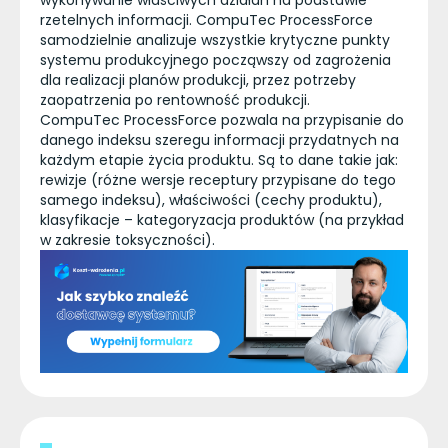
wykonywanie właściwych działań na podstawie
rzetelnych informacji. CompuTec ProcessForce
samodzielnie analizuje wszystkie krytyczne punkty
systemu produkcyjnego począwszy od zagrożenia
dla realizacji planów produkcji, przez potrzeby
zaopatrzenia po rentowność produkcji.
CompuTec ProcessForce pozwala na przypisanie do
danego indeksu szeregu informacji przydatnych na
każdym etapie życia produktu. Są to dane takie jak:
rewizje (różne wersje receptury przypisane do tego
samego indeksu), właściwości (cechy produktu),
klasyfikacje – kategoryzacja produktów (na przykład
w zakresie toksyczności).