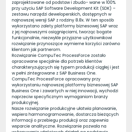
zaprojektowane od podstaw i zbudo- wane w 100%
przy użyciu SAP Software Development Kit (SDK) –
zestawu narzędzi deweloperskich, dostępnych w
najnowszej wersji SAP z rodziny 8.8x. W ten sposób
wykorzystano zalety platformy biznesowej SAP wraz
z jej najnowszymi osiągnięciami, tworząc bogate
funkcjonalnie, niezwykle przyjazne użytkownikowi
rozwiązanie przynoszące wymierne korzyści zarówno
klientom jak partnerom.
Rozwiązanie CompuTec ProcessForce zostało
opracowane specjalnie dla potrzeb klientów
charakteryzujących się typem produkcji ciągłej i jest
w pełni zintegrowane z SAP Business One.
CompuTec ProcessForce opracowany przy
wykorzystaniu najnowszej platformy biznesowej SAP
Business One i zawartych w niej innowacji, wychodzi
naprzeciw specyficznym wymaganiom branży
produkcyjnej.
Nasze rozwiązanie produkcyjne ułatwia planowanie,
wspiera harmonogramowanie, dostarcza bieżących
informacji o przebiegu produkcji oraz zapewnia
wsparcie analityczne. Rozwiązanie pozwala na