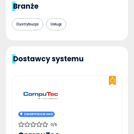
Branże
Dystrybucja
Usługi
Dostawcy systemu
ZWERYFIKOWANO
0/5