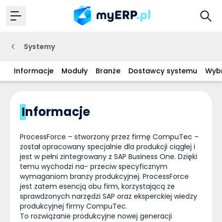
Systemy
Informacje
Moduły
Branże
Dostawcy systemu
Wybr
Informacje
ProcessForce – stworzony przez firmę CompuTec –
został opracowany specjalnie dla produkcji ciągłej i
jest w pełni zintegrowany z SAP Business One. Dzięki
temu wychodzi na- przeciw specyficznym
wymaganiom branży produkcyjnej. ProcessForce
jest zatem esencją obu firm, korzystającą ze
sprawdzonych narzędzi SAP oraz eksperckiej wiedzy
produkcyjnej firmy CompuTec.
To rozwiązanie produkcyjne nowej generacji