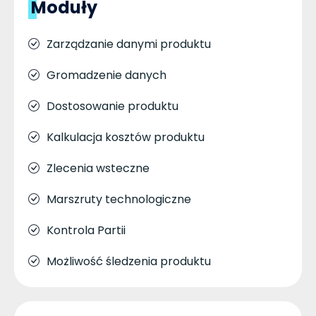
Moduły
Zarządzanie danymi produktu
Gromadzenie danych
Dostosowanie produktu
Kalkulacja kosztów produktu
Zlecenia wsteczne
Marszruty technologiczne
Kontrola Partii
Możliwość śledzenia produktu