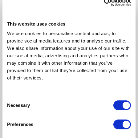
This website uses cookies
We use cookies to personalise content and ads, to
provide social media features and to analyse our traffic.
We also share information about your use of our site with
our social media, advertising and analytics partners who
may combine it with other information that you’ve
provided to them or that they’ve collected from your use
of their services.
Wydarzenia związane z
CompuTec ProcessForce
Consent
Necessary
Selection
10 czerwca 2026
WEBINAR
Preferences
Era Web Client-First –
webinar firmy CompuTec