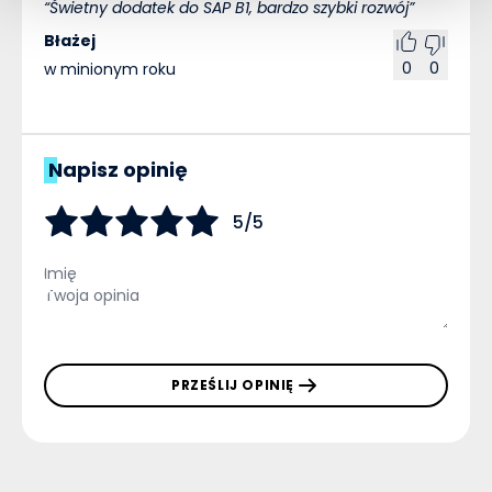
Świetny dodatek do SAP B1, bardzo szybki rozwój
Błażej
0
0
w minionym roku
Napisz opinię
5/5
PRZEŚLIJ OPINIĘ