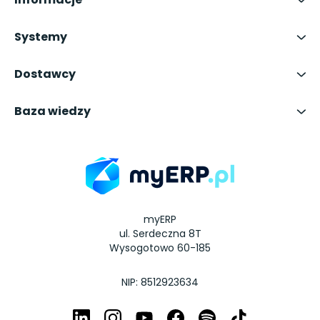
Systemy
Dostawcy
Baza wiedzy
myERP
ul. Serdeczna 8T
Wysogotowo 60-185
NIP: 8512923634