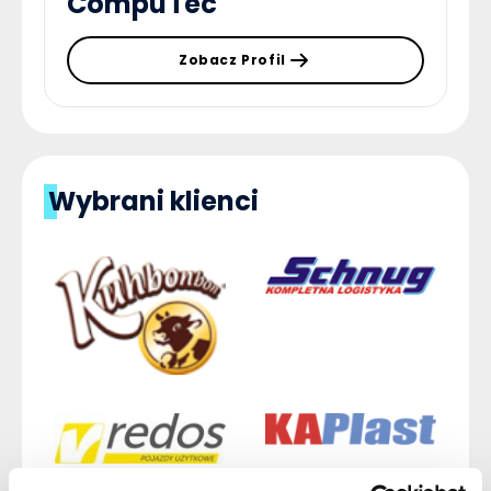
CompuTec
Zobacz Profil
Wybrani klienci