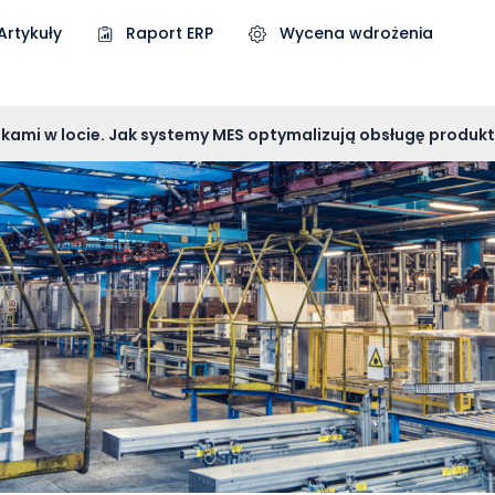
Artykuły
Raport ERP
Wycena wdrożenia
kami w locie. Jak systemy MES optymalizują obsługę produ