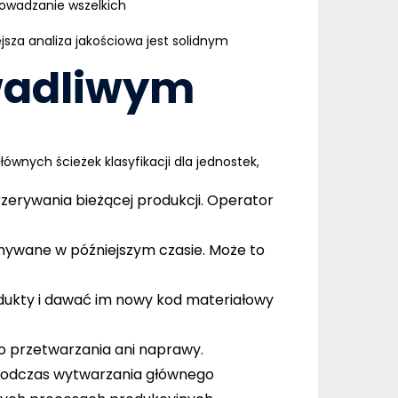
rowadzanie wszelkich
sza analiza jakościowa jest solidnym
 wadliwym
łównych ścieżek klasyfikacji dla jednostek,
zerywania bieżącej produkcji. Operator
nywane w późniejszym czasie. Może to
dukty i dawać im nowy kod materiałowy
ego przetwarzania ani naprawy.
 podczas wytwarzania głównego