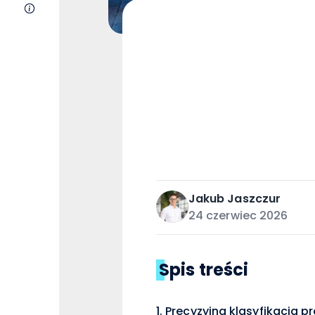
O nas
Jakub
Jaszczur
24 czerwiec 2026
Spis treści
Precyzyjna klasyfikacja 