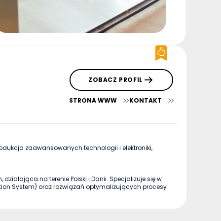
ZOBACZ PROFIL
STRONA WWW
KONTAKT
odukcja zaawansowanych technologii i elektroniki,
iałająca na terenie Polski i Danii. Specjalizuje się w
on System) oraz rozwiązań optymalizujących procesy