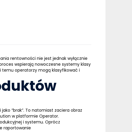
ania rentowności nie jest jednak wyłącznie
n proces wspierają nowoczesne
systemy klasy
i temu operatorzy mogą klasyfikować i
roduktów
ako “brak”. To natomiast zaciera obraz
cution w
platformie Operator
.
rodukcyjnej i systemu. Oprócz
ne
raportowanie