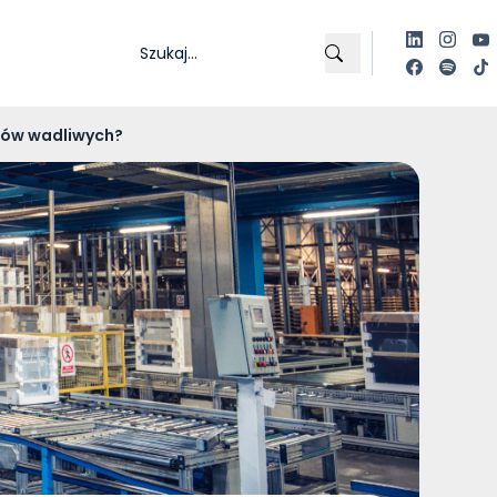
któw wadliwych?