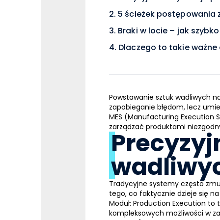
5 ścieżek postępowania
Braki w locie – jak szyb
Dlaczego to takie ważne
Powstawanie sztuk wadliwych na 
zapobieganie błędom, lecz umie
MES (Manufacturing Execution 
zarządzać produktami niezgodny
Precyzyj
wadliwy
Tradycyjne systemy często zmus
tego, co faktycznie dzieje się n
Moduł: Production Execution to
kompleksowych możliwości w za