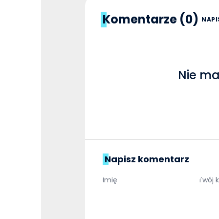
Komentarze (0)
NAPI
Nie ma
Napisz komentarz