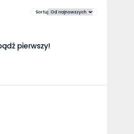
Sortuj
bądź pierwszy!