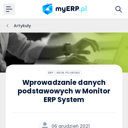
Artykuły
ERP
KROK PO KROKU
Wprowadzanie danych
podstawowych w Monitor
ERP System
06 grudzień 2021