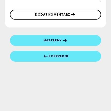
DODAJ KOMENTARZ
NASTĘPNY
POPRZEDNI