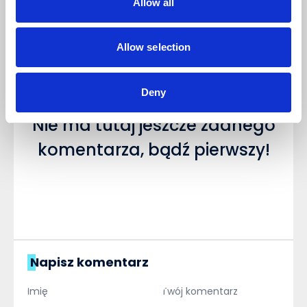
Allow all
Komentarze (0)
NAPISZ KOMENTARZ
Allow selection
Sortuj
Deny
Nie ma tutaj jeszcze żadnego
komentarza, bądź pierwszy!
Napisz komentarz