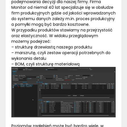
podejmowania decyzji dla naszej firmy. Firma
Monitor od niemal 40 lat specjalizuje się w obsłudze
firm produkcyjnych gdzie od jakości wprowadzonych
do systemu danych zależy m.in.
proces produkcyjny
a pomyłki mogą być bardzo kosztowne.
W przypadku produktów stawiamy na przejrzystość
oraz elastyczność. W widoku przeglądowym
możemy podejrzeć:
– strukturę drzewiastą naszego produktu
– marszrutę, czyli zestaw operacji potrzebnych do
wykonania detalu
–
BOM
, czyli strukturę materiałową
Poziomów zagłębień może być bardzo wiele, w