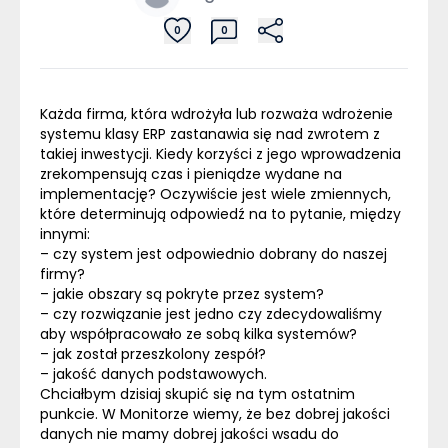
0
0
Każda firma, która wdrożyła lub rozważa wdrożenie
systemu klasy
ERP
zastanawia się nad zwrotem z
takiej inwestycji. Kiedy korzyści z jego wprowadzenia
zrekompensują czas i pieniądze wydane na
implementację? Oczywiście jest wiele zmiennych,
które determinują odpowiedź na to pytanie, między
innymi:
– czy system jest odpowiednio dobrany do naszej
firmy?
– jakie obszary są pokryte przez system?
– czy rozwiązanie jest jedno czy zdecydowaliśmy
aby współpracowało ze sobą kilka systemów?
– jak został przeszkolony zespół?
– jakość danych podstawowych.
Chciałbym dzisiaj skupić się na tym ostatnim
punkcie. W Monitorze wiemy, że bez dobrej jakości
danych nie mamy dobrej jakości wsadu do