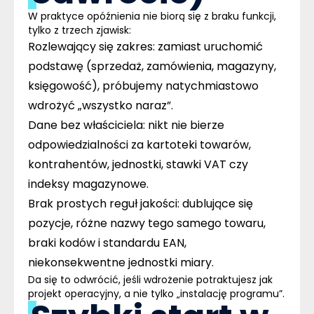
W praktyce opóźnienia nie biorą się z braku funkcji,
tylko z trzech zjawisk:
Rozlewający się zakres
: zamiast uruchomić
podstawę (sprzedaż, zamówienia, magazyny,
księgowość), próbujemy natychmiastowo
wdrożyć „wszystko naraz”.
Dane bez właściciela
: nikt nie bierze
odpowiedzialności za kartoteki towarów,
kontrahentów, jednostki, stawki VAT czy
indeksy magazynowe.
Brak prostych reguł jakości
: dublujące się
pozycje, różne nazwy tego samego towaru,
braki kodów i standardu EAN,
niekonsekwentne jednostki miary.
Da się to odwrócić, jeśli wdrożenie potraktujesz jak
projekt operacyjny, a nie tylko „instalację programu”.