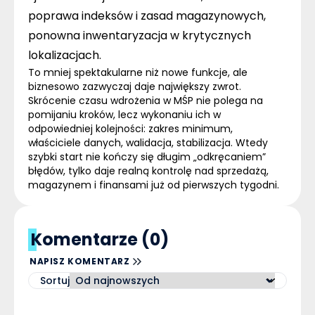
poprawa indeksów i zasad magazynowych,
ponowna inwentaryzacja w krytycznych
lokalizacjach.
To mniej spektakularne niż nowe funkcje, ale
biznesowo zazwyczaj daje największy zwrot.
Skrócenie czasu wdrożenia w MŚP nie polega na
pomijaniu kroków, lecz wykonaniu ich w
odpowiedniej kolejności:
zakres minimum,
właściciele danych, walidacja, stabilizacja
. Wtedy
szybki start nie kończy się długim „odkręcaniem”
błędów, tylko daje realną kontrolę nad sprzedażą,
magazynem i finansami już od pierwszych tygodni.
Komentarze (0)
NAPISZ KOMENTARZ
Sortuj