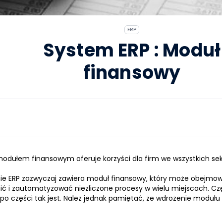
ERP
System ERP : Moduł
finansowy
dułem finansowym oferuje korzyści dla firm we wszystkich sek
nie
ERP
zazwyczaj zawiera moduł finansowy, który może obejmowa
ć i zautomatyzować niezliczone procesy w wielu miejscach. C
 po części tak jest. Należ jednak pamiętać, że wdrożenie moduł