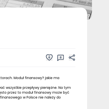
0
0
torach. Moduł finansowy? jakie ma
ć wszystkie przepływy pieniężne. Na tym
zęsto przez to moduł finansowy może być
u finansowego w Polsce nie należy do