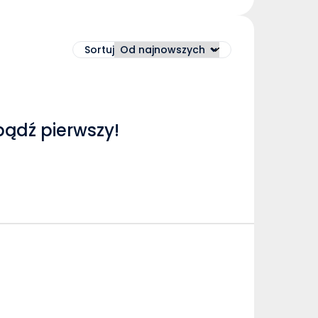
Sortuj
bądź pierwszy!