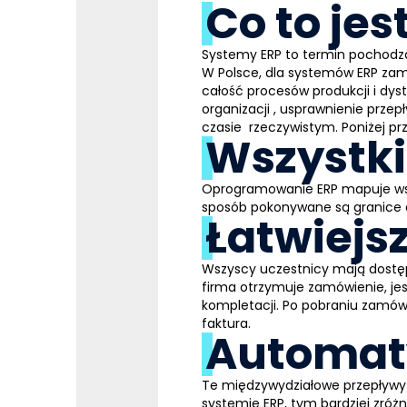
Co to je
Systemy
ERP
to termin pochodzą
W Polsce, dla
systemów
ERP
zami
całość procesów produkcji i dys
organizacji
,
usprawnienie przep
czasie rzeczywistym
. Poniżej 
Wszystki
Oprogramowanie
ERP
mapuje wsz
sposób pokonywane są granice dzi
Łatwiejs
Wszyscy uczestnicy mają dostęp 
firma otrzymuje zamówienie, j
kompletacji. Po pobraniu zamów
faktura.
Automat
Te międzywydziałowe przepływy 
systemie
ERP
, tym bardziej zr