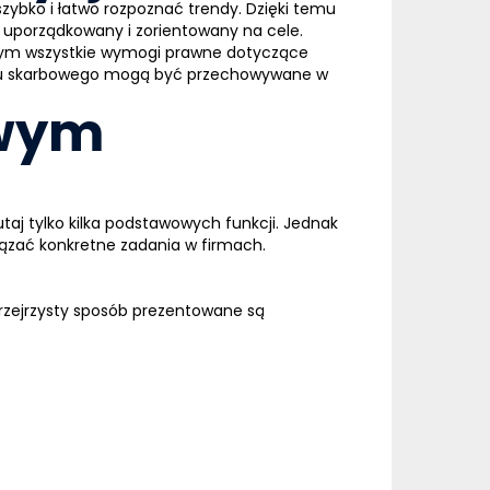
bko i łatwo rozpoznać trendy. Dzięki temu
j uporządkowany i zorientowany na cele.
 tym wszystkie wymogi prawne dotyczące
rzędu skarbowego mogą być przechowywane w
owym
utaj tylko kilka podstawowych funkcji. Jednak
iązać konkretne zadania w firmach.
 przejrzysty sposób prezentowane są