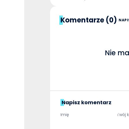
Komentarze (0)
NAPI
Nie ma
Napisz komentarz