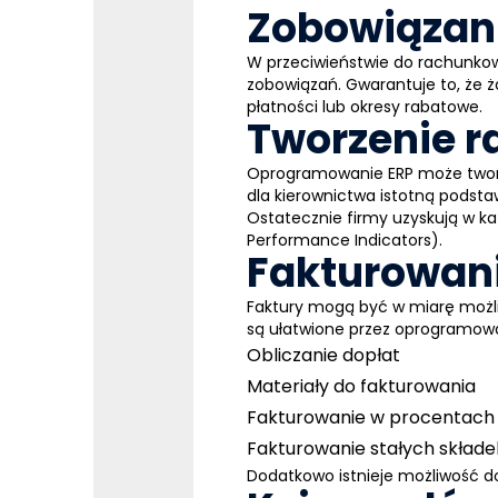
Zobowiązan
W przeciwieństwie do rachunkow
zobowiązań. Gwarantuje to, że 
płatności lub okresy rabatowe.
Tworzenie r
Oprogramowanie
ERP
może tworz
dla kierownictwa istotną podst
Ostatecznie firmy uzyskują w ka
Performance Indicators).
Fakturowan
Faktury mogą być w miarę możl
są ułatwione przez oprogramow
Obliczanie dopłat
Materiały do fakturowania
Fakturowanie w procentach
Fakturowanie stałych składe
Dodatkowo istnieje możliwość do