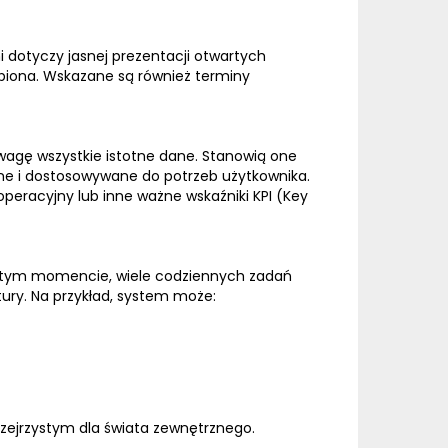
 dotyczy jasnej prezentacji otwartych
ubiona. Wskazane są również terminy
wagę wszystkie istotne dane. Stanowią one
ne i dostosowywane do potrzeb użytkownika.
operacyjny lub inne ważne wskaźniki KPI (Key
 tym momencie, wiele codziennych zadań
ury. Na przykład, system może:
rzejrzystym dla świata zewnętrznego.