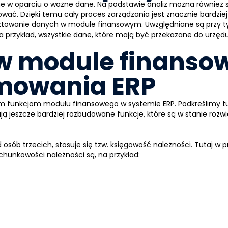
 oparciu o ważne dane. Na podstawie analiz można również szy
ać. Dzięki temu cały proces zarządzania jest znacznie bardzie
traktowanie danych w module finansowym. Uwzględniane są przy
 Na przykład, wszystkie dane, które mają być przekazane do u
 w module finans
mowania ERP
żnym funkcjom modułu finansowego w systemie
ERP
. Podkreślimy t
ą jeszcze bardziej rozbudowane funkcje, które są w stanie rozw
 osób trzecich, stosuje się tzw. księgowość należności. Tutaj w
chunkowości należności są, na przykład: