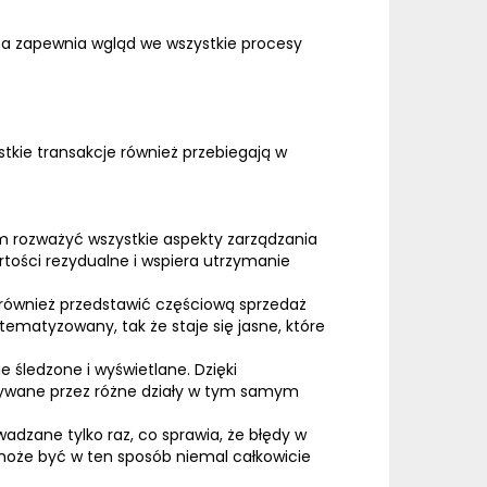
ówna zapewnia wgląd we wszystkie procesy
stkie transakcje również przebiegają w
 rozważyć wszystkie aspekty zarządzania
tości rezydualne i wspiera utrzymanie
również przedstawić częściową sprzedaż
matyzowany, tak że staje się jasne, które
śledzone i wyświetlane. Dzięki
tywane przez różne działy w tym samym
adzane tylko raz, co sprawia, że błędy w
, może być w ten sposób niemal całkowicie