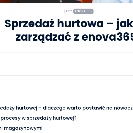
ERP
ENOVA365
Sprzedaż hurtowa – jak
zarządzać z enova36
edaży hurtowej – dlaczego warto postawić na nowocz
procesy w sprzedaży hurtowej?
ami magazynowymi