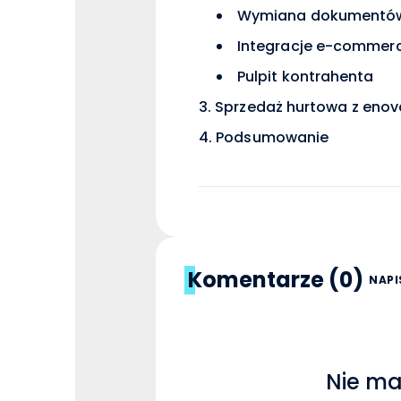
Wymiana dokumentów
Integracje e-commer
Pulpit kontrahenta
Sprzedaż hurtowa z enova
Podsumowanie
Komentarze (0)
NAPI
Nie ma