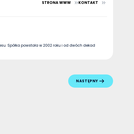
STRONA WWW
KONTAKT
esu. Spółka powstała w 2002 roku i od dwóch dekad
NASTĘPNY