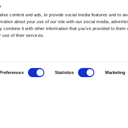
s
ise content and ads, to provide social media features and to an
rmation about your use of our site with our social media, advertis
 combine it with other information that you’ve provided to them o
 use of their services.
Preferences
Statistics
Marketing