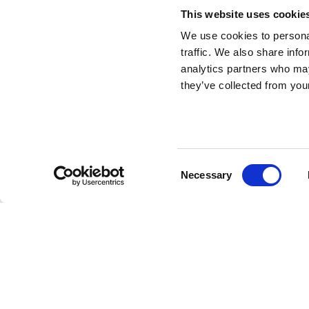
This website uses cookie
We use cookies to personal
traffic. We also share info
analytics partners who may
they’ve collected from your
Consent
Necessary
Selection
Partnerzy współpracujący