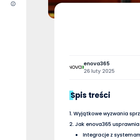
O nas
enova365
26 luty 2025
Spis treści
Wyjątkowe wyzwania sprz
Jak enova365 usprawnia 
Integracje z system