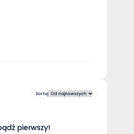
Sortuj
bądź pierwszy!