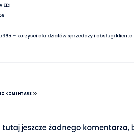
 EDI
ce
365 – korzyści dla działów sprzedaży i obsługi klienta
SZ KOMENTARZ
 tutaj jeszcze żadnego komentarza, 