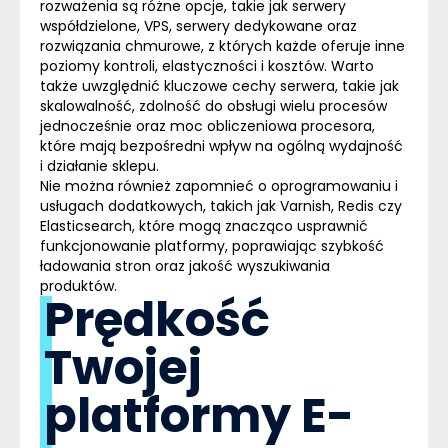
rozważenia są różne opcje, takie jak
serwery
współdzielone, VPS, serwery dedykowane oraz
rozwiązania chmurowe
, z których każde oferuje inne
poziomy kontroli, elastyczności i kosztów. Warto
także uwzględnić kluczowe cechy serwera, takie jak
skalowalność, zdolność do obsługi wielu procesów
jednocześnie oraz moc obliczeniowa procesora
,
które mają bezpośredni wpływ na ogólną wydajność
i działanie sklepu.
Nie można również zapomnieć o oprogramowaniu i
usługach dodatkowych, takich jak
Varnish, Redis czy
Elasticsearch
, które mogą znacząco usprawnić
funkcjonowanie platformy, poprawiając szybkość
ładowania stron oraz jakość wyszukiwania
produktów.
Prędkość
Twojej
platformy E-