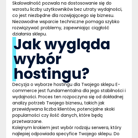
Skalowalność pozwala na
dostosowanie się do
wzrostu liczby użytkowników bez utraty wydajności
,
co jest niezbędne dla rozwijającego się biznesu.
Niezawodne wsparcie techniczne pomaga szybko
rozwiązywać problemy, zapewniając ciągłość
działania sklepu.
Jak wygląda
wybór
hostingu?
Decyzja o wyborze hostingu dla Twojego sklepu
E-
commerce
jest fundamentalna dla jego stabilności i
wydajności. Proces ten rozpoczyna się od dokładnej
analizy potrzeb Twojego biznesu, takich jak
przewidywana liczba klientów, potencjalne skoki
popularności czy ilość danych
, które będą
przetwarzane.
Kolejnym krokiem jest wybór rodzaju serwera, który
najlepiej odpowiada specyfice Twojego sklepu. Do