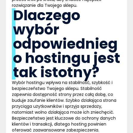
rozwiązanie dla Twojego sklepu.
Dlaczego
wybór
odpowiednieg
o hostingu jest
tak istotny?
Wybór hostingu wpływa na
stabilność, szybkość i
bezpieczeństwo
Twojego sklepu. Stabilność
zapewnia dostępność strony przez całą dobę, co
buduje zaufanie klientów. Szybko działająca strona
przyciąga użytkowników i sprzyja sprzedaży,
natomiast wolno działająca może ich zniechęcić.
Bezpieczeństwo jest kluczowe do ochrony danych
klientów i transakcji, dlatego
hosting
powinien
oferować zaawansowane zabezpieczenia.