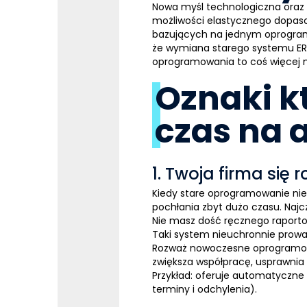
Nowa myśl technologiczna oraz
możliwości elastycznego dopaso
bazujących na jednym oprogramow
że wymiana starego
systemu
E
oprogramowania to coś więcej niż
Oznaki k
czas na 
1. Twoja firma się r
Kiedy stare oprogramowanie nie 
pochłania zbyt dużo czasu. Naj
Nie masz dość ręcznego raporto
Taki system nieuchronnie prowad
Rozważ nowoczesne oprogram
zwiększa współpracę, usprawnia
Przykład: oferuje automatyczne 
terminy i odchylenia).