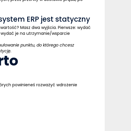
system ERP jest statyczny
artość? Masz dwa wyjścia. Pierwsze: wydać
: wydać je na utrzymanie/wsparcie
ormułowanie punktu, do którego chcesz
tycję.
rto
których powinieneś rozważyć wdrożenie