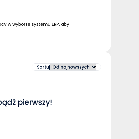
mocy w wyborze
systemu
ERP
, aby
Sortuj
bądź pierwszy!