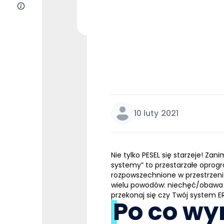
O nas
10 luty 2021
Nie tylko PESEL się starzeje! Z
systemy” to przestarzałe oprogr
rozpowszechnione w przestrzeni
wielu powodów: niechęć/obawa pr
przekonaj się czy Twój
system E
Po co wy