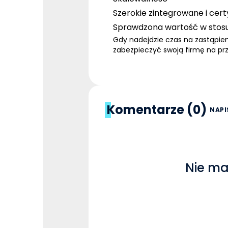
Szerokie zintegrowane i cer
Sprawdzona wartość w stos
Gdy nadejdzie czas na zastąpi
zabezpieczyć swoją firmę na przy
Komentarze (0)
NAPI
Nie ma