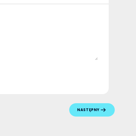
NASTĘPNY