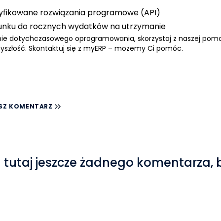
tyfikowane rozwiązania programowe (
API
)
unku do rocznych wydatków na utrzymanie
enie dotychczasowego oprogramowania, skorzystaj z naszej po
szłość. Skontaktuj się z
myERP – możemy Ci pomóc.
SZ KOMENTARZ
 tutaj jeszcze żadnego komentarza, 