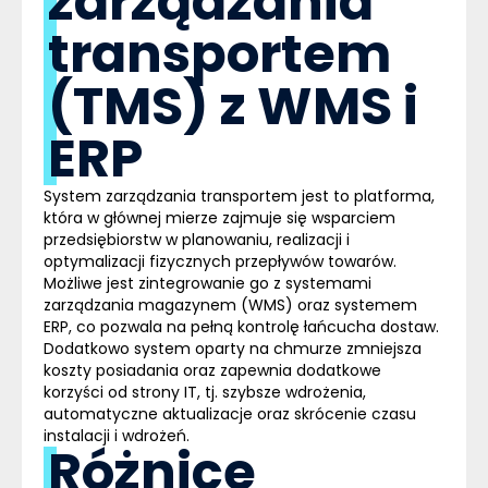
zarządzania
transportem
(TMS) z WMS i
ERP
System zarządzania transportem jest to platforma,
która w głównej mierze zajmuje się wsparciem
przedsiębiorstw w
planowaniu, realizacji i
optymalizacji fizycznych przepływów towarów
.
Możliwe jest zintegrowanie go z systemami
zarządzania magazynem (
WMS
) oraz systemem
ERP
, co pozwala na pełną kontrolę łańcucha dostaw.
Dodatkowo system oparty na chmurze zmniejsza
koszty posiadania oraz zapewnia dodatkowe
korzyści od strony IT, tj. szybsze wdrożenia,
automatyczne aktualizacje oraz skrócenie czasu
instalacji i wdrożeń.
Różnice