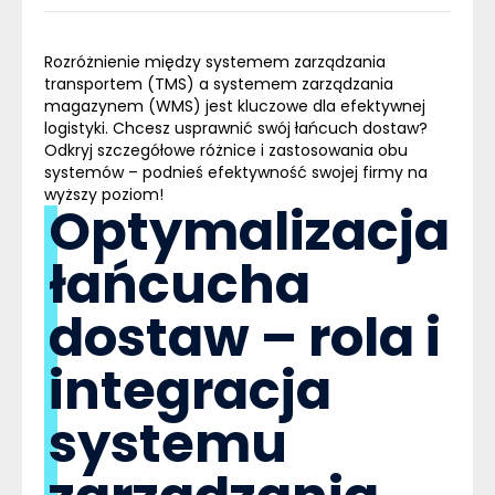
Rozróżnienie między systemem zarządzania
transportem (TMS) a systemem zarządzania
magazynem (
WMS
) jest kluczowe dla efektywnej
logistyki. Chcesz usprawnić swój łańcuch dostaw?
Odkryj szczegółowe różnice i zastosowania obu
systemów – podnieś efektywność swojej firmy na
wyższy poziom!
Optymalizacja
łańcucha
dostaw – rola i
integracja
systemu