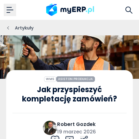
Artykuły
WMS
ASISTON PRODUKCJA
Jak przyspieszyć
kompletację zamówień?
Robert
Gozdek
19 marzec 2026