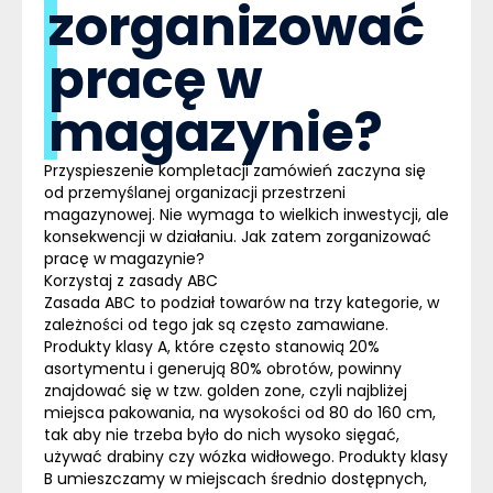
zorganizować
pracę w
magazynie?
Przyspieszenie kompletacji zamówień zaczyna się
od przemyślanej organizacji przestrzeni
magazynowej. Nie wymaga to wielkich inwestycji, ale
konsekwencji w działaniu. Jak zatem zorganizować
pracę w magazynie?
Korzystaj z zasady ABC
Zasada ABC to podział towarów na trzy kategorie, w
zależności od tego jak są często zamawiane.
Produkty klasy A
, które często stanowią 20%
asortymentu i generują 80% obrotów,
powinny
znajdować się w tzw. golden zone
, czyli najbliżej
miejsca pakowania, na wysokości od 80 do 160 cm,
tak aby nie trzeba było do nich wysoko sięgać,
używać drabiny czy wózka widłowego.
Produkty klasy
B
umieszczamy w miejscach średnio dostępnych
,