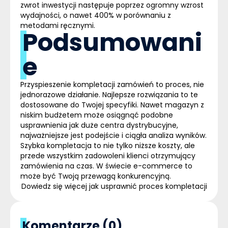
zwrot inwestycji następuje poprzez ogromny wzrost
wydajności, o nawet 400% w porównaniu z
metodami ręcznymi.
Podsumowani
e
Przyspieszenie kompletacji zamówień to proces, nie
jednorazowe działanie.
Najlepsze rozwiązania to te
dostosowane do Twojej specyfiki.
Nawet magazyn z
niskim budżetem może osiągnąć podobne
usprawnienia jak duże centra dystrybucyjne,
najważniejsze jest podejście i ciągła analiza wyników.
Szybka kompletacja to nie tylko niższe koszty, ale
przede wszystkim zadowoleni klienci otrzymujący
zamówienia na czas. W świecie e-commerce to
może być Twoją przewagą konkurencyjną.
Dowiedz się więcej jak usprawnić proces kompletacji
Komentarze (0)