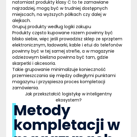
natomiast
produkty klasy C
to te zamawiane
najrzadziej,
mogą być w trudniej dostępnych
miejscach
, na wyższych półkach czy dalej w
alejkach.
Grupuj produkty według logiki zakupu
Produkty często kupowane razem powinny być
blisko siebie, więc jeśli prowadzisz sklep ze sprzętem
elektronicznym, ładowarki, kable i etui do telefonów
powinny być w tej samej strefie, a w magazynie
odzieżowym bielizna powinna być tam, gdzie
skarpetki i akcesoria.
Takie grupowanie minimalizuje konieczność
przemieszczania się między odległymi punktami
magazynu i przyspiesza proces kompletacji
zamówienia.
Jak przekształcić logistykę w inteligentny
ekosystem?
Metody
kompletacji w