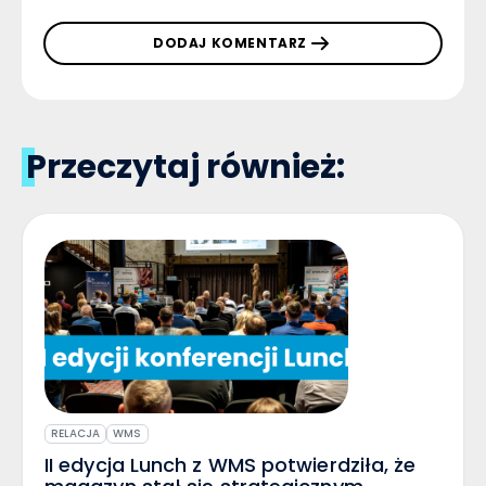
DODAJ KOMENTARZ
Przeczytaj również:
RELACJA
WMS
II edycja Lunch z WMS potwierdziła, że