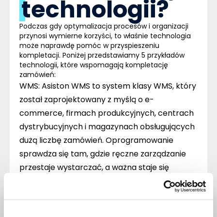
technologii?
Podczas gdy optymalizacja procesów i organizacji
przynosi wymierne korzyści, to właśnie technologia
może naprawdę pomóc w przyspieszeniu
kompletacji. Poniżej przedstawiamy 5 przykładów
technologii, które wspomagają kompletację
zamówień:
WMS:
Asiston WMS to
system klasy WMS
, który
został zaprojektowany z myślą o e-
commerce, firmach produkcyjnych, centrach
dystrybucyjnych i magazynach obsługujących
dużą liczbę zamówień. Oprogramowanie
sprawdza się tam, gdzie ręczne zarządzanie
przestaje wystarczać, a ważna staje się
szybkość, dokładność i pełna kontrola nad
procesem.
Jak Asiston WMS wspiera kompletację?