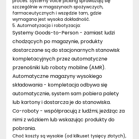
proces. Systemy voice picking sprawdzają się
szczególnie w magazynach spożywczych,
farmaceutycznych i wszędzie tam, gdzie
wymagana jest wysoka dokładność.
5. Automatyzacja i robotyzacja:
Systemy Goods-to-Person
- zamiast ludzi
chodzących po magazynie, produkty
dostarczane są do stacjonarnych stanowisk
kompletacyjnych przez automatyczne
przenośniki lub roboty mobilne (AMR).
Automatyczne magazyny wysokiego
składowania -
kompletacja odbywa się
automatycznie, system sam pobiera palety
lub kartony i dostarcza je do stanowiska.
Co-roboty
- współpracują z ludźmi, jeżdżąc za
nimi z wózkiem lub wskazując produkty do
pobrania.
Choć koszty są wysokie (od kilkuset tysięcy złotych),