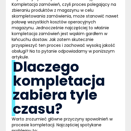
Kompletacja zamówień, czyli
proces polegający na
zbieraniu produktów z magazynu
w celu
skompletowania zamówienia, może stanowić nawet
połowę wszystkich kosztów operacyjnych
magazynu. Jednocześnie najczęściej to właśnie
kompletacja zamówień jest wąskim gardłem w
łańcuchu dostaw. Jak zatem skutecznie
przyspieszyć ten proces i zachować wysoką jakość
obsługi? Na to pytanie odpowiadamy w poniższym
artykule.
Dlaczego
kompletacja
zabiera tyle
czasu?
Warto zrozumieć główne przyczyny spowolnień w
procesie kompletacji. Najczęściej spotykane
problemy to: