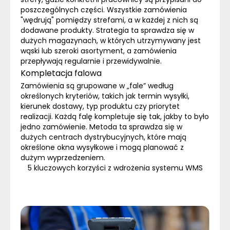
poszczególnych części. Wszystkie zamówienia
"wędrują" pomiędzy strefami, a w każdej z nich są
dodawane produkty. Strategia ta sprawdza się w
dużych magazynach, w których utrzymywany jest
wąski lub szeroki asortyment, a zamówienia
przepływają regularnie i przewidywalnie.
Kompletacja falowa
Zamówienia są grupowane w „fale” według
określonych kryteriów, takich jak termin wysyłki,
kierunek dostawy, typ produktu czy priorytet
realizacji. Każdą falę kompletuje się tak, jakby to było
jedno zamówienie. Metoda ta sprawdza się w
dużych centrach dystrybucyjnych, które mają
określone okna wysyłkowe i mogą planować z
dużym wyprzedzeniem.
5 kluczowych korzyści z wdrożenia systemu WMS