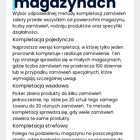
magazynach
Wybór odpowiedniej metody kompletacji zamówień
zależy przede wszystkim od powierzchni magazynu,
liczby zamówień, rodzaju produktów oraz specyfiki
działalności.
Kompletacja pojedyncza
Najprostsza wersja kompletacji, w której tylko jeden
pracownik kompletuje i realizuje zamówienie. Ten
typ strategii sprawdza się w małych magazynach,
gdzie liczba zamówień nie przekracza 100 dziennie
lub w przypadku zamówień specjalnych, które
wymagają szczególnej uwagi.
Kompletacja wsadowa
Picker zbiera produkty do kilku zamówień
jednocześnie, np. idzie po 20 sztuk tego samego
towaru do 20 różnych zamówień. Ta metoda
kompletacji sprawdza się, gdy wiele zamówień
zawiera te same produkty.
Kompletacja strefowa
Polega na podzieleniu magazynu na poszczególne
strefy, gdzie konkretni pracownicy są przypisani do