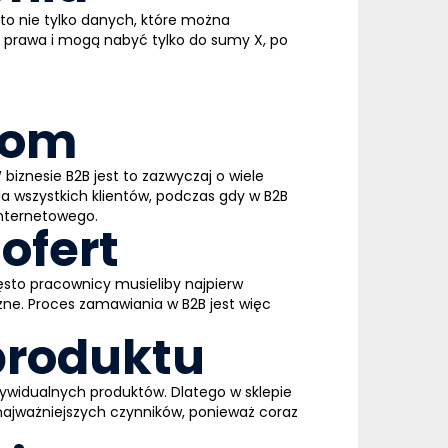
to nie tylko danych, które można
e prawa i mogą nabyć tylko do sumy X, po
iom
biznesie B2B jest to zazwyczaj o wiele
a wszystkich klientów, podczas gdy w B2B
internetowego.
ofert
ęsto pracownicy musieliby najpierw
zne. Proces zamawiania w B2B jest więc
produktu
ndywidualnych produktów. Dlatego w sklepie
najważniejszych czynników, ponieważ coraz