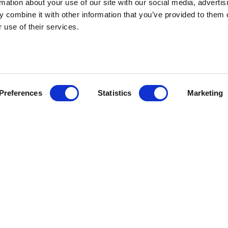
rmation about your use of our site with our social media, advertis
 combine it with other information that you’ve provided to them o
 use of their services.
Preferences
Statistics
Marketing