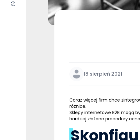
O nas
18 sierpień 2021
Coraz więcej firm chce zinteg
różnice.
Sklepy internetowe B2B mogą by
bardziej złożone procedury ceno
Skonfigu