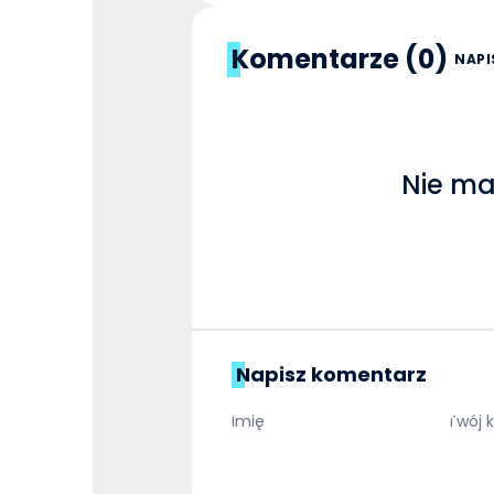
Komentarze (0)
NAPI
Nie ma
Napisz komentarz