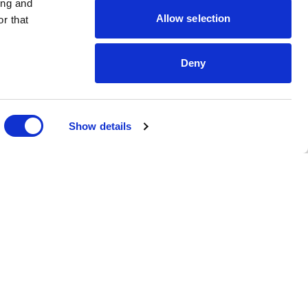
ing and
Allow selection
r that
Deny
Show details