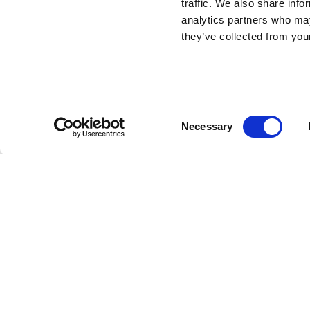
traffic. We also share info
analytics partners who may
they’ve collected from your
Consent
Necessary
Selection
Partnerzy współpracujący