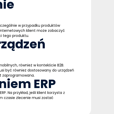
nie
zczególnie w przypadku produktów
 internetowych klient może zobaczyć
i tego produktu.
rządzeń
obilnych, również w kontekście B2B.
musi być również dostosowany do urządzeń
wet zaprogramowana.
niem ERP
ERP
. Na przykład, jeśli klient korzysta z
m czasie zlecenie musi zostać