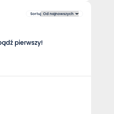
Sortuj
bądź pierwszy!