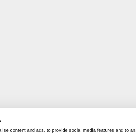
s
ise content and ads, to provide social media features and to an