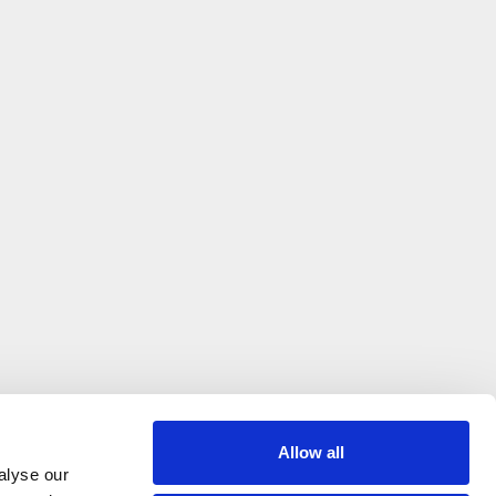
Allow all
alyse our