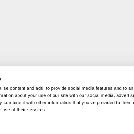
s
ise content and ads, to provide social media features and to an
rmation about your use of our site with our social media, advertis
 combine it with other information that you’ve provided to them o
 use of their services.