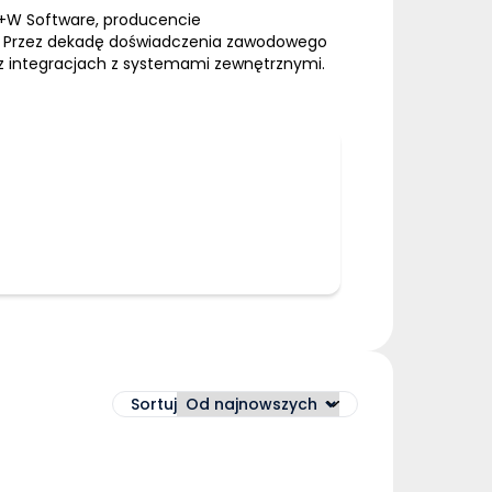
W Software, producencie
ej. Przez dekadę doświadczenia zawodowego
az integracjach z systemami zewnętrznymi.
Sortuj