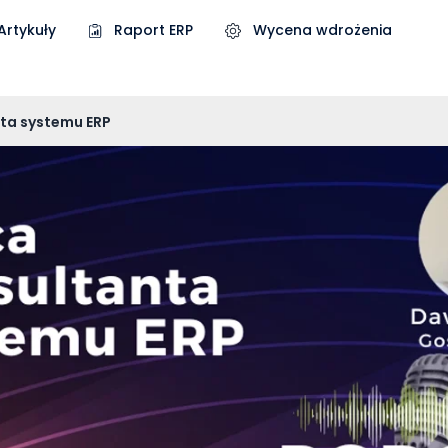
Artykuły
Raport ERP
Wycena wdrożenia
ta systemu ERP