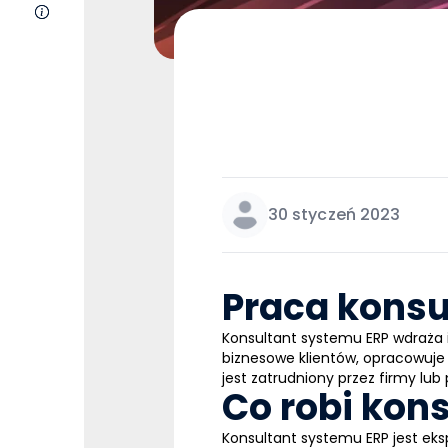
O nas
30 styczeń 2023
Praca konsu
Konsultant systemu
ERP
wdraża 
biznesowe klientów, opracowuje
jest zatrudniony przez firmy lub
Co robi kon
Konsultant
systemu
ERP
jest eks