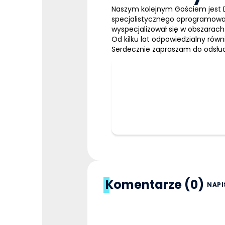
Naszym kolejnym Gościem jest
specjalistycznego oprogramowa
wyspecjalizował się w obszarach
Od kilku lat odpowiedzialny rów
Serdecznie zapraszam do odsłu
Komentarze (0)
NAPI