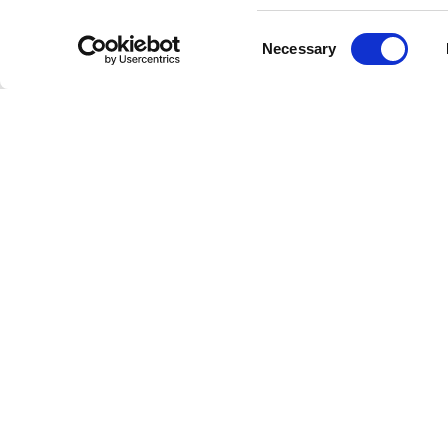
Consent
Necessary
Selection
Partnerzy współpracujący