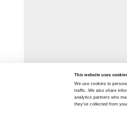
This website uses cookie
We use cookies to personal
traffic. We also share info
analytics partners who may
they’ve collected from your