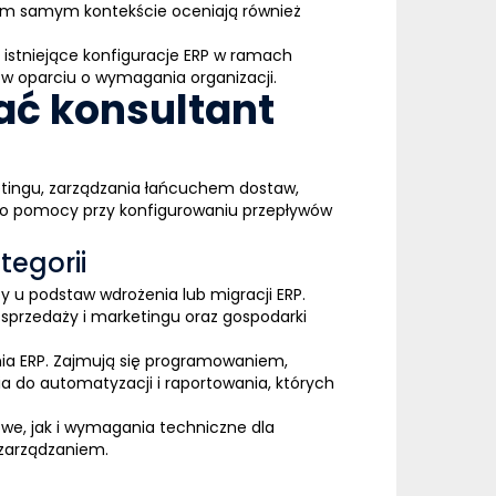
ym samym kontekście oceniają również
istniejące konfiguracje
ERP
w ramach
w oparciu o wymagania organizacji.
ać konsultant
etingu, zarządzania łańcuchem dostaw,
 do pomocy przy konfigurowaniu przepływów
tegorii
y u podstaw wdrożenia lub migracji
ERP
.
 sprzedaży i marketingu oraz gospodarki
nia
ERP
. Zajmują się programowaniem,
a do automatyzacji i raportowania, których
we, jak i wymagania techniczne dla
 zarządzaniem.