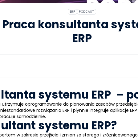
ERP
PODCAST
Praca konsultanta sys
ERP
ltanta systemu ERP – p
i utrzymuje oprogramowanie do planowania zasobów przedsiębi
 niestandardowe rozwiązania
ERP
i płynnie integruje aplikacje
ERP
 pracuje samodzielnie.
sultant systemu ERP?
pertem w zakresie przejścia i zmian ze starego i zróżnicowaneg