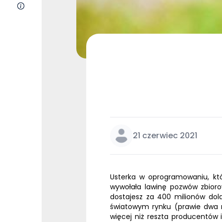
O nas
21 czerwiec 2021
Usterka w oprogramowaniu, kt
wywołała lawinę pozwów zbioro
dostajesz za 400 milionów dol
światowym rynku (prawie dwa raz
więcej niż reszta producentów