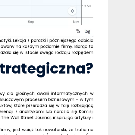
atyki. Lekcja z porażki i późniejszego odbicia
ptowany na każdym poziomie firmy. Biorąc to
azała się w istocie swego rodzaju rozpędem
strategiczna?
owy dla głośnych awarii informatycznych w
m z kluczowym procesem biznesowym – w tym
ów, które przeradza się w falę rozbijającą
rencji z analitykami lub narazić się Komisji
he Wall Street Journal, inspirując artykuły i
my, jest wciąż tak nowatorski, że trafia na