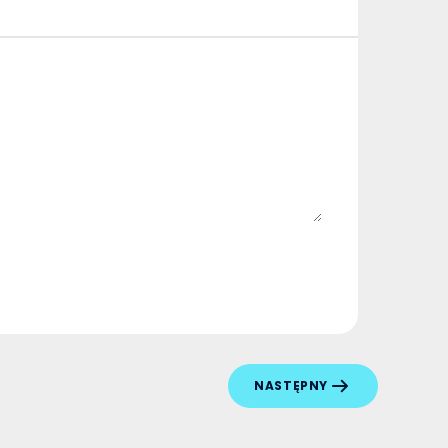
NASTĘPNY