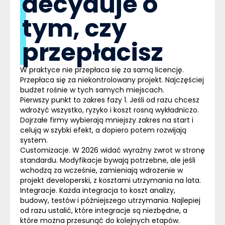
decyduje o
tym, czy
przepłacisz
W praktyce nie przepłaca się za samą licencję.
Przepłaca się za niekontrolowany projekt. Najczęściej
budżet rośnie w tych samych miejscach.
Pierwszy punkt to
zakres fazy 1
. Jeśli od razu chcesz
wdrożyć wszystko, ryzyko i koszt rosną wykładniczo.
Dojrzałe firmy wybierają mniejszy zakres na start i
celują w szybki efekt, a dopiero potem rozwijają
system.
Customizacje
. W 2026 widać wyraźny zwrot w stronę
standardu. Modyfikacje bywają potrzebne, ale jeśli
wchodzą za wcześnie, zamieniają wdrożenie w
projekt developerski, z kosztami utrzymania na lata.
Integracje
. Każda integracja to koszt analizy,
budowy, testów i późniejszego utrzymania. Najlepiej
od razu ustalić, które integracje są niezbędne, a
które można przesunąć do kolejnych etapów.