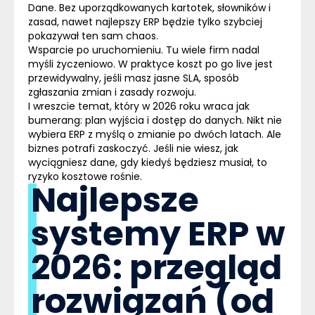
Dane
. Bez uporządkowanych kartotek, słowników i
zasad, nawet najlepszy ERP będzie tylko szybciej
pokazywał ten sam chaos.
Wsparcie po uruchomieniu
. Tu wiele firm nadal
myśli życzeniowo. W praktyce koszt po go live jest
przewidywalny, jeśli masz jasne SLA, sposób
zgłaszania zmian i zasady rozwoju.
I wreszcie temat, który w 2026 roku wraca jak
bumerang:
plan wyjścia i dostęp do danych
. Nikt nie
wybiera ERP z myślą o zmianie po dwóch latach. Ale
biznes potrafi zaskoczyć. Jeśli nie wiesz, jak
wyciągniesz dane, gdy kiedyś będziesz musiał, to
ryzyko kosztowe rośnie.
Najlepsze
systemy ERP w
2026: przegląd
rozwiązań (od