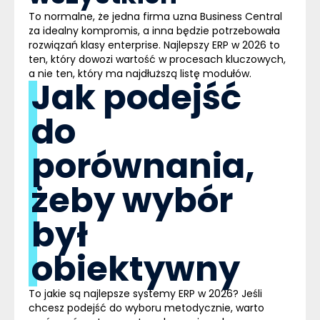
To normalne, że jedna firma uzna Business Central
za idealny kompromis, a inna będzie potrzebowała
rozwiązań klasy enterprise. Najlepszy ERP w 2026 to
ten, który dowozi
wartość w procesach kluczowych
,
a nie ten, który ma najdłuższą listę modułów.
Jak podejść
do
porównania,
żeby wybór
był
obiektywny
To jakie są najlepsze systemy ERP w 2026? Jeśli
chcesz podejść do wyboru metodycznie, warto