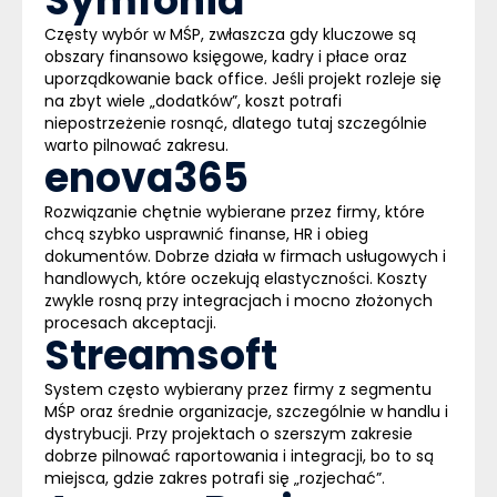
Symfonia
Częsty wybór w MŚP, zwłaszcza gdy kluczowe są
obszary finansowo księgowe, kadry i płace oraz
uporządkowanie back office. Jeśli projekt rozleje się
na zbyt wiele „dodatków”, koszt potrafi
niepostrzeżenie rosnąć, dlatego tutaj szczególnie
warto pilnować zakresu.
enova365
Rozwiązanie chętnie wybierane przez firmy, które
chcą szybko usprawnić finanse, HR i obieg
dokumentów. Dobrze działa w firmach usługowych i
handlowych, które oczekują elastyczności. Koszty
zwykle rosną przy integracjach i mocno złożonych
procesach akceptacji.
Streamsoft
System często wybierany przez firmy z segmentu
MŚP oraz średnie organizacje, szczególnie w handlu i
dystrybucji. Przy projektach o szerszym zakresie
dobrze pilnować raportowania i integracji, bo to są
miejsca, gdzie zakres potrafi się „rozjechać”.