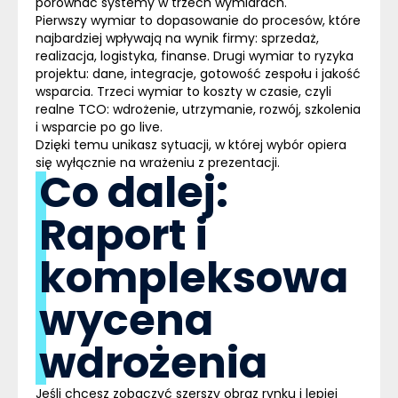
porównać systemy w trzech wymiarach.
Pierwszy
wymiar to dopasowanie do procesów, które
najbardziej wpływają na wynik firmy: sprzedaż,
realizacja, logistyka, finanse.
Drugi
wymiar to ryzyka
projektu: dane, integracje, gotowość zespołu i jakość
wsparcia.
Trzeci
wymiar to koszty w czasie, czyli
realne TCO: wdrożenie, utrzymanie, rozwój, szkolenia
i wsparcie po go live.
Dzięki temu unikasz sytuacji, w której wybór opiera
się wyłącznie na wrażeniu z prezentacji.
Co dalej:
Raport i
kompleksowa
wycena
wdrożenia
Jeśli chcesz zobaczyć szerszy obraz rynku i lepiej