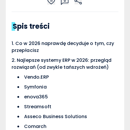
11
0
Spis treści
Co w 2026 naprawdę decyduje o tym, czy
przepłacisz
Najlepsze systemy ERP w 2026: przegląd
rozwiązań (od zwykle tańszych wdrożeń)
Vendo.ERP
Symfonia
enova365
Streamsoft
Asseco Business Solutions
Comarch