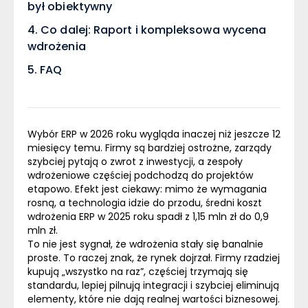
był obiektywny
Co dalej: Raport i kompleksowa wycena
wdrożenia
FAQ
Wybór ERP w 2026 roku wygląda inaczej niż jeszcze 12
miesięcy temu. Firmy są bardziej ostrożne, zarządy
szybciej pytają o zwrot z inwestycji, a zespoły
wdrożeniowe częściej podchodzą do projektów
etapowo. Efekt jest ciekawy: mimo że wymagania
rosną, a technologia idzie do przodu, średni koszt
wdrożenia ERP w 2025 roku spadł z
1,15 mln zł do 0,9
mln zł
.
To nie jest sygnał, że wdrożenia stały się banalnie
proste. To raczej znak, że rynek dojrzał. Firmy rzadziej
kupują „wszystko na raz”, częściej trzymają się
standardu, lepiej pilnują integracji i szybciej eliminują
elementy, które nie dają realnej wartości biznesowej.