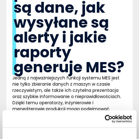
są dane, jak
wysyłane są
alerty i jakie
raporty
generuje MES?
Jedną z najważniejszych funkcji systemu MES jest
nie tylko zbieranie danych z maszyn w czasie
rzeczywistym, ale także ich czytelna prezentacja
oraz szybkie informowanie o nieprawidłowościach.
Dzięki temu operatorzy, inżynierowie i
menedżerowie produkcji mogą podejmować
decyzje na podstawie aktualnych informacji z hali
produkcyjnej.
Wizualizacja