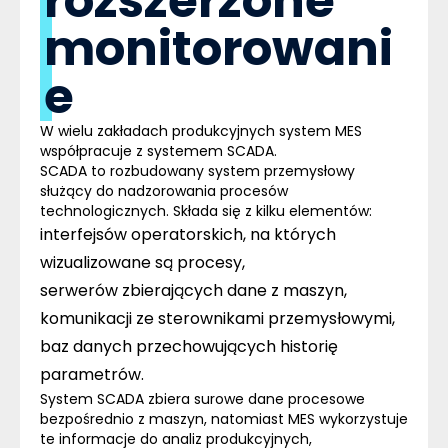
rozszerzone
monitorowani
e
W wielu zakładach produkcyjnych system MES
współpracuje z systemem SCADA.
SCADA
to rozbudowany system przemysłowy
służący do nadzorowania procesów
technologicznych. Składa się z kilku elementów:
interfejsów operatorskich, na których
wizualizowane są procesy,
serwerów zbierających dane z maszyn,
komunikacji ze sterownikami przemysłowymi,
baz danych przechowujących historię
parametrów.
System SCADA zbiera surowe dane procesowe
bezpośrednio z maszyn, natomiast MES wykorzystuje
te informacje do analiz produkcyjnych,