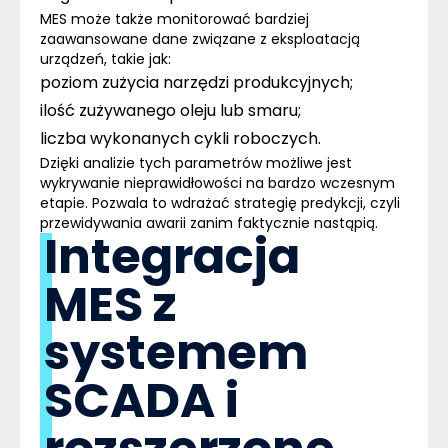
MES może także monitorować bardziej
zaawansowane dane związane z eksploatacją
urządzeń, takie jak:
poziom zużycia narzędzi produkcyjnych;
ilość zużywanego oleju lub smaru;
liczba wykonanych cykli roboczych.
Dzięki analizie tych parametrów możliwe jest
wykrywanie nieprawidłowości na bardzo wczesnym
etapie. Pozwala to wdrażać strategię
predykcji
, czyli
przewidywania awarii zanim faktycznie nastąpią.
Integracja
MES z
systemem
SCADA i