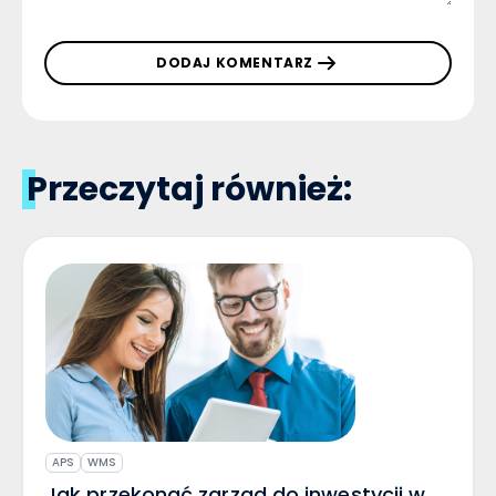
DODAJ KOMENTARZ
Przeczytaj również:
APS
WMS
Jak przekonać zarząd do inwestycji w