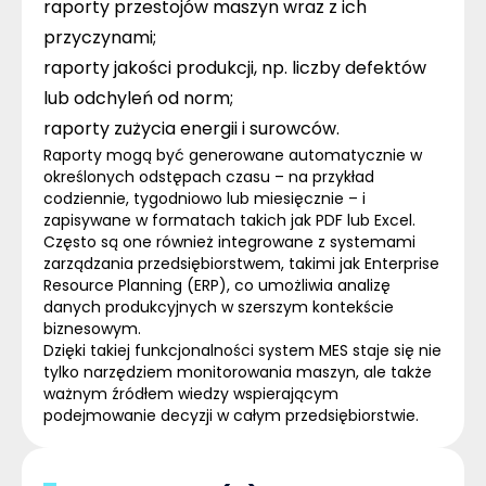
raporty przestojów maszyn wraz z ich
przyczynami;
raporty jakości produkcji, np. liczby defektów
lub odchyleń od norm;
raporty zużycia energii i surowców.
Raporty mogą być generowane automatycznie w
określonych odstępach czasu – na przykład
codziennie, tygodniowo lub miesięcznie – i
zapisywane w formatach takich jak PDF lub Excel.
Często są one również integrowane z systemami
zarządzania przedsiębiorstwem, takimi jak Enterprise
Resource Planning (
ERP
), co umożliwia analizę
danych produkcyjnych w szerszym kontekście
biznesowym.
Dzięki takiej funkcjonalności system MES staje się nie
tylko narzędziem monitorowania maszyn, ale także
ważnym źródłem wiedzy wspierającym
podejmowanie decyzji w całym przedsiębiorstwie.