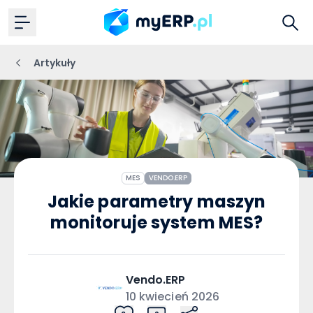
Artykuły
MES
VENDO.ERP
Jakie parametry maszyn
monitoruje system MES?
Vendo.ERP
10 kwiecień 2026