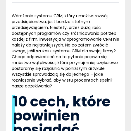
Wdrożenie systemu
CRM
, który umożliwi rozwój
przedsiębiorstwa, jest bardzo istotnym
przedsięwzięciem. Niestety, przez dużą ilość
dostępnych programów czy zróżnicowania potrzeb
każdej z firm, inwestycja w oprogramowanie
CRM
nie
należy do najłatwiejszych. Na co zatem zwrócić
uwagę, jeśli szukasz systemu
CRM
dla swojej firmy?
Chcąc odpowiedzieć na to pytanie pojawia się
mnóstwo wątpliwości, które przynajmniej częściowo
postaramy się rozjaśnić w poniższym artykule.
Wszystkie sprowadzają się do jednego – jakie
rozwiązanie wybrać, aby w stu procentach spełnił
nasze oczekiwania?
10 cech, które
powinien
posiadać