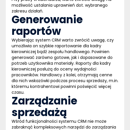
możliwość ustalania uprawnień dot. wybranego
zakresu działań.
Generowanie
raportów
Wybierając system
CRM
warto zwrócić uwagę, czy
umożliwia on szybkie raportowanie dla kadry
kierowniczej bądź zespołu handlowego. Powinien
generować zarówno gotowe, jak i dopasowane do
potrzeb użytkownika materiały. Raporty dla kadry
kierowniczej posłużą do oceny wydajności
pracowników. Handlowcy z kolei, otrzymają cenne
dla nich wskazówki podczas procesu sprzedaży, m.in.
któremu kontrahentowi powinni poświęcić więcej
czasu.
Zarządzanie
sprzedażą
Wśród funkcjonalności systemu
CRM
nie może
zabraknąć kompleksowych narzędzi do zarządzania