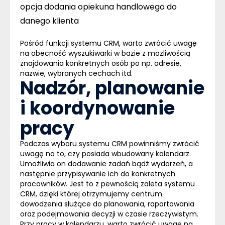
opcja dodania opiekuna handlowego do
danego klienta
Pośród funkcji systemu
CRM
, warto zwrócić uwagę
na obecność wyszukiwarki w bazie z możliwością
znajdowania konkretnych osób po np. adresie,
nazwie, wybranych cechach itd.
Nadzór, planowanie
i koordynowanie
pracy
Podczas wyboru systemu
CRM
powinniśmy zwrócić
uwagę na to, czy posiada wbudowany kalendarz.
Umożliwia on dodawanie zadań bądź wydarzeń, a
następnie przypisywanie ich do konkretnych
pracowników. Jest to z pewnością zaleta systemu
CRM
, dzięki której otrzymujemy centrum
dowodzenia służące do planowania, raportowania
oraz podejmowania decyzji w czasie rzeczywistym.
Przy pracy w kalendarzu, warto zwrócić uwagę na