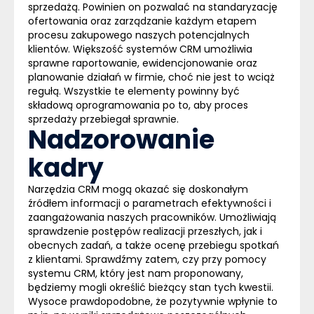
sprzedażą. Powinien on pozwalać na standaryzację
ofertowania oraz zarządzanie każdym etapem
procesu zakupowego naszych potencjalnych
klientów. Większość systemów
CRM
umożliwia
sprawne raportowanie, ewidencjonowanie oraz
planowanie działań w firmie, choć nie jest to wciąż
regułą. Wszystkie te elementy powinny być
składową oprogramowania po to, aby proces
sprzedaży przebiegał sprawnie.
Nadzorowanie
kadry
Narzędzia
CRM
mogą okazać się doskonałym
źródłem informacji o parametrach efektywności i
zaangażowania naszych pracowników. Umożliwiają
sprawdzenie postępów realizacji przeszłych, jak i
obecnych zadań, a także ocenę przebiegu spotkań
z klientami. Sprawdźmy zatem, czy przy pomocy
systemu
CRM
, który jest nam proponowany,
będziemy mogli określić bieżący stan tych kwestii.
Wysoce prawdopodobne, że pozytywnie wpłynie to