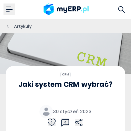
Artykuły
CRM
Jaki system CRM wybrać?
30 styczeń 2023
0
0