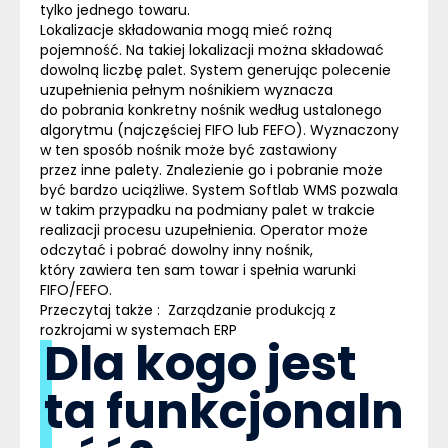
tylko jednego towaru.
Lokalizacje składowania mogą mieć rożną
pojemność. Na takiej lokalizacji można składować
dowolną liczbę palet. System generując polecenie
uzupełnienia pełnym nośnikiem wyznacza
do pobrania konkretny nośnik według ustalonego
algorytmu (najczęściej
FIFO
lub
FEFO
). Wyznaczony
w ten sposób nośnik może być zastawiony
przez inne palety. Znalezienie go i pobranie może
być bardzo uciążliwe. System
Softlab
WMS
pozwala
w takim przypadku na podmiany palet w trakcie
realizacji procesu uzupełnienia. Operator może
odczytać i pobrać dowolny inny nośnik,
który zawiera ten sam towar i spełnia warunki
FIFO
/
FEFO
.
Przeczytaj także :
Zarządzanie produkcją z
rozkrojami w systemach ERP
Dla kogo jest
ta funkcjonaln