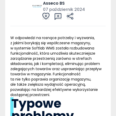
Asseco BS
07 październik 2024
0
0
W odpowiedzi na rosnące potrzeby i wyzwania,
z jakimi borykają się współczesne magazyny,
w systemie
Softlab WMS
została rozbudowana
funkcjonalność, która umożliwia skuteczniejsze
zarządzanie przestrzenią zarówno w strefach
składowania, jak i kompletacji, eliminując problem
zalegających towarów oraz usprawniając przepływ
towarów w magazynie. Funkcjonalność
ta nie tylko poprawia organizację magazynu,
ale także zwiększa wydajność operacyjną,
pozwalając na bardziej efektywne wykorzystanie
dostępnej przestrzeni.
Typowe
problemy