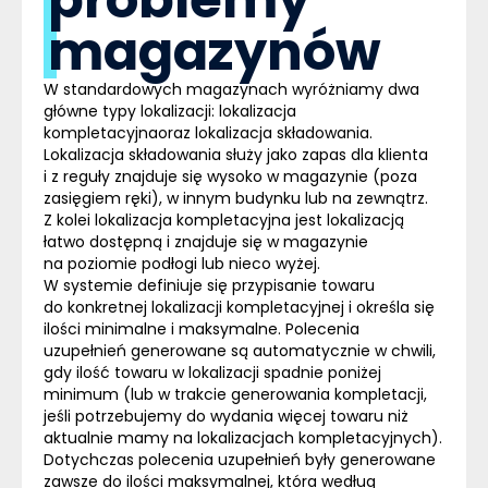
magazynów
W standardowych magazynach wyróżniamy dwa
główne typy lokalizacji:
lokalizacja
kompletacyjna
oraz
lokalizacja składowania
.
Lokalizacja składowania służy jako zapas dla klienta
i z reguły znajduje się wysoko w magazynie (poza
zasięgiem ręki), w innym budynku lub na zewnątrz.
Z kolei lokalizacja kompletacyjna jest lokalizacją
łatwo dostępną i znajduje się w magazynie
na poziomie podłogi lub nieco wyżej.
W systemie definiuje się przypisanie towaru
do konkretnej lokalizacji kompletacyjnej i określa się
ilości minimalne i maksymalne. Polecenia
uzupełnień generowane są automatycznie w chwili,
gdy ilość towaru w lokalizacji spadnie poniżej
minimum (lub w trakcie generowania kompletacji,
jeśli potrzebujemy do wydania więcej towaru niż
aktualnie mamy na lokalizacjach kompletacyjnych).
Dotychczas polecenia uzupełnień były generowane
zawsze do ilości maksymalnej, która według