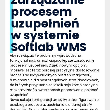
procesem
uzupełnień
w systemie
Softlab WMS
Aby rozwiązać te problemy wprowadzono
funkcjonalność umożliwiającą lepsze zarządzanie
procesem uzupełnień. Dzięki nowym opcjom,
możliwe jest teraz bardziej precyzyjne dostosowanie
procesu do indywidualnych potrzeb magazynu,
a mianowicie dla poszczególnych stref docelowych,
do których przypisane są lokalizacje kompletacyjne,
możemy zdefiniować
sposób generowania poleceń
uzupełnień
.
Nowa sekcja konfiguracji umożliwia
skonfigurowanie
przebiegu procesu uzupełnienia dla danej strefy
docelowej
. Na przykład system może wygenerować