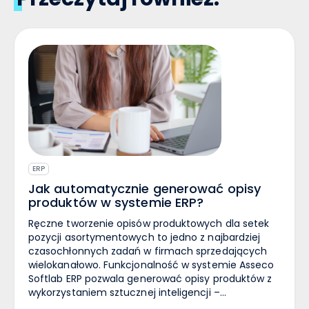
ERP
Jak automatycznie generować opisy
produktów w systemie ERP?
Ręczne tworzenie opisów produktowych dla setek
pozycji asortymentowych to jedno z najbardziej
czasochłonnych zadań w firmach sprzedających
wielokanałowo. Funkcjonalność w systemie Asseco
Softlab ERP pozwala generować opisy produktów z
wykorzystaniem sztucznej inteligencji –
bezpośrednio z poziomu kartoteki materiałowej.