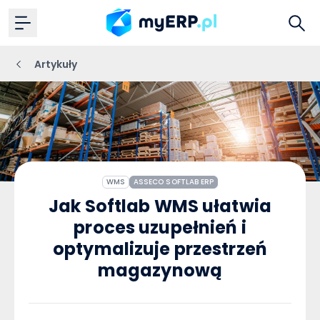
Artykuły
WMS
ASSECO SOFTLAB ERP
Jak Softlab WMS ułatwia
proces uzupełnień i
optymalizuje przestrzeń
magazynową