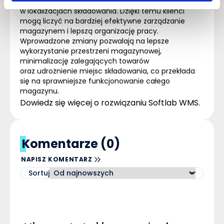
kompletacyjnej oraz zalegającymi towarami
w lokalizacjach składowania. Dzięki temu klienci
mogą liczyć na bardziej efektywne zarządzanie
magazynem i lepszą organizację pracy.
Wprowadzone zmiany pozwalają na
lepsze
wykorzystanie przestrzeni magazynowej
,
minimalizację zalegających towarów
oraz udrożnienie miejsc składowania, co przekłada
się na sprawniejsze funkcjonowanie całego
magazynu.
Dowiedz się więcej o rozwiązaniu
Softlab WMS
.
Komentarze (0)
NAPISZ KOMENTARZ
Sortuj