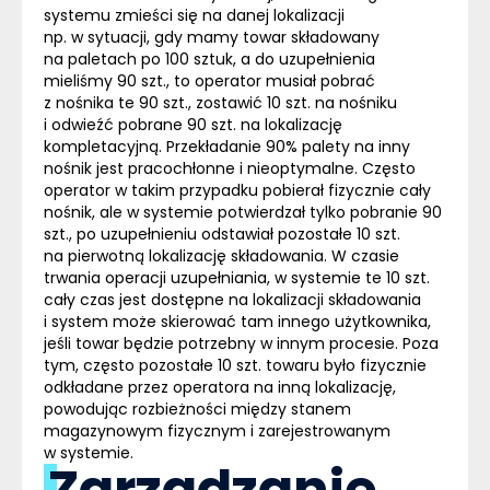
systemu zmieści się na danej lokalizacji
np. w sytuacji, gdy mamy towar składowany
na paletach po 100 sztuk, a do uzupełnienia
mieliśmy 90 szt., to operator musiał pobrać
z nośnika te 90 szt., zostawić 10 szt. na nośniku
i odwieźć pobrane 90 szt. na lokalizację
kompletacyjną. Przekładanie 90% palety na inny
nośnik jest pracochłonne i nieoptymalne. Często
operator w takim przypadku pobierał fizycznie cały
nośnik, ale w systemie potwierdzał tylko pobranie 90
szt., po uzupełnieniu odstawiał pozostałe 10 szt.
na pierwotną lokalizację składowania. W czasie
trwania operacji uzupełniania, w systemie te 10 szt.
cały czas jest dostępne na lokalizacji składowania
i system może skierować tam innego użytkownika,
jeśli towar będzie potrzebny w innym procesie. Poza
tym, często pozostałe 10 szt. towaru było fizycznie
odkładane przez operatora na inną lokalizację,
powodując rozbieżności między stanem
magazynowym fizycznym i zarejestrowanym
w systemie.
Zarządzanie