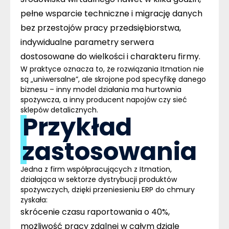
pełne wsparcie techniczne i migrację danych
bez przestojów pracy przedsiębiorstwa,
indywidualne parametry serwera
dostosowane do wielkości i charakteru firmy.
W praktyce oznacza to, że rozwiązania Itmation nie
są „uniwersalne”, ale
skrojone pod specyfikę danego
biznesu
– inny model działania ma hurtownia
spożywcza, a inny producent napojów czy sieć
sklepów detalicznych.
Przykład
zastosowania
Jedna z firm współpracujących z Itmation,
działająca w sektorze dystrybucji produktów
spożywczych, dzięki przeniesieniu ERP do chmury
zyskała:
skrócenie czasu raportowania o 40%,
możliwość pracy zdalnej w całym dziale