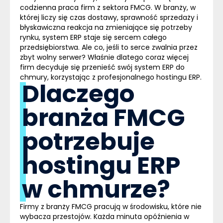
codzienna praca firm z sektora FMCG. W branży, w
której liczy się czas dostawy, sprawność sprzedaży i
błyskawiczna reakcja na zmieniające się potrzeby
rynku, system ERP staje się sercem całego
przedsiębiorstwa. Ale co, jeśli to serce zwalnia przez
zbyt wolny serwer? Właśnie dlatego coraz więcej
firm decyduje się przenieść swój
system ERP do
chmury
, korzystając z profesjonalnego hostingu ERP.
Dlaczego
branża FMCG
potrzebuje
hostingu ERP
w chmurze?
Firmy z branży FMCG pracują w środowisku, które nie
wybacza przestojów. Każda minuta opóźnienia w