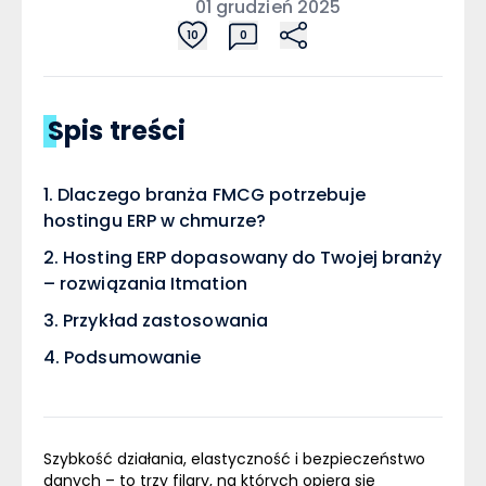
01 grudzień 2025
10
0
Spis treści
Dlaczego branża FMCG potrzebuje
hostingu ERP w chmurze?
Hosting ERP dopasowany do Twojej branży
– rozwiązania Itmation
Przykład zastosowania
Podsumowanie
Szybkość działania, elastyczność i bezpieczeństwo
danych – to trzy filary, na których opiera się