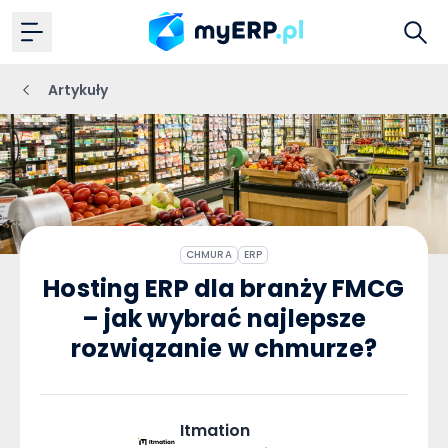
Artykuły
CHMURA
ERP
Hosting ERP dla branży FMCG
– jak wybrać najlepsze
rozwiązanie w chmurze?
Itmation