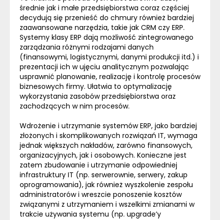
średnie jak i małe przedsiębiorstwa coraz częściej
decydują się przenieść do chmury również bardziej
zaawansowane narzędzia, takie jak CRM czy
ERP
.
Systemy klasy
ERP
dają możliwość zintegrowanego
zarządzania różnymi rodzajami danych
(finansowymi, logistycznymi, danymi produkcji itd.) i
prezentacji ich w ujęciu analitycznym pozwalając
usprawnić planowanie, realizację i kontrolę procesów
biznesowych firmy. Ułatwia to optymalizację
wykorzystania zasobów przedsiębiorstwa oraz
zachodzących w nim procesów.
Wdrożenie i utrzymanie systemów
ERP
, jako bardziej
złożonych i skomplikowanych rozwiązań IT, wymaga
jednak większych nakładów, zarówno finansowych,
organizacyjnych, jak i osobowych. Konieczne jest
zatem zbudowanie i utrzymanie odpowiedniej
infrastruktury IT (np. serwerownie, serwery, zakup
oprogramowania), jak również wyszkolenie zespołu
administratorów i wreszcie ponoszenie kosztów
związanymi z utrzymaniem i wszelkimi zmianami w
trakcie używania systemu (np. upgrade’y