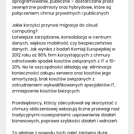
oprogramowanie, publiczne – dostarczane przez
zewnętrzne podmioty oraz hybrydowe, które są
połączeniem chmur prywatnych i publicznych.
Jakie korzyści przynosi migracja do
cloud
computing?
Łatwiejsze zarządzanie, konsolidacja w centrum
danych, większa mobilność czy bezpieczeństwo
danych. Jak wynika z badań Komisji Europejskiej w
2012 roku aż 80% firm korzystających z chmury
odnotowało spadek kosztów związanych z IT o 10-
20%. Na te oszczędności składają się: eliminacja
konieczności zakupu serwera oraz kosztów jego
amortyzacji, brak kosztów związanych z
zatrudnieniem wykwalifikowanych specjalistów IT,
zmniejszenie kosztów bieżących.
Przedsiębiorcy, którzy zdecydowali się skorzystać z
chmury obliczeniowej wskazują liczne przewagi nad
tradycyjnymi rozwiązaniami: usprawnienie działań
biznesowych, poprawa szybkości działań i wdrożeń.
To właśnie z powodu tych zalet zarówno duże,