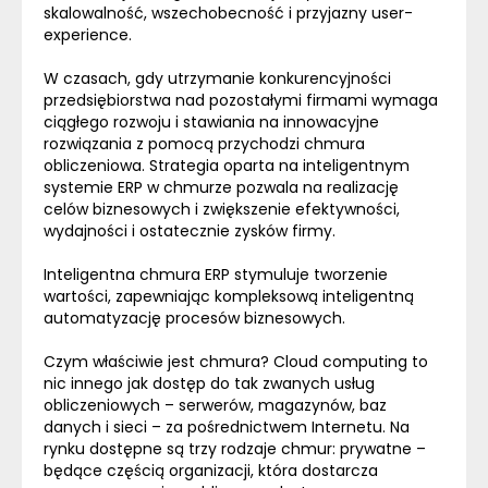
skalowalność, wszechobecność i przyjazny user-
experience.
W czasach, gdy utrzymanie konkurencyjności
przedsiębiorstwa nad pozostałymi firmami wymaga
ciągłego rozwoju i stawiania na innowacyjne
rozwiązania z pomocą przychodzi chmura
obliczeniowa. Strategia oparta na inteligentnym
systemie
ERP
w chmurze pozwala na realizację
celów biznesowych i zwiększenie efektywności,
wydajności i ostatecznie zysków firmy.
Inteligentna chmura
ERP
stymuluje tworzenie
wartości, zapewniając kompleksową inteligentną
automatyzację procesów biznesowych.
Czym właściwie jest chmura?
Cloud
computing to
nic innego jak dostęp do tak zwanych usług
obliczeniowych – serwerów, magazynów, baz
danych i sieci – za pośrednictwem Internetu. Na
rynku dostępne są trzy rodzaje chmur: prywatne –
będące częścią organizacji, która dostarcza