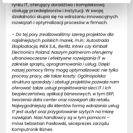
rynku IT, oferujący doradztwo i kompleksową
obsługę przedsiębiorstw i instytucji. W swojej
działalności skupia się na wdrażaniu innowacyjnych
rozwiązań i optymalizacji procesów w firmach.
–
Do tej pory zrealizowaliśmy szereg projektów dla
najsilniejszych polskich marek, m.in.: Autostrada
Eksploatacja, INEA S.A., Berlitz, Intrex czy Kimball
Electronics Poland. Naszym partnerom oferujemy
ultranowoczesne i efektywne rozwiązania IT w
zakresie sprzętu, oprogramowania i usług. Dzięki
naszej pomocy firmy mogą optymalizować nie tylko
procesy pracy, ale także koszty. Ogólnopolska
struktura sprzedaży i obsługi projektów pozwala nam
oferować także usługi projektowania sieci IT i ich
bezpieczeństwa, aplikacji biznesowych, w tym
ERP
,
tworzenia data center oraz rozwiązań dla retailu.
Najwygodniejszą dla klientów formą wdrażania usług
IT jest audyt oraz przygotowanie szytych na miarę
rozwiązań. Nasi handlowcy są w tym pomocni
–
mówi Sebastian Pawłowski, wiceprezes zarządu
Komputronik Biznes.