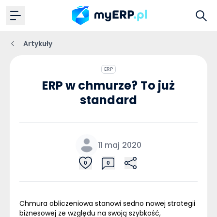
Artykuły
ERP
ERP w chmurze? To już
standard
11 maj 2020
0
0
Chmura obliczeniowa stanowi sedno nowej strategii
biznesowej ze względu na swoją szybkość,