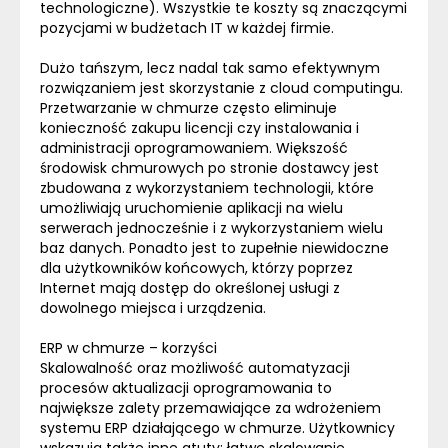
technologiczne). Wszystkie te koszty są znaczącymi
pozycjami w budżetach IT w każdej firmie.
Dużo tańszym, lecz nadal tak samo efektywnym
rozwiązaniem jest skorzystanie z
cloud
computingu.
Przetwarzanie w chmurze często eliminuje
konieczność zakupu licencji czy instalowania i
administracji oprogramowaniem. Większość
środowisk chmurowych po stronie dostawcy jest
zbudowana z wykorzystaniem technologii, które
umożliwiają uruchomienie aplikacji na wielu
serwerach jednocześnie i z wykorzystaniem wielu
baz danych. Ponadto jest to zupełnie niewidoczne
dla użytkowników końcowych, którzy poprzez
Internet mają dostęp do określonej usługi z
dowolnego miejsca i urządzenia.
ERP
w chmurze – korzyści
Skalowalność oraz możliwość automatyzacji
procesów aktualizacji oprogramowania to
największe zalety przemawiające za wdrożeniem
systemu
ERP
działającego w chmurze. Użytkownicy