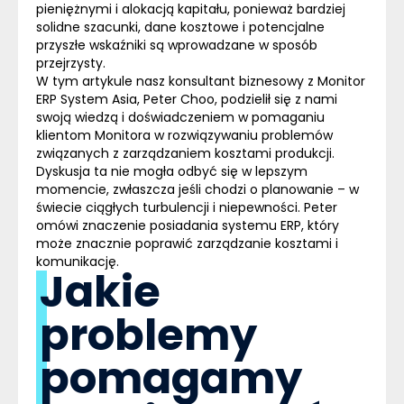
pieniężnymi i alokacją kapitału, ponieważ bardziej
solidne szacunki, dane kosztowe i potencjalne
przyszłe wskaźniki są wprowadzane w sposób
przejrzysty.
W tym artykule nasz konsultant biznesowy z Monitor
ERP
System Asia, Peter Choo, podzielił się z nami
swoją wiedzą i doświadczeniem w pomaganiu
klientom Monitora w rozwiązywaniu problemów
związanych z zarządzaniem kosztami produkcji.
Dyskusja ta nie mogła odbyć się w lepszym
momencie, zwłaszcza jeśli chodzi o planowanie – w
świecie ciągłych turbulencji i niepewności. Peter
omówi znaczenie posiadania systemu
ERP
, który
może znacznie poprawić zarządzanie kosztami i
komunikację.
Jakie
problemy
pomagamy