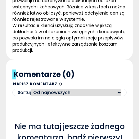
pozwalają na dokonywanie dokładnych obliczeń
wstępnych i końcowych. Różnice w kosztach można
również łatwo obliczyć, ponieważ odchylenia cen są
również rejestrowane w systemie.
W rezultacie klienci uzyskują znacznie większą
dokładność w obliczeniach wstępnych i końcowych,
co pozwala im na ciągłą optymalizację przepływów
produkcyjnych i efektywne zarządzanie kosztami
produkcji.
Komentarze (0)
NAPISZ KOMENTARZ
Sortuj
Nie ma tutaj jeszcze żadnego
komentarza, bądź pierwszy!