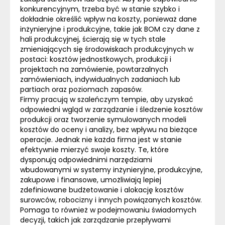
konkurencyjnym, trzeba być w stanie szybko i
dokładnie określić wpływ na koszty, ponieważ dane
inżynieryjne i produkcyjne, takie jak
BOM
czy dane z
hali produkcyjnej, ścierają się w tych stale
zmieniających się środowiskach produkcyjnych w
postaci: kosztów jednostkowych, produkcji i
projektach na zamówienie, powtarzalnych
zamówieniach, indywidualnych zadaniach lub
partiach oraz poziomach zapasów.
Firmy pracują w szaleńczym tempie, aby uzyskać
odpowiedni wgląd w zarządzanie i śledzenie kosztów
produkcji oraz tworzenie symulowanych modeli
kosztów do oceny i analizy, bez wpływu na bieżące
operacje. Jednak nie każda firma jest w stanie
efektywnie mierzyć swoje koszty. Te, które
dysponują odpowiednimi narzędziami
wbudowanymi w systemy inżynieryjne, produkcyjne,
zakupowe i finansowe, umożliwiają lepiej
zdefiniowane budżetowanie i alokację kosztów
surowców, robocizny i innych powiązanych kosztów.
Pomaga to również w podejmowaniu świadomych
decyzji, takich jak zarządzanie przepływami