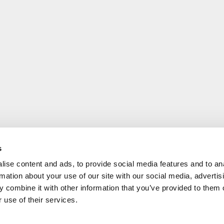
s
ise content and ads, to provide social media features and to an
rmation about your use of our site with our social media, advertis
 combine it with other information that you’ve provided to them o
 use of their services.