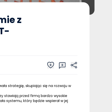
mie z
T-
0
0
ała strategię, skupiając się na rozwoju w
zy stawiają przed firmą bardzo wysokie
a systemu, który będzie wspierał w jej