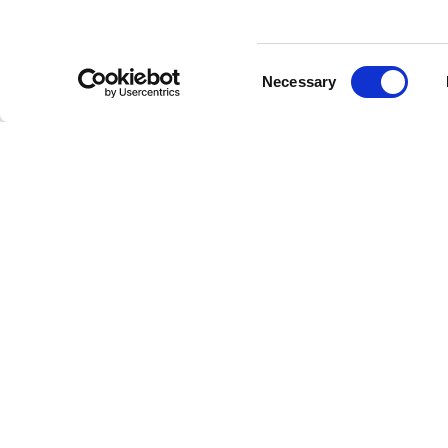
Consent
Necessary
Selection
Partnerzy współpracujący