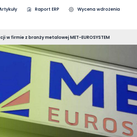
Artykuły
Raport ERP
Wycena wdrożenia
cji w firmie z branży metalowej MET-EUROSYSTEM