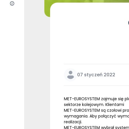
O nas
07 styczeń 2022
MET-EUROSYSTEM zajmuje się plast
sektorze kolejowym. Klientami
MET-EUROSYSTEM są czołowi produ
wymagania. Aby połączyć wymagan
realizacji.
MET-EUROSYSTEM wybrał syste