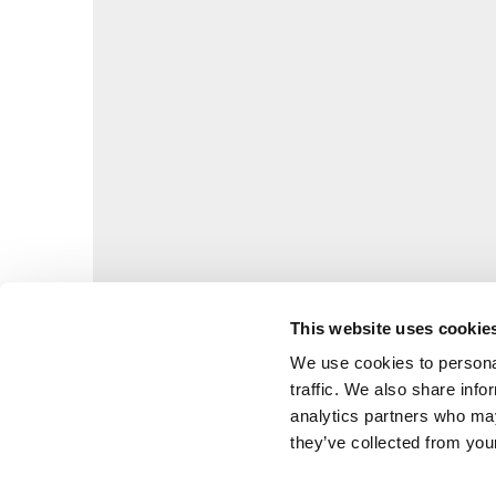
This website uses cookie
We use cookies to personal
traffic. We also share info
analytics partners who may
they’ve collected from your