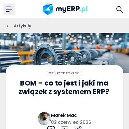
Artykuły
ERP
KROK PO KROKU
BOM – co to jest i jaki ma
związek z systemem ERP?
Marek
Mac
02 czerwiec 2026