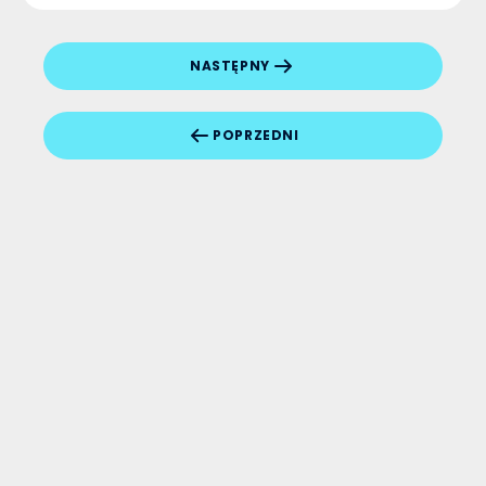
NASTĘPNY
POPRZEDNI