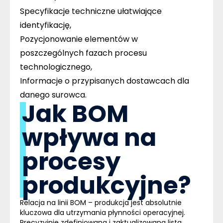
Specyfikacje techniczne
ułatwiające
identyfikację,
Pozycjonowanie elementów
w
poszczególnych fazach procesu
technologicznego,
Informacje o
przypisanych dostawcach
dla
danego surowca.
Jak BOM
wpływa na
procesy
produkcyjne?
Relacja na linii BOM – produkcja jest absolutnie
kluczowa dla utrzymania płynności operacyjnej.
Precyzyjnie zdefiniowana i zaktualizowana lista