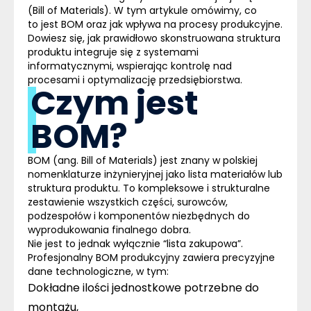
(Bill of Materials). W tym artykule omówimy, co
to jest BOM oraz jak wpływa na procesy produkcyjne.
Dowiesz się, jak prawidłowo skonstruowana struktura
produktu integruje się z systemami
informatycznymi, wspierając kontrolę nad
procesami i optymalizację przedsiębiorstwa.
Czym jest
BOM?
BOM (ang. Bill of Materials)
jest znany w polskiej
nomenklaturze inżynieryjnej jako lista materiałów lub
struktura produktu. To kompleksowe i strukturalne
zestawienie wszystkich części, surowców,
podzespołów i komponentów niezbędnych do
wyprodukowania finalnego dobra.
Nie jest to jednak wyłącznie “lista zakupowa”.
Profesjonalny BOM produkcyjny zawiera precyzyjne
dane technologiczne, w tym:
Dokładne
ilości jednostkowe
potrzebne do
montażu,