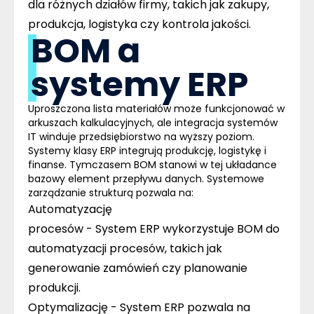
dla różnych działów firmy, takich jak zakupy,
produkcja, logistyka czy kontrola jakości.
BOM a
systemy ERP
Uproszczona lista materiałów może funkcjonować w
arkuszach kalkulacyjnych, ale integracja systemów
IT winduje przedsiębiorstwo na wyższy poziom.
Systemy klasy ERP integrują produkcję, logistykę i
finanse. Tymczasem BOM stanowi w tej układance
bazowy element przepływu danych. Systemowe
zarządzanie strukturą pozwala na:
Automatyzację
procesów -
System ERP
wykorzystuje BOM do
automatyzacji procesów, takich jak
generowanie zamówień czy planowanie
produkcji.
Optymalizację -
System ERP pozwala na