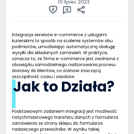
10 lipiec 2023
0
0
Integracja serwisów
e-commerce
z usługami
kurierskimi to sposób na scalenie systemów obu
podmiotów, umożliwiając automatyczną obsługę
wysyłki dla składanych zamówień. W praktyce,
oznacza to, że
firma e-commerce
jest zwolniona z
obowiązku samodzielnego nadzorowania procesu
dostawy do klientów, co stanowi znaczącą
oszczędność czasu i zasobów.
Jak to Działa?
Podstawowym zadaniem integracji jest możliwość
natychmiastowego transferu danych z formularza
zamówienia ze strony sklepu do formularza
nadawczego przewoźnika. W wyniku takiej