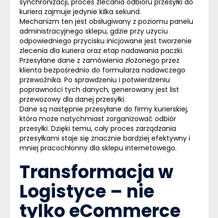
synchronizacji, proces zlecania odbioru przesyłki do
kuriera zajmuje jedynie kilka sekund.
Mechanizm ten jest obsługiwany z poziomu panelu
administracyjnego sklepu, gdzie przy użyciu
odpowiedniego przycisku inicjowane jest tworzenie
zlecenia dla kuriera oraz etap nadawania paczki.
Przesyłane dane z zamówienia złożonego przez
klienta bezpośrednio do formularza nadawczego
przewoźnika. Po sprawdzeniu i potwierdzeniu
poprawności tych danych, generowany jest list
przewozowy dla danej przesyłki.
Dane są następnie przesyłane do firmy kurierskiej,
która może natychmiast zorganizować odbiór
przesyłki. Dzięki temu, cały proces zarządzania
przesyłkami staje się znacznie bardziej efektywny i
mniej pracochłonny dla sklepu internetowego.
Transformacja w
Logistyce – nie
tylko eCommerce