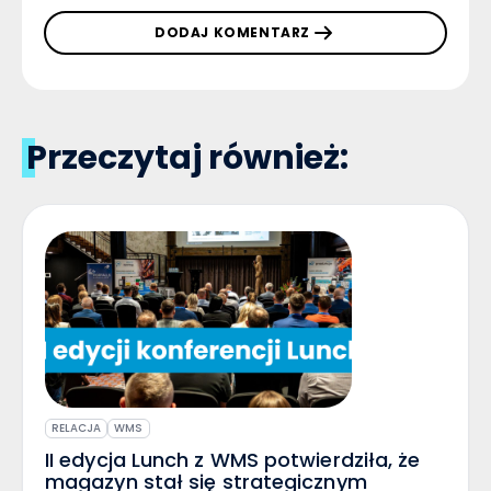
DODAJ KOMENTARZ
Przeczytaj również:
RELACJA
WMS
II edycja Lunch z WMS potwierdziła, że
magazyn stał się strategicznym