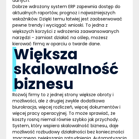
danych.
Dobrze wdrożony system ERP zapewnia dostęp do
aktualnych raportów, prognoz i najważniejszych
wskaźników. Dzięki temu łatwiej jest zaobserwować
pewne trendy i wyciągać wnioski. To jedna z
większych korzyści z wdrożenia zaawansowanych
narzędzi - zamiast działać na oślep, możesz
kierować firmą w oparciu o twarde dane.
Większa
skalowalność
biznesu
Rozwój firmy to z jednej strony większe obroty i
możliwości, ale z drugiej zwykle dodatkowa
biurokracja, więcej rozliczeń, więcej dokumentów i
więcej pracy operacyjnej. To może sprawiać, że
koszty rosną niemal równie szybko jak przychody.
System, który wspiera skalowalność biznesu, daje
możliwość rozbudowy działalności bez konieczności
znacznego zwiększania zatrudnienia. Automatyzacja