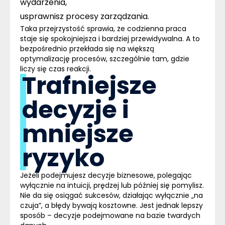
wydarzenia,
usprawnisz procesy zarządzania.
Taka przejrzystość sprawia, że codzienna praca
staje się spokojniejsza i bardziej przewidywalna. A to
bezpośrednio przekłada się na większą
optymalizację procesów, szczególnie tam, gdzie
liczy się czas reakcji.
Trafniejsze
decyzje i
mniejsze
ryzyko
Jeżeli podejmujesz decyzje biznesowe, polegając
wyłącznie na intuicji, prędzej lub później się pomylisz.
Nie da się osiągać sukcesów, działając wyłącznie „na
czuja”, a błędy bywają kosztowne. Jest jednak lepszy
sposób – decyzje podejmowane na bazie twardych