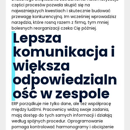
części procesów pozwala skupić się na
najważniejszych kwestiach i skutecznie budować
przewagę konkurencyjną. Im wcześniej wprowadzisz
narzędzia, które rosną razem z firmą, tym mniej
bolesnych reorganizacji czeka Cię później.
Lepsza
komunikacja i
większa
odpowiedzialn
ość w zespole
ERP porządkuje nie tylko dane, ale też współpracę
między ludźmi. Pracownicy widzą swoje zadania,
mają dostęp do tych samych informacji i działają
według spójnych procedur. Oprogramowanie
pomaga kontrolować harmonogramy i obciążenie