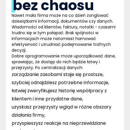
bez chaosu
Nawet mała firma może na co dzień żonglować
dziesiątkami informacji, dokumentów czy danych.
Wiadomości od klientów, faktury, notatki - czasami
trudno się w tym połapać. Brak spójności w
informacjach może natomiast hamować
efektywność i utrudniać podejmowanie trafnych
decyzji.
Dobre oprogramowanie może uporządkować dane,
sprawiając, że dostęp do nich będzie łatwy i
przejrzysty. Po centralizacji danych:
zarządzanie zasobami staje się prostsze,
szybciej odnajdziesz potrzebne informacje,
łatwiej zweryfikujesz historię współpracy z
klientem i inne przydatne dane,
uzyskasz przejrzysty wgląd w różne obszary
działania firmy,
przyspieszysz reakcje na nieprzewidziane