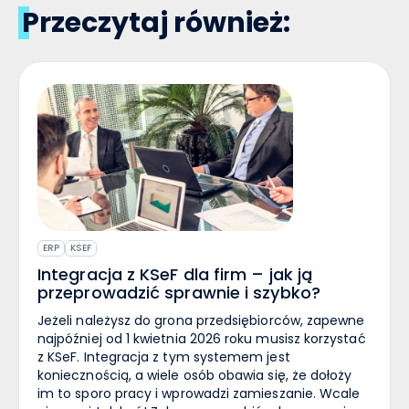
Przeczytaj również:
ERP
KSEF
Integracja z KSeF dla firm – jak ją
przeprowadzić sprawnie i szybko?
Jeżeli należysz do grona przedsiębiorców, zapewne
najpóźniej od 1 kwietnia 2026 roku musisz korzystać
z KSeF. Integracja z tym systemem jest
koniecznością, a wiele osób obawia się, że dołoży
im to sporo pracy i wprowadzi zamieszanie. Wcale