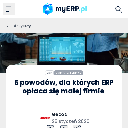
Artykuły
ERP
COMARCH ERP XL
5 powodów, dla których ERP
opłaca się małej firmie
Gecos
28 styczeń 2026