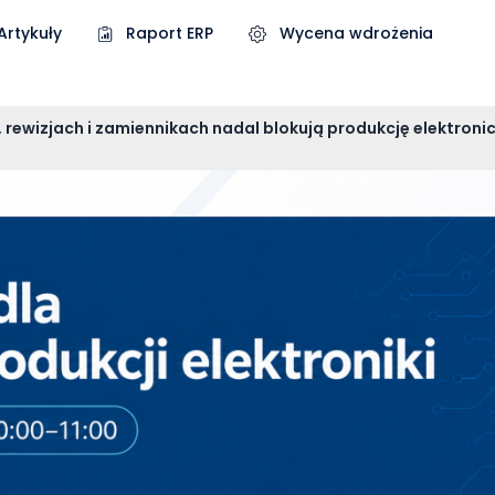
Artykuły
Raport ERP
Wycena wdrożenia
 rewizjach i zamiennikach nadal blokują produkcję elektroni