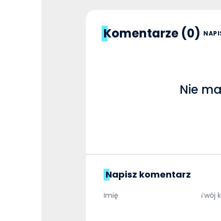
Komentarze (0)
NAPI
Nie ma
Napisz komentarz