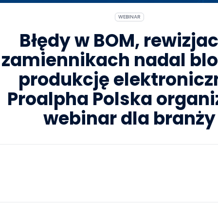
WEBINAR
Błędy w BOM, rewizjac
zamiennikach nadal bl
produkcję elektronicz
Proalpha Polska organi
webinar dla branży