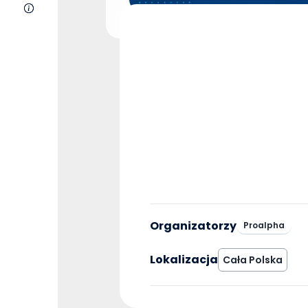
O nas
Organizatorzy
Proalpha
Lokalizacja
Cała Polska