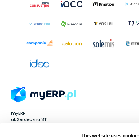
myERP
ul. Serdeczna 8T
Wysogotowo 60-185
This website uses cookie