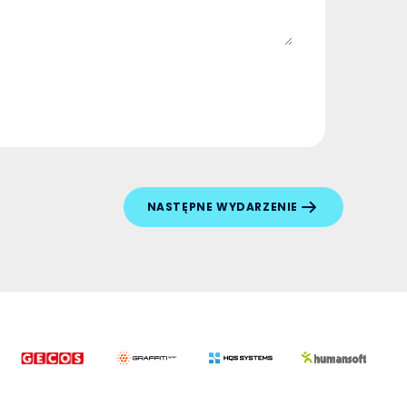
NASTĘPNE WYDARZENIE