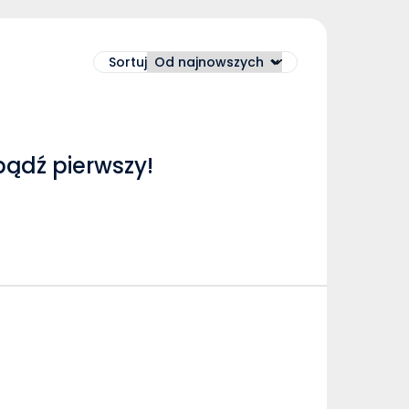
Sortuj
bądź pierwszy!