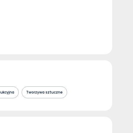
dukcyjna
Tworzywa sztuczne