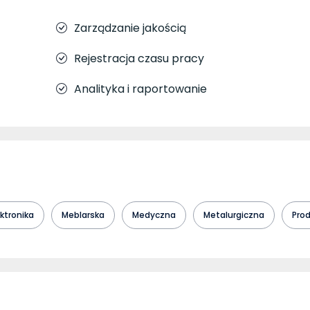
Zarządzanie jakością
Rejestracja czasu pracy
Analityka i raportowanie
ektronika
Meblarska
Medyczna
Metalurgiczna
Pro