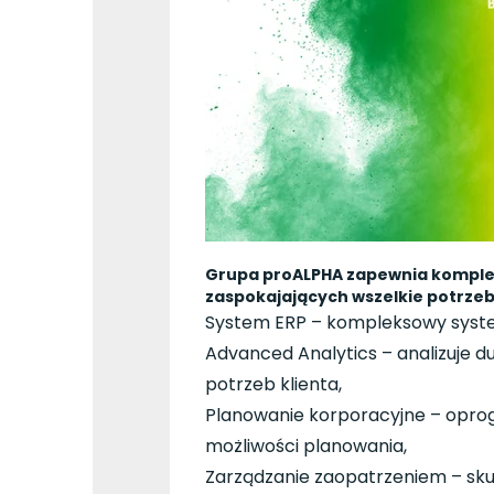
Grupa proALPHA zapewnia kompleks
zaspokajających wszelkie potrzeby
System ERP – kompleksowy syste
Advanced Analytics – analizuje d
potrzeb klienta,
Planowanie korporacyjne – oprog
możliwości planowania,
Zarządzanie zaopatrzeniem – sku