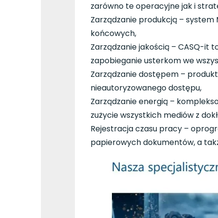
zarówno te operacyjne jak i strat
Zarządzanie produkcją – system
końcowych,
Zarządzanie jakością – CASQ-it 
zapobieganie usterkom we wszystk
Zarządzanie dostępem – produkt 
nieautoryzowanego dostępu,
Zarządzanie energią – kompleksowe
zużycie wszystkich mediów z dokł
Rejestracja czasu pracy – oprogr
papierowych dokumentów, a takż