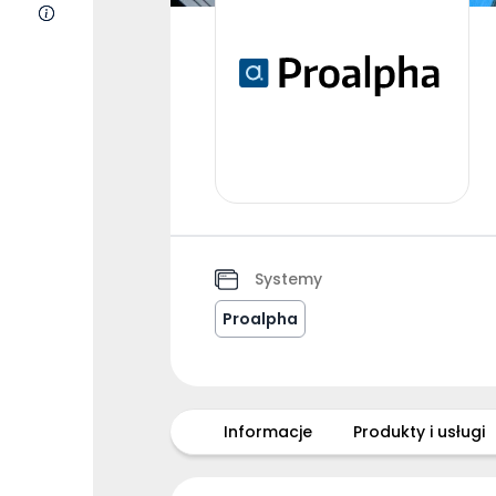
O nas
Systemy
Proalpha
Informacje
Produkty i usługi