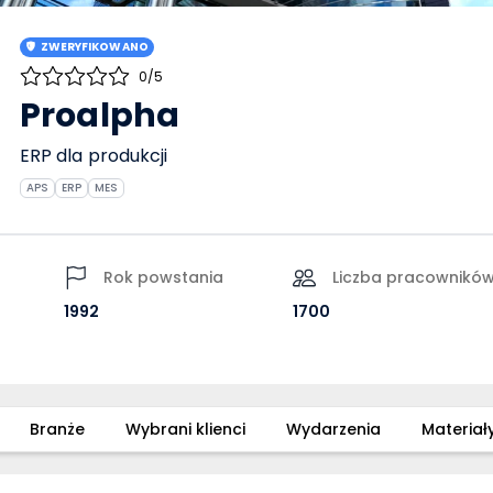
ZWERYFIKOWANO
0/5
Proalpha
ERP dla produkcji
APS
ERP
MES
Rok powstania
Liczba pracownikó
1992
1700
Branże
Wybrani klienci
Wydarzenia
Materiał