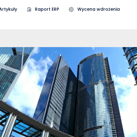
Artykuły
Raport ERP
Wycena wdrożenia