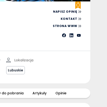
NAPISZ OPINIĘ
KONTAKT
STRONA WWW
w
Lokalizacja
Lubuskie
y do pobrania
Artykuły
Opinie