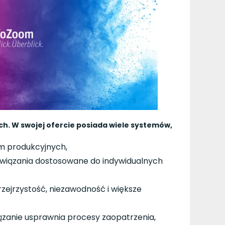
h. W swojej ofercie posiada wiele systemów,
m produkcyjnych,
ozwiązania dostosowane do indywidualnych
ejrzystość, niezawodność i większe
zanie usprawnia procesy zaopatrzenia,