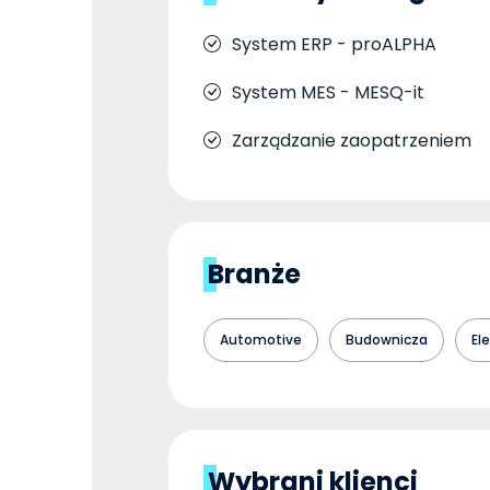
System ERP - proALPHA
System MES - MESQ-it
Zarządzanie zaopatrzeniem
Branże
Automotive
Budownicza
El
Wybrani klienci