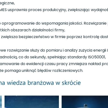
egiczne,
 MES usprawnia proces produkcyjny, zwiększając wydajn
to oprogramowanie do wspomagania jakości. Rozwiązanie
ich obszarach działalności firmy,
zwiększa bezpieczeństwo w firmie poprzez kontrolę dos
 rozwiązanie służy do pomiaru i analizy zużycia energii 
adnością, co do sekundy, spełniając standardy ISO50001,
amowanie do ewidencji czasu pracy zmniejsza nakład prac
e pomaga uniknąć błędów rozliczeniowych.