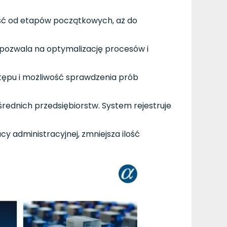
ość od etapów początkowych, aż do
 pozwala na optymalizację procesów i
tępu i możliwość sprawdzenia prób
średnich przedsiębiorstw. System rejestruje
y administracyjnej, zmniejsza ilość