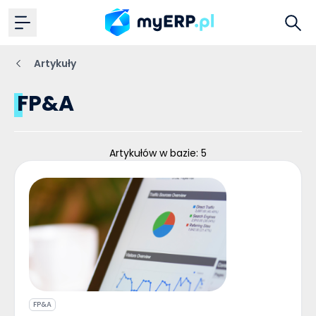
Artykuły
FP&A
Artykułów w bazie: 5
FP&A