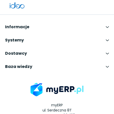
Informacje
Systemy
Dostawcy
Baza wiedzy
myERP
ul. Serdeczna 8T