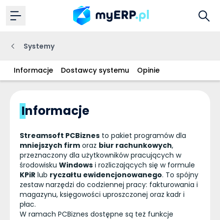
Systemy
Informacje
Dostawcy systemu
Opinie
Informacje
Streamsoft PCBiznes
to pakiet programów dla
mniejszych firm
oraz
biur rachunkowych
,
przeznaczony dla użytkowników pracujących w
środowisku
Windows
i rozliczających się w formule
KPiR
lub
ryczałtu ewidencjonowanego
. To spójny
zestaw narzędzi do codziennej pracy: fakturowania i
magazynu, księgowości uproszczonej oraz kadr i
płac.
W ramach PCBiznes dostępne są też funkcje