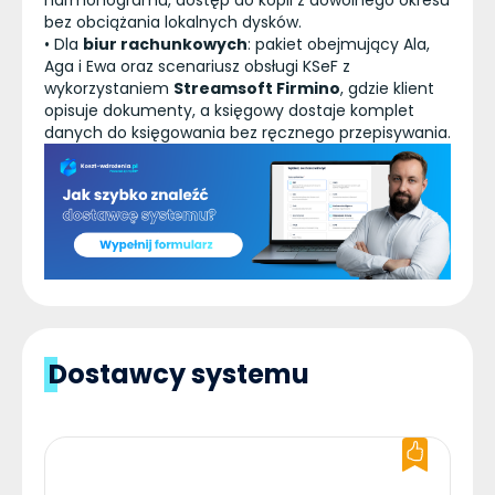
harmonogramu, dostęp do kopii z dowolnego okresu
bez obciążania lokalnych dysków.
• Dla
biur rachunkowych
: pakiet obejmujący Ala,
Aga i Ewa oraz scenariusz obsługi KSeF z
wykorzystaniem
Streamsoft Firmino
, gdzie klient
opisuje dokumenty, a księgowy dostaje komplet
danych do księgowania bez ręcznego przepisywania.
Dostawcy systemu