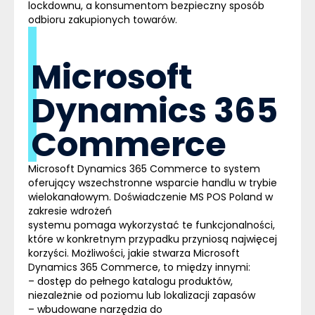
lock
downu
, a konsumentom bezpieczny sposób
odbioru zakupionych towarów.
Microsoft
Dynamics 365
Commerce
Microsoft Dynamics 365
Commerce
to system
oferujący wszechstronne wsparcie handlu w trybie
wielokanałowym. Doświadczenie
MS POS Poland
w
zakresie wdrożeń
systemu pomaga wykorzystać te funkcjonalności,
które w konkretnym przypadku przyniosą najwięcej
korzyści. Możliwości, jakie stwarza
Microsoft
Dynamics 365 Commerce
, to między innymi:
– dostęp do pełnego katalogu produktów,
niezależnie od poziomu lub lokalizacji zapasów
– wbudowane narzędzia do