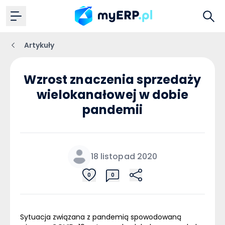
Artykuły
Wzrost znaczenia sprzedaży
wielokanałowej w dobie
pandemii
18 listopad 2020
0
0
Sytuacja związana z pandemią spowodowaną